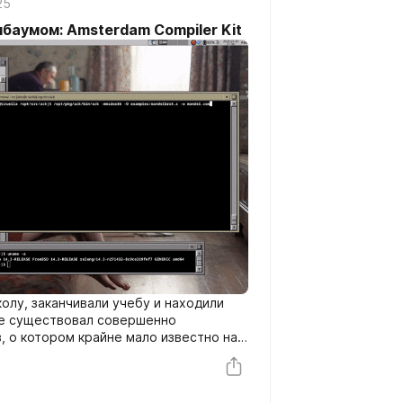
25
баумом: Amsterdam Compiler Kit
олу, заканчивали учебу и находили
те существовал совершенно
 о котором крайне мало известно на