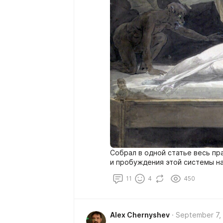
Собрал в одной статье весь пр
и пробуждения этой системы на
11
4
450
Alex Chernyshev
September 7,