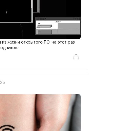
из жизни открытого ПО, на этот раз
ходников.
025