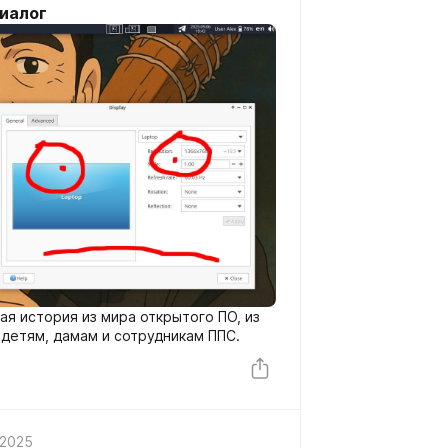
диалог
я история из мира открытого ПО, из
 детям, дамам и сотрудникам ППС.
 2025