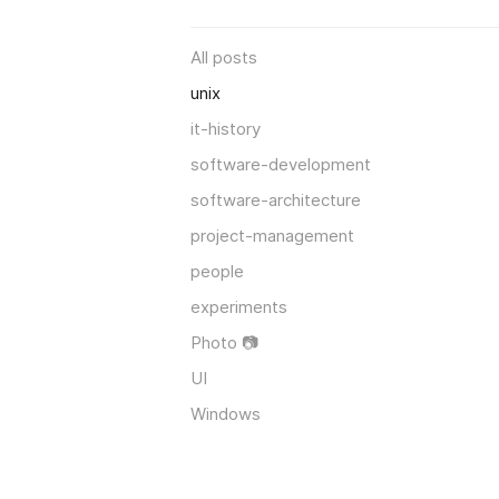
All posts
unix
it-history
software-development
software-architecture
project-management
people
experiments
Photo 📷
UI
Windows