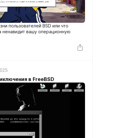
зни пользователей BSD или что
ма ненавидит вашу операционную
2025
приключения в FreeBSD