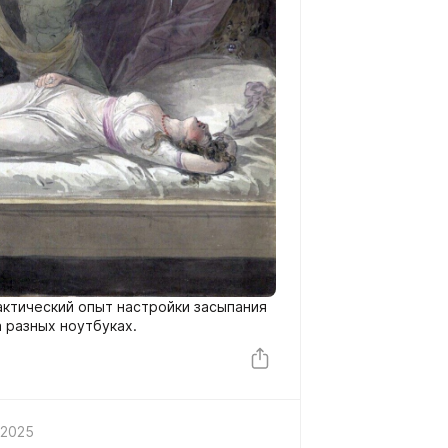
актический опыт настройки засыпания
 разных ноутбуках.
 2025