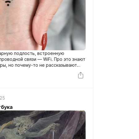
арную подлость, встроенную
роводной связи — WiFi. Про это знают
ры, но почему-то не рассказывают
025
тбука