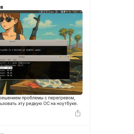
ев
решением проблемы с перегревом,
льзовать эту редкую ОС на ноутбуке.