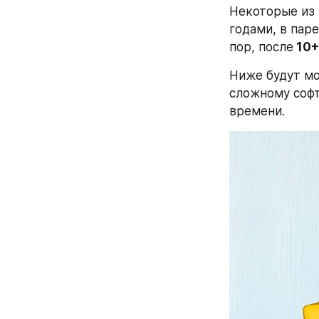
Некоторые из 
годами, в пар
пор, после
 10+
Ниже будут мо
сложному софт
времени.  