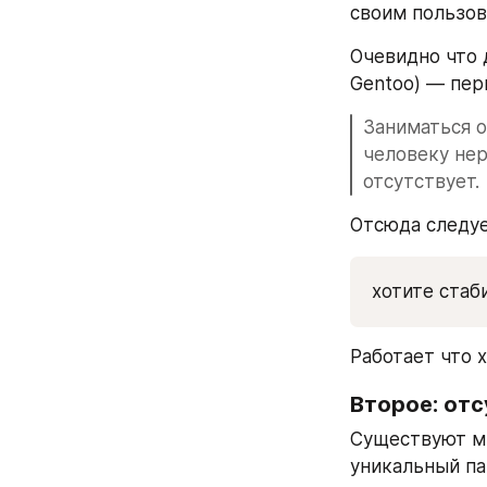
своим пользов
Очевидно что 
Gentoo) — пер
Заниматься о
человеку нер
отсутствует.
Отсюда следуе
хотите стаб
Работает что 
Второе: от
Существуют мн
уникальный па