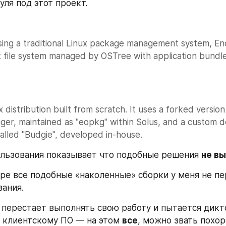
уля под этот проект.
sing a traditional Linux package management system, End
 file system managed by OSTree with application bundles
x distribution built from scratch. It uses a forked version 
er, maintained as "eopkg" within Solus, and a custom d
alled "Budgie", developed in-house.
льзования показывает что подобные решения 
не в
ре все подобные «наколенные» сборки у меня не пе
вания.
 перестает выполнять свою работу и пытается дикто
 клиентскому ПО — на этом 
все
, можно звать похор