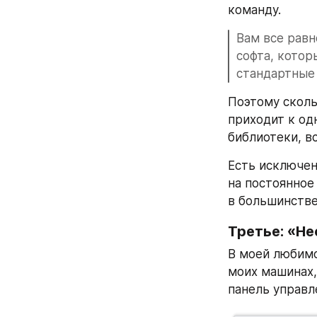
команду.
Вам все равн
софта, котор
стандартные 
Поэтому сколь
приходит к одн
библиотеки, в
Есть исключен
на постоянное
в большинстве
Третье: «Н
В моей любим
моих машинах, 
панель управл