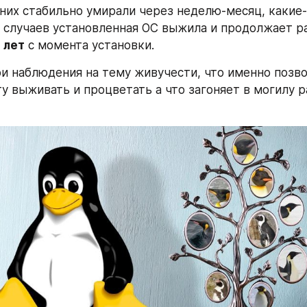
них стабильно умирали через неделю-месяц, какие-
е случаев установленная ОС выжила и продолжает ра
 лет
 с момента установки.
и наблюдения на тему живучести, что именно позво
у выживать и процветать а что загоняет в могилу р