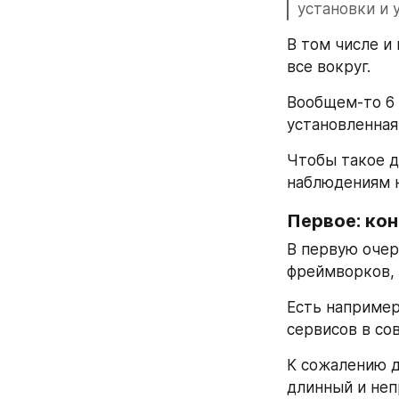
установки и 
В том числе и
все вокруг. 
Вообщем-то 6 
установленная
Чтобы такое д
наблюдениям 
Первое: ко
В первую очер
фреймворков, 
Есть например
сервисов в со
К сожалению д
длинный и неп