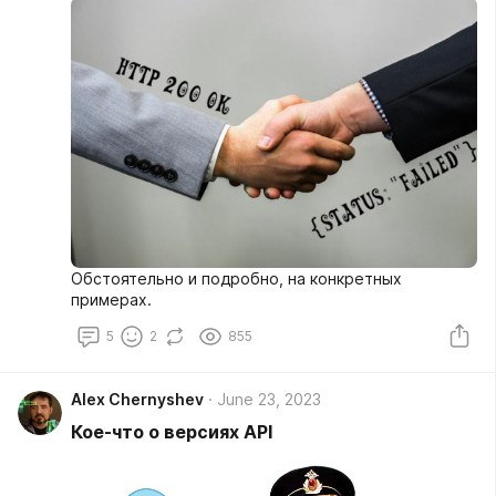
Обстоятельно и подробно, на конкретных
примерах.
5
2
855
Alex Chernyshev
June 23, 2023
Кое-что о версиях API