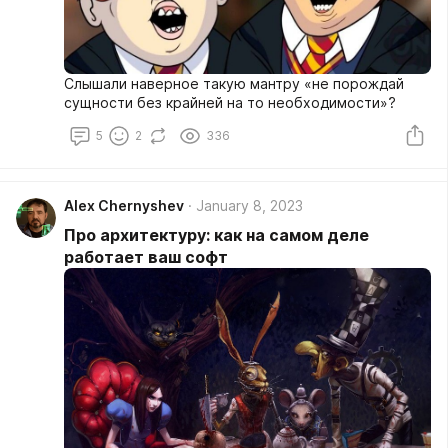
Слышали наверное такую мантру «не порождай
сущности без крайней на то необходимости»?
5
2
336
Alex Chernyshev
January 8, 2023
Про архитектуру: как на самом деле
работает ваш софт