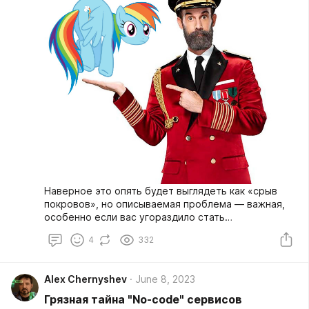
Наверное это опять будет выглядеть как «срыв
покровов», но описываемая проблема — важная,
особенно если вас угораздило стать
руководителем проекта, связанного с разработкой
4
332
ПО, а собственного опыта программирования нет
совсем.
Alex Chernyshev
June 8, 2023
Грязная тайна "No-code" сервисов