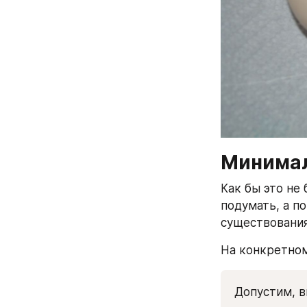
Минима
Как бы это не
подумать, а п
существования
На конкретно
Допустим, в