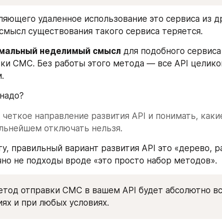
оляющего удаленное использование это сервиса из др
смысл существования такого сервиса теряется.
мальный неделимый смысл
 для подобного сервиса
ки СМС. Без работы этого метода — все API целиком
. 
 надо?
четкое направление развития API и понимать, каки
льнейшем отключать нельзя.
у, правильный вариант развития API это «дерево, р
чно не подходы вроде «это просто набор методов».
тод отправки СМС в вашем API будет абсолютно все
ях и при любых условиях. 