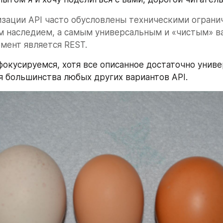
зации API часто обусловлены техническими огранич
м наследием, а самым универсальным и «чистым» ва
мент является REST.
фокусируемся, хотя все описанное достаточно униве
 большинства любых других вариантов API.