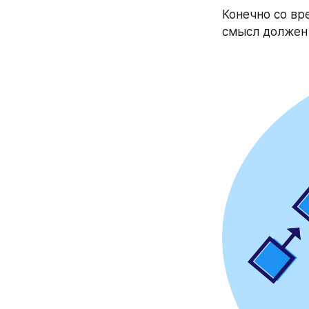
Конечно со вр
смысл должен 