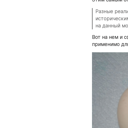
Разные реали
исторически
на данный мо
Вот на нем и с
применимо для