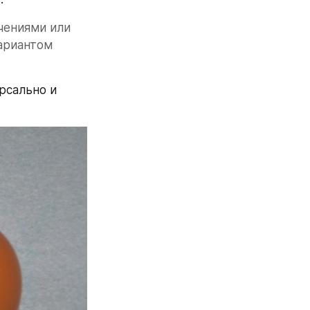
ениями или 
риантом 
рсально и 