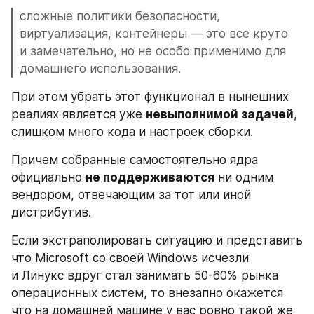
сложные политики безопасности, 
виртуализация, контейнеры — это все круто 
и замечательно, но не особо применимо для 
домашнего использования.
При этом убрать этот функционал в нынешних 
реалиях является уже 
невыполнимой задачей
, 
слишком много кода и настроек сборки.
Причем собранные самостоятельно ядра 
официально 
не поддерживаются
 ни одним 
вендором, отвечающим за тот или иной 
дистрибутив.
Если экстраполировать ситуацию и представить 
что Microsoft со своей Windows исчезли 
и Линукс вдруг стал занимать 50-60% рынка 
операционных систем, то внезапно окажется 
что на домашней машине у вас ровно такой же 