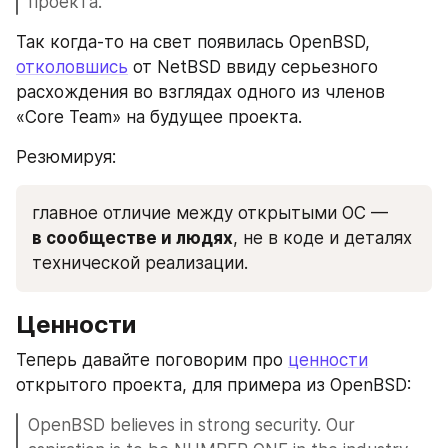
проекта. 
Так когда-то на свет появилась OpenBSD, 
отколовшись
 от NetBSD ввиду серьезного 
расхождения во взглядах одного из членов 
«Core Team» на будущее проекта.
Резюмируя:
главное отличие между открытыми ОС — 
в сообществе и людях
, не в коде и деталях 
технической реализации.
Ценности
Теперь давайте поговорим про 
ценности
открытого проекта, для примера из OpenBSD:
OpenBSD believes in strong security. Our 