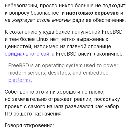
небезопасны, просто никто больше не подходит 
к вопросу безопасности 
настолько серьезно
 и 
не жертвует столь многим
 ради ее обеспечения.
К сожалению у куда более популярной FreeBSD 
и тем более Linux нет четко выраженных 
ценностей, например на главной странице 
официального сайта
 FreeBSD висит лаконичное:
FreeBSD is an operating system used to power 
modern servers, desktops, and embedded 
platforms.
Собственно это и ни хорошо и не плохо, 
но замечательно отражает реалии, поскольку 
проект с самого начала развивался как набор 
ПО общего назначения.
Говоря откровенно: