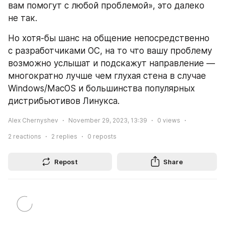
вам помогут с любой проблемой», это далеко 
не так. 
Но хотя-бы шанс на общение непосредственно 
с разработчиками ОС, на то что вашу проблему 
возможно услышат и подскажут направление — 
многократно лучше чем глухая стена в случае 
Windows/MacOS и большинства популярных 
дистрибьютивов Линукса.
Alex Chernyshev
November 29, 2023, 13:39
0
views
2
reactions
2
replies
0
reposts
Repost
Share