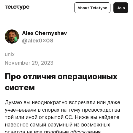
About Teletype
Join
Alex Chernyshev
@alex0x08
unix
November 29, 2023
Про отличия операционных
систем
Думаю вы неоднократно встречали 
или даже 
участвовали
 в спорах на тему превосходства 
той или иной открытой ОС. Ниже вы найдете 
наверное самый разумный из возможных 
ответов на все подобные обсуждения.