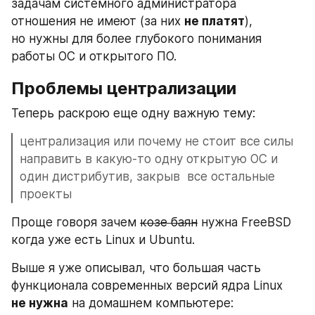
задачам системного администратора 
отношения не имеют (за них 
не платят
), 
но нужны для более глубокого понимания 
работы ОС и открытого ПО. 
Проблемы централизации
Теперь раскрою еще одну важную тему: 
централизация или почему не стоит все силы 
направить в какую-то одну открытую ОС и 
один дистрибутив, закрыв  все остальные 
проекты
Проще говоря зачем 
козе баян
 нужна FreeBSD 
когда уже есть Linux и Ubuntu.
Выше я уже описывал, что большая часть 
функционала современных версий ядра Linux 
не нужна
 на домашнем компьютере: 