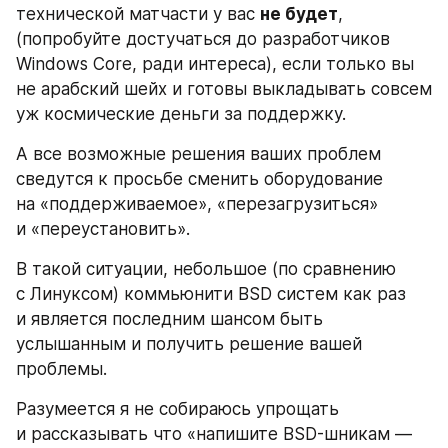
технической матчасти у вас 
не будет
, 
(попробуйте достучаться до разработчиков 
Windows Core, ради интереса), если только вы 
не арабский шейх и готовы выкладывать совсем 
уж космические деньги за поддержку. 
А все возможные решения ваших проблем 
сведутся к просьбе сменить оборудование 
на «поддерживаемое», «перезагрузиться» 
и «переустановить».
В такой ситуации, небольшое (по сравнению 
с Линуксом) коммьюнити BSD систем как раз 
и является последним шансом быть 
услышанным и получить решение вашей 
проблемы.
Разумеется я не собираюсь упрощать 
и рассказывать что «напишите BSD-шникам — 