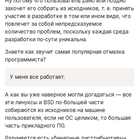
Ну потому что пользователь рано или поздно 
захочет его собрать из исходников, т. е. принять 
участие в разработке в том или ином виде, что 
повлечет за собой непредсказуемое 
количество проблем, поскольку каждая среда 
разработки по-сути уникальна.
Знаете как звучит самая популярная отмазка 
программиста?
У меня все работает.
А как вы уже наверное могли догадаться — все 
эти линуксы и BSD по-большей части 
собираются из исходников на машине 
пользователя, если не ОС целиком, то большая 
часть прикладного ПО.
Разумеется есть «бинарные дистрибьютивы», 