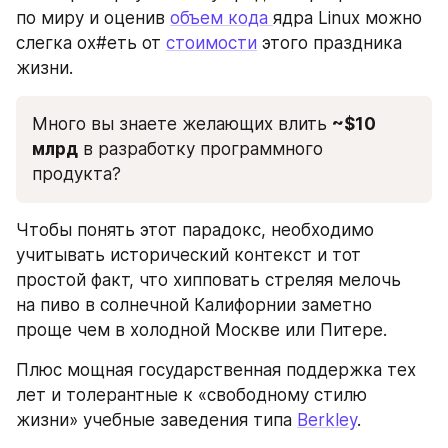
по миру и оценив 
объем кода 
ядра Linux можно 
слегка ох#еть от 
стоимости
 этого праздника 
жизни. 
Много вы знаете желающих влить 
~$10 
млрд
 в разработку программного 
продукта? 
Чтобы понять этот парадокс, необходимо 
учитывать исторический контекст и тот 
простой факт, что хипповать стреляя мелочь 
на пиво в солнечной Калифорнии заметно 
проще чем в холодной Москве или Питере. 
Плюс мощная государственная поддержка тех 
лет и толерантные к «свободному стилю 
жизни» учебные заведения типа 
Berkley
. 