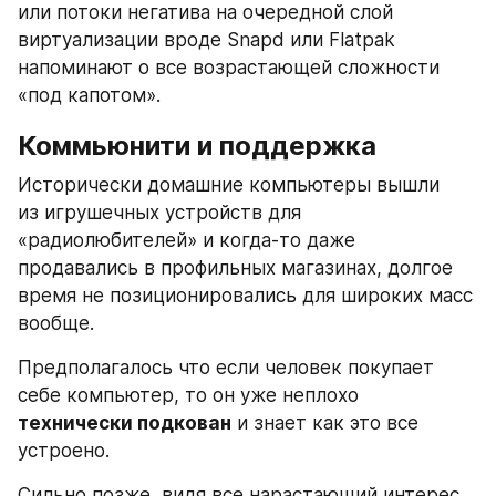
или потоки негатива на очередной слой 
виртуализации вроде Snapd или Flatpak 
напоминают о все возрастающей сложности 
«под капотом».
Коммьюнити и поддержка
Исторически домашние компьютеры вышли 
из игрушечных устройств для 
«радиолюбителей» и когда-то даже 
продавались в профильных магазинах, долгое 
время не позиционировались для широких масс 
вообще. 
Предполагалось что если человек покупает 
себе компьютер, то он уже неплохо 
технически подкован
 и знает как это все 
устроено.
Сильно позже, видя все нарастающий интерес 