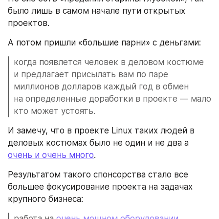
было лишь в самом начале пути открытых 
проектов.
А потом пришли «большие парни» с деньгами:
когда появлется человек в деловом костюме 
и предлагает присылать вам по паре 
миллионов долларов каждый год в обмен 
на определенные доработки в проекте — мало 
кто может устоять.
И замечу, что в проекте Linux таких людей в 
деловых костюмах было не один и не два а 
очень и очень много
.
Результатом такого спонсорства стало все 
большее фокусирование проекта на задачах 
крупного бизнеса: 
работа на 
очень мощном оборудовании
, 