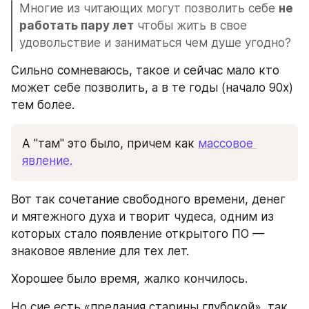
Многие из читающих могут позволить себе 
не 
работать пару лет
 чтобы жить в свое 
удовольствие и заниматься чем душе угодно?
Сильно сомневаюсь, такое и сейчас мало кто 
может себе позволить, а в те годы (начало 90х) 
тем более. 
А "там" это было, причем как 
массовое 
явление.
Вот так сочетание свободного времени, денег 
и мятежного духа и творит чудеса, одним из 
которых стало появление открытого ПО — 
знаковое явление для тех лет. 
Хорошее было время, жалко кончилось.
Но сие есть «предания старины глубокой», так 