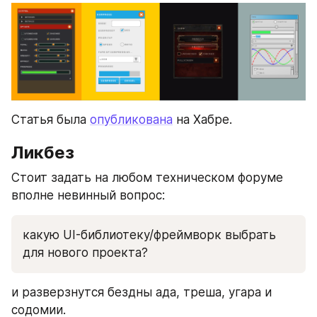
Статья была 
опубликована
 на Хабре.
Ликбез
Стоит задать на любом техническом форуме 
вполне невинный вопрос:
какую UI-библиотеку/фреймворк выбрать 
для нового проекта?
и разверзнутся бездны ада, треша, угара и 
содомии.