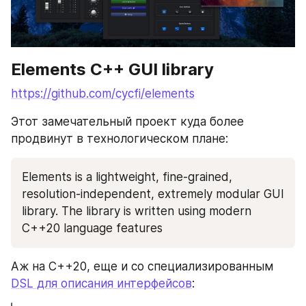
Elements C++ GUI library
https://github.com/cycfi/elements
Этот замечательный проект куда более 
продвинут в технологическом плане:
Elements is a lightweight, fine-grained, 
resolution-independent, extremely modular GUI 
library. The library is written using modern 
C++20 language features
Аж на C++20, еще и со специализированным 
DSL для описания интерфейсов
: