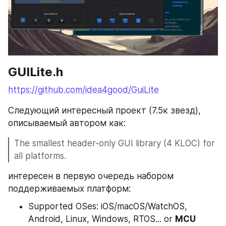
GUILite.h
https://github.com/idea4good/GuiLite
Следующий интересный проект (7.5к звезд), 
описываемый автором как:
The smallest header-only GUI library (4 KLOC) for 
all platforms.
интересен в первую очередь набором 
поддерживаемых платформ:
Supported OSes: iOS/macOS/WatchOS, 
Android, Linux, Windows, RTOS... or 
MCU 