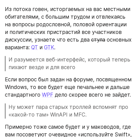
Из потока говен, исторгаемых на вас местными 
обитателями, с большим трудом и отвлекаясь 
на вопросы родословной, половой ориентации 
и политических пристрастий все участников 
дискуссии, узнаете что есть два 
стула
 основных 
варианта: 
QT
 и 
GTK
. 
И разумеется веб-интерфейс, который теперь 
пихают везде и для всего
Если вопрос был задан на форуме, посвященном 
Windows, то все будет еще печальнее и дальше 
стандартного 
WPF
 дело скорее всего не зайдет.
Ну может пара старых троллей вспомнят про 
«какой-то там» WinAPI и MFC.
Примерно тоже самое будет и у маководов, где 
вам посоветуют очевидное «используйте Swift», 