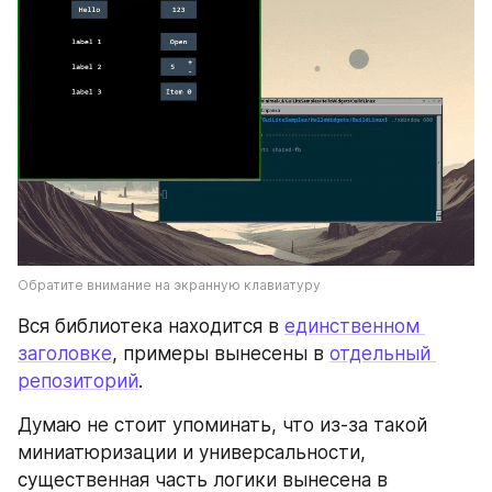
Обратите внимание на экранную клавиатуру
Вся библиотека находится в 
единственном 
заголовке
, примеры вынесены в 
отдельный 
репозиторий
.
Думаю не стоит упоминать, что из-за такой 
миниатюризации и универсальности, 
существенная часть логики вынесена в 