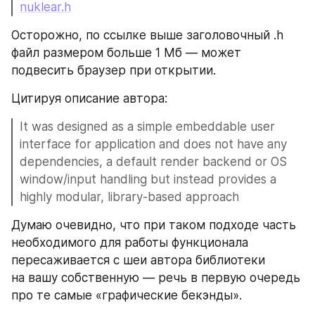
nuklear.h
Осторожно, по ссылке выше заголовочный .h 
файл размером больше 1 Мб — может 
подвесить браузер при открытии.
Цитируя описание автора:
It was designed as a simple embeddable user 
interface for application and does not have any 
dependencies, a default render backend or OS 
window/input handling but instead provides a 
highly modular, library-based approach
Думаю очевидно, что при таком подходе часть 
необходимого для работы функционала 
пересаживается с шеи автора библиотеки 
на вашу собственную — речь в первую очередь 
про те самые «графические бекэнды».