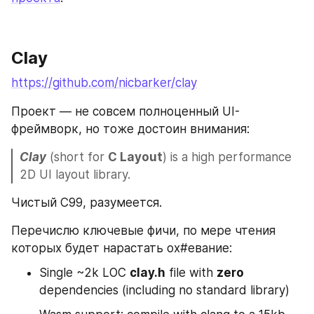
Clay
https://github.com/nicbarker/clay
Проект — не совсем полноценный UI-
фреймворк, но тоже достоин внимания:
Clay
 (short for 
C Layout
) is a high performance 
2D UI layout library.
Чистый С99, разумеется.
Перечислю ключевые фичи, по мере чтения 
которых будет нарастать ох#евание:
Single ~2k LOC 
clay.h
 file with 
zero
dependencies (including no standard library)