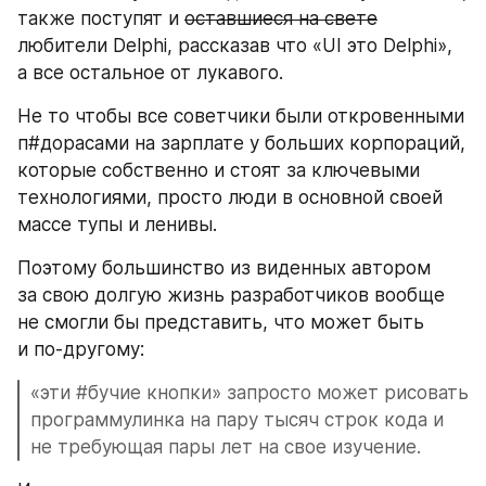
также поступят и 
оставшиеся на свете
любители Delphi, рассказав что «UI это Delphi», 
а все остальное от лукавого.
Не то чтобы все советчики были откровенными 
п#дорасами на зарплате у больших корпораций, 
которые собственно и стоят за ключевыми 
технологиями, просто люди в основной своей 
массе тупы и ленивы.
Поэтому большинство из виденных автором 
за свою долгую жизнь разработчиков вообще 
не смогли бы представить, что может быть 
и по-другому:
«эти #бучие кнопки» запросто может рисовать 
программулинка на пару тысяч строк кода и 
не требующая пары лет на свое изучение. 