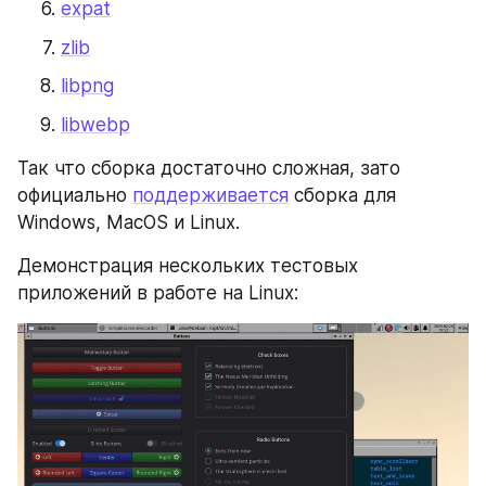
expat
zlib
libpng
libwebp
Так что сборка достаточно сложная, зато 
официально 
поддерживается
 сборка для 
Windows, MacOS и Linux.
Демонстрация нескольких тестовых 
приложений в работе на Linux: