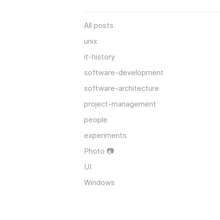
All posts
unix
it-history
software-development
software-architecture
project-management
people
experiments
Photo 📷
UI
Windows