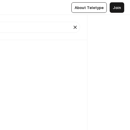
About Teletype
Join