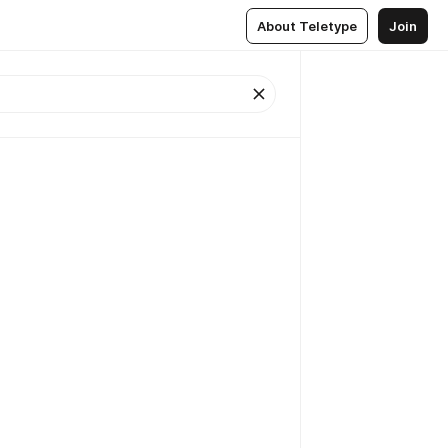
About Teletype
Join