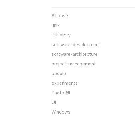
All posts
unix
it-history
software-development
software-architecture
project-management
people
experiments
Photo 📷
UI
Windows