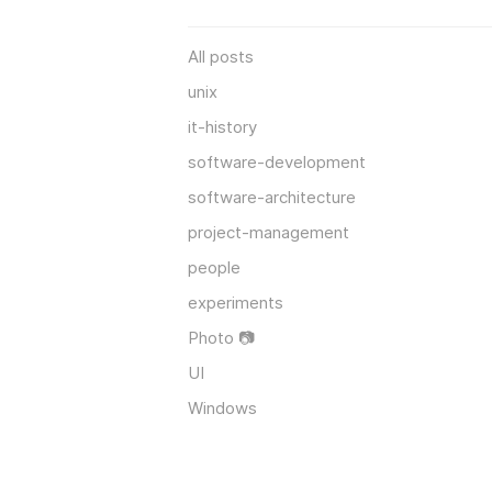
All posts
unix
it-history
software-development
software-architecture
project-management
people
experiments
Photo 📷
UI
Windows