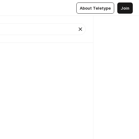
About Teletype
Join