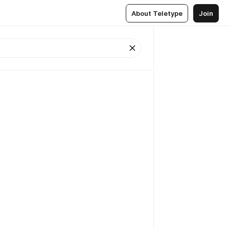
About Teletype
Join