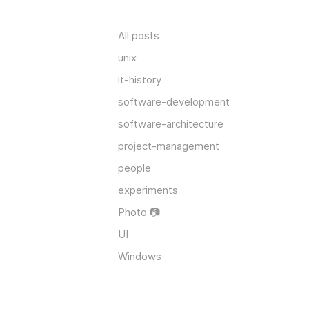
All posts
unix
it-history
software-development
software-architecture
project-management
people
experiments
Photo 📷
UI
Windows