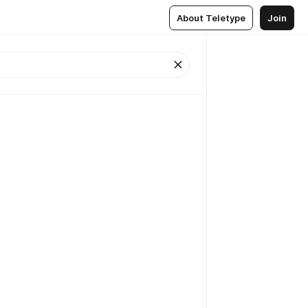
About Teletype
Join