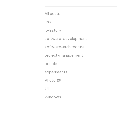
All posts
unix
it-history
software-development
software-architecture
project-management
people
experiments
Photo 📷
UI
Windows