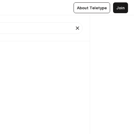
About Teletype
Join