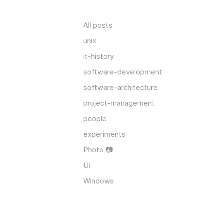
All posts
unix
it-history
software-development
software-architecture
project-management
people
experiments
Photo 📷
UI
Windows