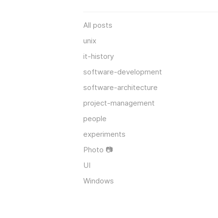
All posts
unix
it-history
software-development
software-architecture
project-management
people
experiments
Photo 📷
UI
Windows