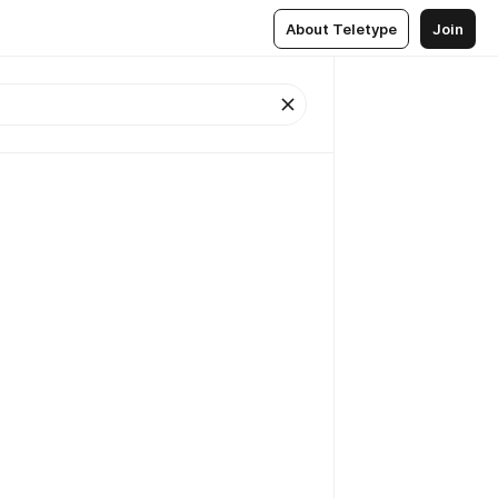
About Teletype
Join