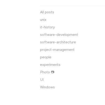
All posts
unix
it-history
software-development
software-architecture
project-management
people
experiments
Photo 📷
UI
Windows