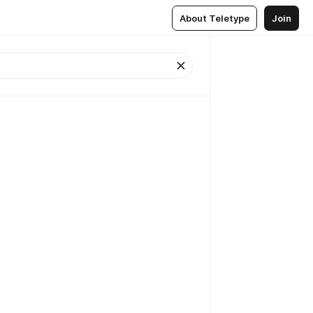
About Teletype
Join