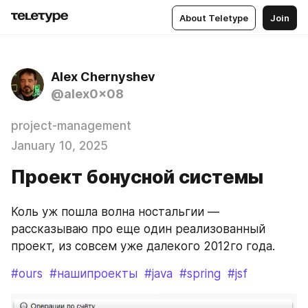
About Teletype
Join
Alex Chernyshev
@alex0x08
project-management
January 10, 2025
Проект бонусной системы
Коль уж пошла волна ностальгии — 
рассказываю про еще один реализованный 
проект, из совсем уже далекого 2012го года. 
#ours
#нашипроекты
#java
#spring
#jsf