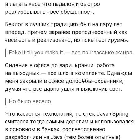
и латать «все что падало» и быстро 
реализовывать «все обещанное».
Беклог в лучших традициях был на пару лет 
вперед, причем заранее преподнесенный как 
«все есть и реализовано, но пока тестируем».
Fake it till you make it — все по классике жанра. 
Сидение в офисе до зари, кранчи, работа 
на выходных — все шло в комплекте. Однажды 
меня закрыли в офисе долбо#бы-охранники, 
думая что все давно ушли и выключив свет.
Но было весело.
Что касается технологий, то стек Java+Spring 
считался тогда самым дорогим и использовался 
в основном в банках, соответственно 
разработчики на Java (тем более опытные) 