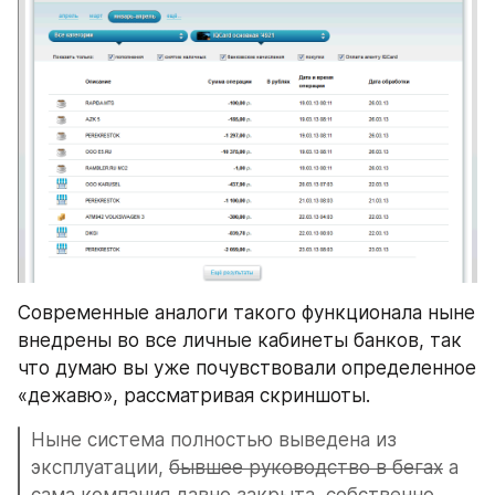
Современные аналоги такого функционала ныне 
внедрены во все личные кабинеты банков, так 
что думаю вы уже почувствовали определенное 
«дежавю», рассматривая скриншоты.
Ныне система полностью выведена из 
эксплуатации, 
бывшее руководство в бегах
 а 
сама компания давно закрыта, собственно 