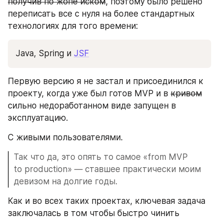
получив по жопе иском
, поэтому было решено 
переписать все с нуля на более стандартных 
технологиях для того времени:
Java, Spring и 
JSF
Первую версию я не застал и присоединился к 
проекту, когда уже был готов MVP и в 
кривом
сильно недоработанном виде запущен в 
эксплуатацию.
С живыми пользователями.
Так что да, это опять то самое «from MVP 
to production» — ставшее практически моим 
девизом на долгие годы.
Как и во всех таких проектах, ключевая задача 
заключалась в том чтобы быстро чинить 