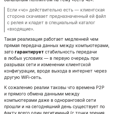
Если «чо» действительно есть — клиентская 
сторона скачивает предназначенный ей файл 
с релея и кладет в специальный каталог 
«входящие».
Такая реализация работает медленней чем 
прямая передача данных между компьютерами, 
зато 
гарантирует
 стабильность передачи 
в любых условиях — в первую очередь при 
разрывах сети и изменении клиентской 
конфигурации, вроде выхода в интернет через 
другую WiFi-сеть.
К сожалению реалии таковы что времена P2P 
и прямого обмена данными между 
компьютерами даже в одноранговой сети 
прошли
 и на сегодняшний день существует по 
факту всего один легитимный (с точки зрения 