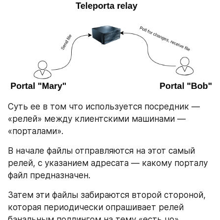
Суть ее в том что используется посредник — 
«релей» между клиентскими машинами — 
«порталами».
В начале файлы отправляются на этот самый 
релей, с указанием адресата — какому порталу 
файл предназначен.
Затем эти файлы забираются второй стороной, 
которая периодически опрашивает релей 
банальным поллингом на тему «есть чо». 