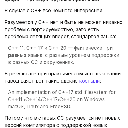
В случае с C++ все немного интересней. 
Разумеется у C++ нет и быть не может никаких 
проблем с портируемостью, зато есть 
проблема летящих вперед стандартов языка: 
C++ 11, C++ 17 и C++ 20 — фактически три 
разных
 языка, с разным уровнем поддержки 
в разных ОС и окружениях.
В результате при практическом использовании 
народ ваяет вот такие адские 
костыли
:
An implementation of C++17 std::filesystem for 
C++11 /C++14/C++17/C++20 on Windows, 
macOS, Linux and FreeBSD.
Потому что в старых ОС разумеется нет новых 
версий компилятора с поддержкой новых 