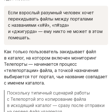
Если взрослый разумный человек хочет 
перекидывать файлы между порталами 
с названиями «х#й», «п#зда» 
и «джигурда» — ему никто не может в этом 
помешать.
Как только пользователь закидывает файл 
в каталог, на котором включен мониторинг 
Телепорты — начинается процесс 
«телепортации» файла, а точкой назначения 
выбирается тот портал, чье название совпадает 
с именем каталога. 
Поскольку типичный сценарий работы 
с Телепортой это копирование файла 
в исходящий каталог — сразу после отправки 
на сервер файл удаляется.