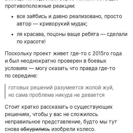
противоположные реакции:
все за#бись и давно реализовано, просто 
автор — криворукий мудак;
ля красава, поцоны ваще ребята — сделали 
по красоте! 
Поскольку проект живет где-то с 2015го года 
и был неоднократно проверен в боевых 
условиях — могу сказать что правда где-то 
по середине:
готовых решений разумеется жопой жуй, 
но сама проблема никуда не девается
Стоит кратко рассказать о существующих 
решениях, чтобы у вас не сложилось 
неправильное представление, будто мы тут 
снова 
обкурились
 изобрели колесо.