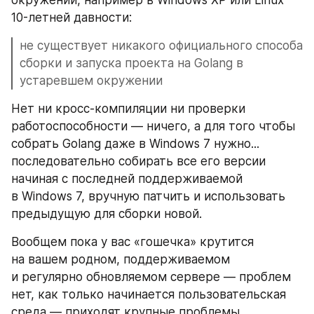
окружении, например в Windows XP или Linux 
10-летней давности:
не существует никакого официального способа 
сборки и запуска проекта на Golang в 
устаревшем окружении
Нет ни кросс-компиляции ни проверки 
работоспособности — ничего, а для того чтобы 
собрать Golang даже в Windows 7 нужно... 
последовательно собирать все его версии 
начиная с последней поддерживаемой 
в Windows 7, вручную патчить и использовать 
предыдущую для сборки новой.
Вообщем пока у вас «гошечка» крутится 
на вашем родном, поддерживаемом 
и регулярно обновляемом сервере — проблем 
нет, как только начинается пользовательская 
среда — приходят крупные проблемы.