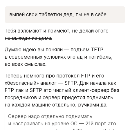
выпей свои таблетки дед, ты не в себе
Тебя взломают и поимеют, не делай этого 
не выходи из дома.
Думаю идею вы поняли — подъем TFTP 
в современных условиях это ад и погибель, 
во всех смыслах.
Теперь немного про протокол FTP и его 
«безопасный» аналог — SFTP. Для начала как 
FTP так и SFTP это чистый клиент-сервер без 
посредников и сервер придется поднимать 
на каждой машине отдельно, ручками да.
Сервер надо отдельно поднимать 
и настраивать на уровне ОС — 21й порт это 