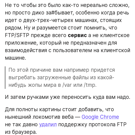
Не то чтобы это было как-то нереально сложно, 
но просто дико за#бывает, особенно когда речь 
идет о двух-трех-четырех машинах, стоящих 
рядом. Ну и разумеется стоит помнить, что 
FTP/SFTP прежде всего 
сервис
 а не клиентское 
приложение, который не предназначен для 
взаимодействия с пользователем на клиентской 
машине.
По этой причине вам например придется 
выгребать загруженные файлы из какой-
нибудь жопы мира в /var или /tmp.
И затем ручками уже переносить куда вам надо.
Для полноты картины стоит добавить, что 
нынешний локомотив веба — 
Google Chrome
не так давно 
удалил
 поддержку протокола FTP 
из браузера.