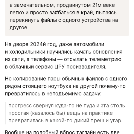
в замечательном, продвинутом 21м веке 
легко и просто за#баться в край, пытаясь 
перекинуть файлы с одного устройства на 
другое
На дворе 2024й год, даже автомобили 
и холодильники научились качать обновления 
из сети, а телефоны — отсылать телеметрию 
в облачный сервис 
ЦРУ
 производителя.
Но копирование пары обычных файлов с одного 
рядом стоящего ноутбука на другой почему-то 
превратилось в неподъемную задачу:
прогресс свернул куда-то не туда и эта столь 
простая (казалось бы) вещь на практике 
превратилась в какой-то дикий треш и угар.
Вообще на подобный 
вброс
 таглайн есть две 