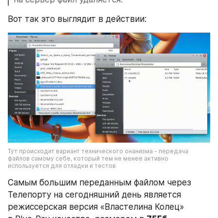
Вот так это выглядит в действии:
Тут происходит вариант технического онанизма - передача 
файлов самому себе, который тем не менее активно 
используется для отладки и тестов
Самым большим переданным файлом через 
Телепорту на сегодняшний день является 
режиссерская версия «Властелина Колец» 