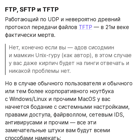
FTP, SFTP и TFTP
Работающий по UDP и невероятно древний 
протокол передачи файлов 
TFTP
 — в 21м веке 
фактически мертв.
Нет, конечно если вы — адов сисодмин 
и мамкин Unix-гуру (как автор), в этом случае 
у вас даже кирпич будет на пинги отвечать и 
никакой проблемы нет.
Но в случае обычного пользователя и обычного 
или тем более корпоративного ноутбука 
с Windows/Linux и прочими MacOS у вас 
начнется бодание с системными настройками, 
правами доступа, файрволлом, сетевым IDS, 
антивирусами и прочим — все эти 
замечательные штуки вам будут всеми 
способами намекать: