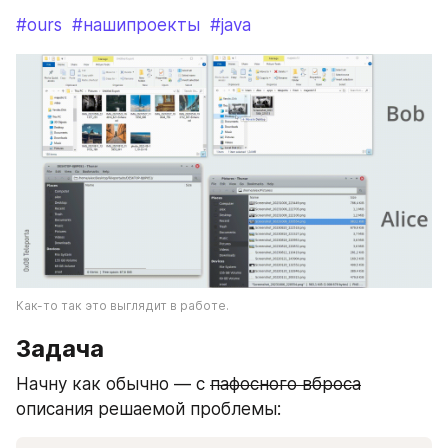
#ours
#нашипроекты
#java
Как-то так это выглядит в работе.
Задача
Начну как обычно — с 
пафосного вброса
описания решаемой проблемы: