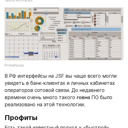
JBoss Richfaces
Primefaces
В РФ интерфейсы на JSF вы чаще всего могли 
увидеть в банк-клиентах и личных кабинетах 
операторов сотовой связи. До недавнего 
времени очень много такого 
говна
 ПО было 
реализовано на этой технологии.
Профиты
Есть такой известный подход к «быстрой» 