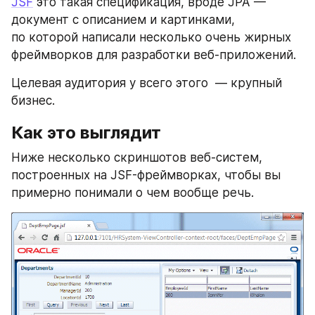
JSF
 это такая спецификация, вроде JPA — 
документ с описанием и картинками, 
по которой написали несколько очень жирных 
фреймворков для разработки веб-приложений.
Целевая аудитория у всего этого  — крупный 
бизнес.
Как это выглядит
Ниже несколько скриншотов веб-систем, 
построенных на JSF-фреймворках, чтобы вы 
примерно понимали о чем вообще речь.