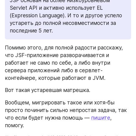
JSF основан на более низкоуровневом 
Servlet API и активно использует EL 
(Expression Language). И то и другое успело 
устареть до полной несовместимости за 
последние 5 лет. 
Помимо этого, для полной радости расскажу, 
что JSF-приложение разворачивается и 
работает не само по себе, а либо внутри 
сервера приложений либо в сервлет- 
контейнере, которые работают в JVM.
Вот такая устаревшая матрешка.
Вообщем, мигрировать такое или хотя-бы 
просто починить сильно непростая задача, так 
что если будет нужна помощь — 
пишите
, 
помогу.