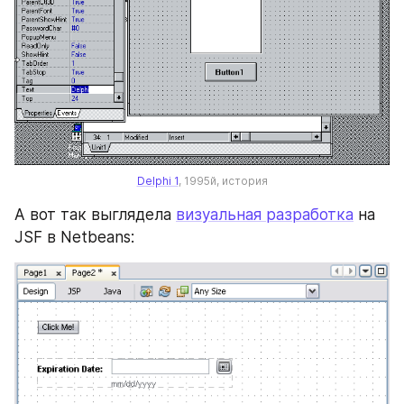
Delphi 1
, 1995й, история
А вот так выглядела 
визуальная разработка
 на 
JSF в Netbeans: