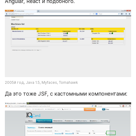
Angular, React и подобного.
2005й год, Java 1.5, Myfaces, Tomahawk
Да это тоже JSF, с кастомными компонентами: