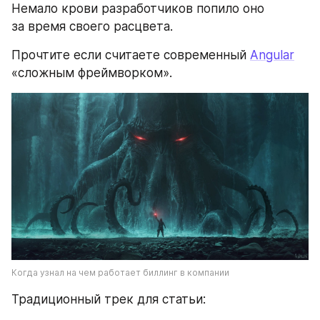
Немало крови разработчиков попило оно 
за время своего расцвета. 
Прочтите если считаете современный 
Angular
«сложным фреймворком».
Когда узнал на чем работает биллинг в компании
Традиционный трек для статьи: