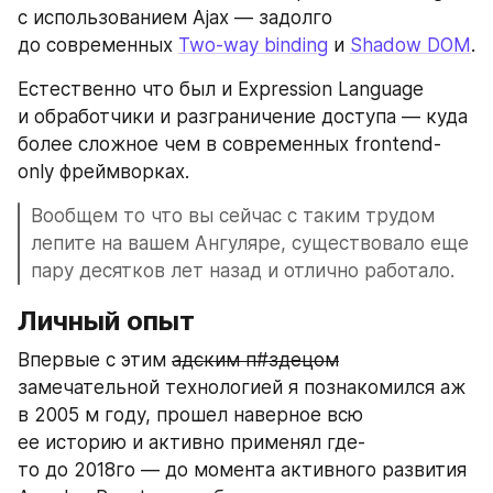
с использованием Ajax — задолго 
до современных 
Two-way binding
 и 
Shadow DOM
.
Естественно что был и Expression Language 
и обработчики и разграничение доступа — куда 
более сложное чем в современных frontend-
only фреймворках.
Вообщем то что вы сейчас с таким трудом 
лепите на вашем Ангуляре, существовало еще 
пару десятков лет назад и отлично работало.
Личный опыт
Впервые с этим 
адским п#здецом
замечательной технологией я познакомился аж 
в 2005 м году, прошел наверное всю 
ее историю и активно применял где-
то до 2018го — до момента активного развития 