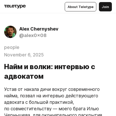
About Teletype
Join
Alex Chernyshev
@alex0x08
people
November 6, 2025
Найм и волки: интервью с
адвокатом
Устав от накала дичи вокруг современного 
найма, позвал на интервью действующего 
адвоката с большой практикой, 
по совместительству — моего брата Илью 
Чернышева, для окончательного раскрытия 