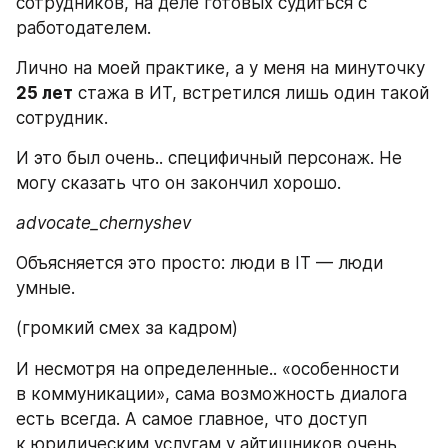
сотрудников, на деле готовых судиться с 
работодателем. 
Лично на моей практике, а у меня на минуточку 
25 лет
 стажа в ИТ, встретился лишь один такой 
сотрудник.
И это был очень.. специфичный персонаж. Не 
могу сказать что он закончил хорошо.
advocate_chernyshev
Объясняется это просто: люди в IT — люди 
умные. 
(громкий смех за кадром)
И несмотря на определенные.. «особенности 
в коммуникации», сама возможность диалога 
есть всегда. А самое главное, что доступ 
к юридическим услугам у айтишников очень 