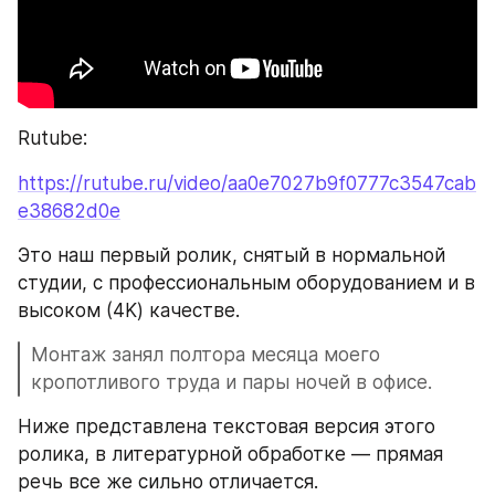
Rutube: 
https://rutube.ru/video/aa0e7027b9f0777c3547cab
e38682d0e
Это наш первый ролик, снятый в нормальной 
студии, с профессиональным оборудованием и в 
высоком (4K) качестве. 
Монтаж занял полтора месяца моего 
кропотливого труда и пары ночей в офисе.
Ниже представлена текстовая версия этого 
ролика, в литературной обработке — прямая 
речь все же сильно отличается. 