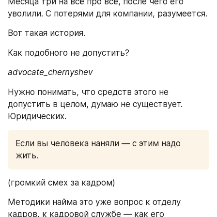
Месяца три на всё про всё, после чего его 
уволили. С потерями для компании, разумеется.
Вот такая история. 
Как подобного не допустить?
advocate_chernyshev 
Нужно понимать, что средств этого не 
допустить в целом, думаю не существует. 
Юридических. 
Если вы человека наняли — с этим надо 
жить.
(громкий смех за кадром) 
Методики найма это уже вопрос к отделу 
кадров, к кадровой службе — как его 