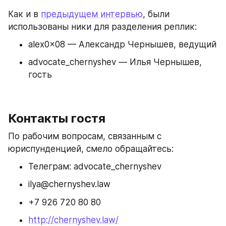
Как и в 
предыдущем интервью
, были 
использованы ники для разделения реплик:
alex0×08 — Александр Чернышев, ведущий
advocate_chernyshev — Илья Чернышев, 
гость
Контакты гостя
По рабочим вопросам, связанным с 
юриспунденцией, смело обращайтесь:
Телеграм: advocate_chernyshev
ilya@chernyshev.law
+7 926 720 80 80
http://chernyshev.law/