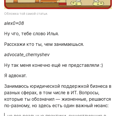
Обложка той самой статьи.
alex0x08
Ну что, тебе слово Илья. 
Расскажи кто ты, чем занимаешься. 
advocate_chernyshev
Ну так меня конечно ещё не представляли :)
Я адвокат. 
Занимаюсь юридической поддержкой бизнеса в 
разных сферах, в том числе в ИТ. Вопросы, 
которые ты обозначил — жизненные, решаются 
по-разному, но здесь есть один важный нюанс: 
не все реальные практики, существующие в 