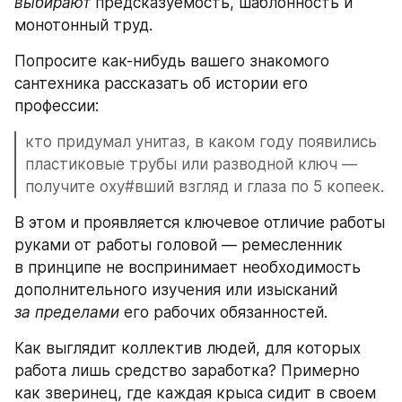
выбирают
 предсказуемость, шаблонность и 
монотонный труд.
Попросите как-нибудь вашего знакомого 
сантехника рассказать об истории его 
профессии: 
кто придумал унитаз, в каком году появились 
пластиковые трубы или разводной ключ — 
получите оху#вший взгляд и глаза по 5 копеек. 
В этом и проявляется ключевое отличие работы 
руками от работы головой — ремесленник 
в принципе не воспринимает необходимость 
дополнительного изучения или изысканий 
за пределами
 его рабочих обязанностей.
Как выглядит коллектив людей, для которых 
работа лишь средство заработка? Примерно 
как зверинец, где каждая крыса сидит в своем 