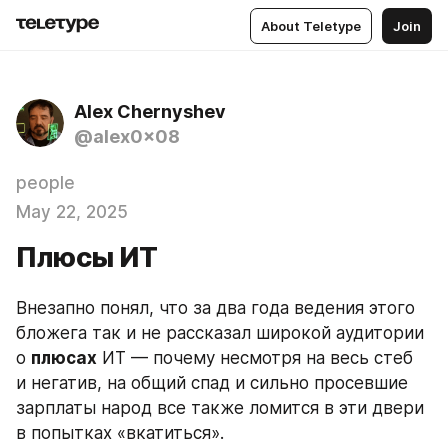
About Teletype
Join
Alex Chernyshev
@alex0x08
people
May 22, 2025
Плюсы ИТ
Внезапно понял, что за два года ведения этого 
бложега так и не рассказал широкой аудитории 
о 
плюсах
 ИТ — почему несмотря на весь стеб 
и негатив, на общий спад и сильно просевшие 
зарплаты народ все также ломится в эти двери 
в попытках «вкатиться».