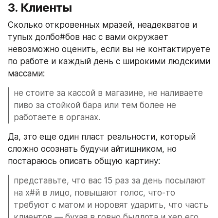
3. Клиенты
Сколько откровенных мразей, неадекватов и 
тупых долбо#бов нас с вами окружает 
невозможно оценить, если вы не контактируете 
по работе и каждый день с широкими людскими 
массами:
не стоите за кассой в магазине, не наливаете 
пиво за стойкой бара или тем более не 
работаете в органах.
Да, это еще один пласт реальности, который 
сложно осознать будучи айтишником, но 
постараюсь описать общую картину:
представьте, что вас 15 раз за день посылают 
на х#й в лицо, повышают голос, что-то 
требуют с матом и норовят ударить, что часть 
клиентов — бухая в говно быдлота и хер его 