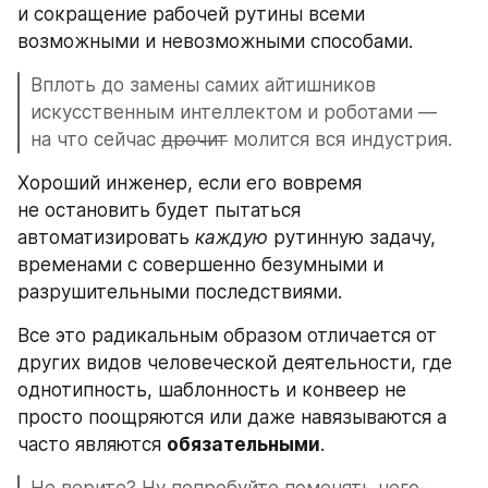
и сокращение рабочей рутины всеми 
возможными и невозможными способами.
Вплоть до замены самих айтишников 
искусственным интеллектом и роботами — 
на что сейчас 
дрочит
 молится вся индустрия.
Хороший инженер, если его вовремя 
не остановить будет пытаться 
автоматизировать 
каждую
 рутинную задачу, 
временами с совершенно безумными и 
разрушительными последствиями.
Все это радикальным образом отличается от 
других видов человеческой деятельности, где 
однотипность, шаблонность и конвеер не 
просто поощряются или даже навязываются а 
часто являются 
обязательными
.
Не верите? Ну попробуйте поменять чего-