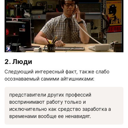
2. Люди
Следующий интересный факт, также слабо 
осознаваемый самими айтишниками:
представители других профессий 
воспринимают работу только и 
исключительно как средство заработка а 
временами вообще ее ненавидят.