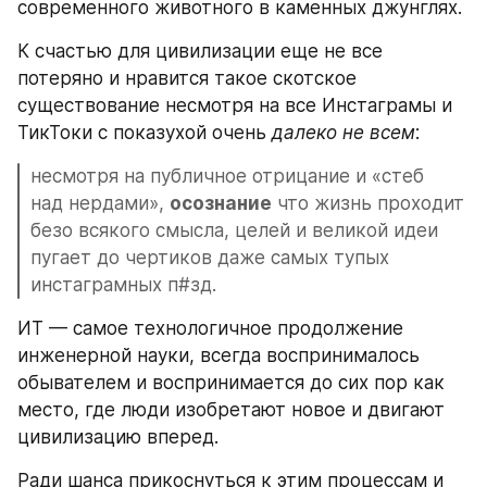
современного животного в каменных джунглях.
К счастью для цивилизации еще не все 
потеряно и нравится такое скотское 
существование несмотря на все Инстаграмы и 
ТикТоки с показухой очень 
далеко не всем
: 
несмотря на публичное отрицание и «стеб 
над нердами», 
осознание
 что жизнь проходит 
безо всякого смысла, целей и великой идеи 
пугает до чертиков даже самых тупых 
инстаграмных п#зд. 
ИТ — самое технологичное продолжение 
инженерной науки, всегда воспринималось 
обывателем и воспринимается до сих пор как 
место, где люди изобретают новое и двигают 
цивилизацию вперед.
Ради шанса прикоснуться к этим процессам и 