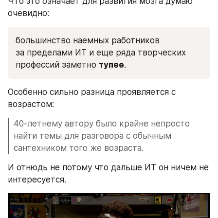
Что это означает для развития мозга думаю 
очевидно:
большинство наемных работников 
за пределами ИТ и еще ряда творческих 
профессий заметно 
тупее
.
Особенно сильно разница проявляется с 
возрастом: 
40-летнему автору было крайне непросто 
найти темы для разговора с обычным 
сантехником того же возраста.
И отнюдь не потому что дальше ИТ он ничем не 
интересуется. 