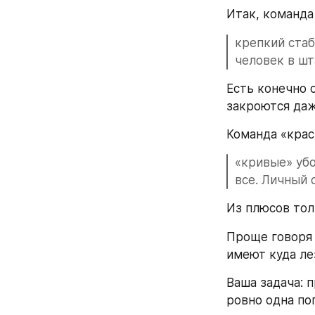
Итак, команда 
крепкий стаб
человек в шт
Есть конечно 
закроются даж
Команда «крас
«кривые» убо
все. Личный 
Из плюсов тол
Проще говоря 
имеют куда ле
Ваша задача: п
ровно одна по