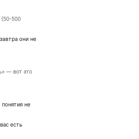
(50-500 
автра они не 
» — вот это 
понятия не 
вас есть 