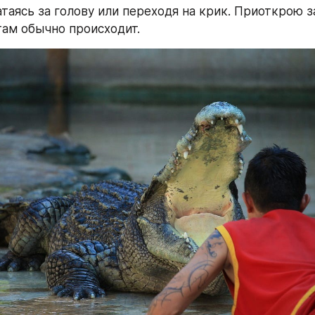
таясь за голову или переходя на крик. Приоткрою за
там обычно происходит.  