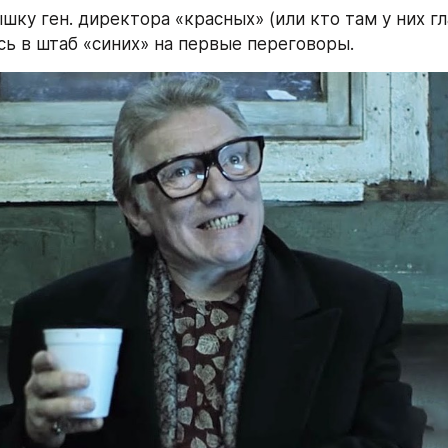
шку ген. директора «красных» (или кто там у них гл
сь в штаб «синих» на первые переговоры.