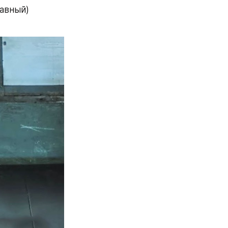
авный) 