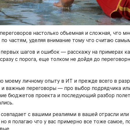
переговоров настолько объемная и сложная, что мн
 по частям, уделяя внимание тому что считаю самы
 первых шагов и ошибок — расскажу на примерах ка
 сразу с порога, еще толком не дойдя до переговор
по моему личному опыту в ИТ и прежде всего в разра
 и важные переговоры — про выбор подрядчика или
ние бюджетов проекта и последующий разбор полето
лись.
 совпадает с вашими реалиями в вашей отрасли или 
 но я полагаю что у вас примерно все тоже самое, п
вые.