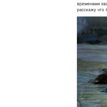
временами хва
расскажу что 