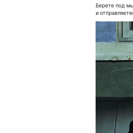
Берете под мы
и отправляете