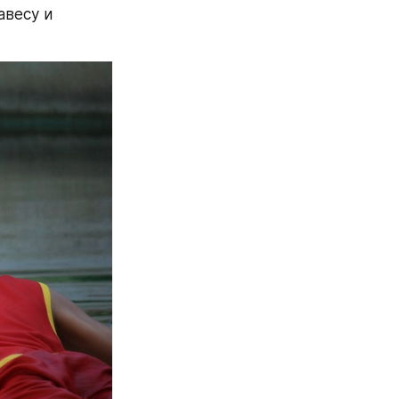
весу и 