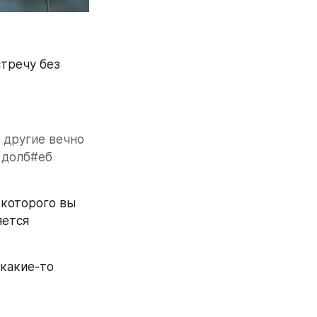
тречу без 
другие вечно 
 долб#еб 
которого вы 
ется 
какие-то 