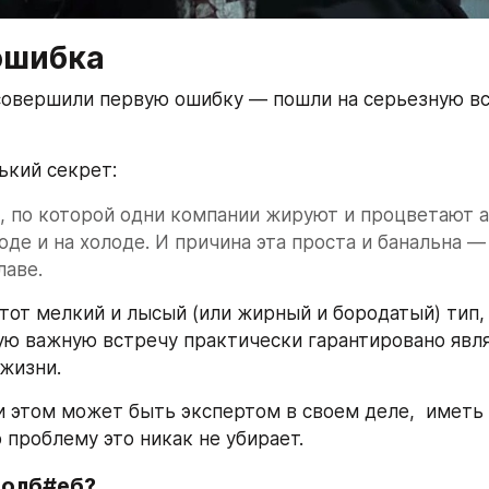
ошибка
совершили первую ошибку — пошли на серьезную вс
кий секрет: 
, по которой одни компании жируют и процветают а 
лоде и на холоде. И причина эта проста и банальна —
лаве.
 тот мелкий и лысый (или жирный и бородатый) тип, 
ую важную встречу практически гарантировано явля
жизни. 
и этом может быть экспертом в своем деле,  иметь 
 проблему это никак не убирает.
долб#еб?