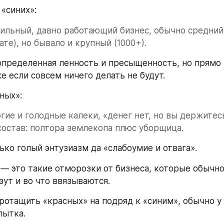
«синих»: 
ильный, давно работающий бизнес, обычно средний 
ате), но бывало и крупный (1000+).
определенная ленность и пресыщенность, но прямо з
е если совсем ничего делать не будут.
ных»: 
гие и голодные калеки, «денег нет, но вы держитесь
состав: полтора землекопа плюс уборщица.
ько голый энтузиазм да «слабоумие и отвага». 
— это такие отморозки от бизнеса, которые обычно 
зут и во что ввязываются.
ротащить «красных» на подряд к «синим», обычно у 
пытка.