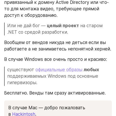
привязанный к домену Active Directory или что-
то для монтажа видео, требующее прямой 
доступ к оборудованию.
Или не дай бог — 
целый проект
 на старом 
.NET со средой разработки. 
Вообщем от вендов никуда не деться если вы 
работаете а не занимаетесь непонятной херней.
В случае Windows все очень просто и красиво:
существуют 
официальные образы
любых
поддерживаемых Windows под основные 
гипервизоры.  
Бесплатно. Венды там сразу активированные.
В случае Mac — добро пожаловать 
в 
Hackintosh
.