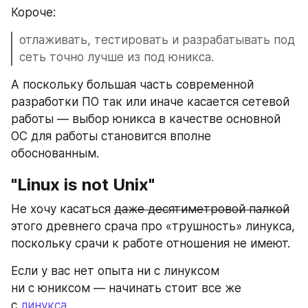
Короче: 
отлаживать, тестировать и разрабатывать под 
сеть точно лучше из под юникса.
А поскольку большая часть современной 
разработки ПО так или иначе касается сетевой 
работы — выбор юникса в качестве основной 
ОС для работы становится вполне 
обоснованным.
"Linux is not Unix"
Не хочу касаться 
даже десятиметровой палкой
этого древнего срача про «трушность» линукса, 
поскольку срачи к работе отношения не имеют.
Если у вас нет опыта ни с линуксом 
ни с юниксом — начинать стоит все же 
с 
линукса
.