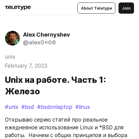
About Teletype
Join
Alex Chernyshev
@alex0x08
unix
February 7, 2023
Unix на работе. Часть 1:
Железо
#unix
#bsd
#bsdonlaptop
#linux
Открываю серию статей про реальное 
ежедневное использование Linux и *BSD для 
работы.  Начнем с общих принципов и выбора 