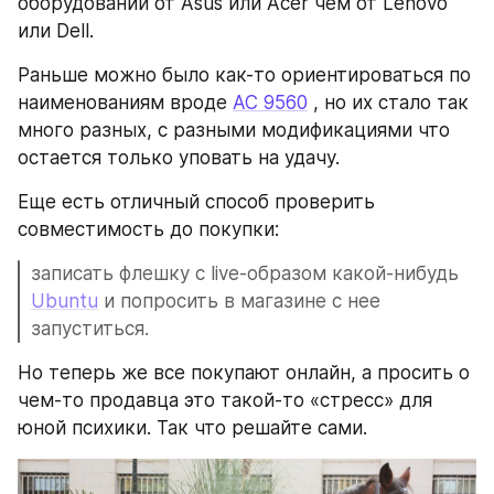
оборудовании от Asus или Acer чем от Lenovo 
или Dell.
Раньше можно было как-то ориентироваться по 
наименованиям вроде 
AC 9560
 , но их стало так 
много разных, с разными модификациями что 
остается только уповать на удачу.
Еще есть отличный способ проверить 
совместимость до покупки: 
записать флешку с live-образом какой-нибудь 
Ubuntu
 и попросить в магазине с нее 
запуститься.
Но теперь же все покупают онлайн, а просить о 
чем-то продавца это такой-то «стресс» для 
юной психики. Так что решайте сами.