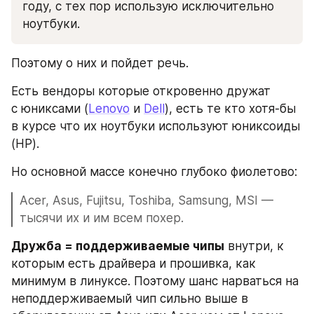
году, с тех пор использую исключительно 
ноутбуки.
Поэтому о них и пойдет речь.
Есть вендоры которые откровенно дружат 
с юниксами (
Lenovo
 и 
Dell
), есть те кто хотя-бы 
в курсе что их ноутбуки используют юниксоиды 
(HP). 
Но основной массе конечно глубоко фиолетово: 
Acer, Asus, Fujitsu, Toshiba, Samsung, MSI — 
тысячи их и им всем похер. 
Дружба = поддерживаемые чипы
 внутри, к 
которым есть драйвера и прошивка, как 
минимум в линуксе. Поэтому шанс нарваться на 
неподдерживаемый чип сильно выше в 