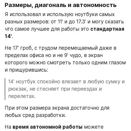
Размеры, диагональ и автономность
Я использовал и использую ноутбуки самых 
разных размеров: от 11' и до 17.3' и могу сказать 
что самое лучшее для работы это 
стандартная 
14'
.
Не 17' гроб, с трудом перемещаемый даже в 
пределах офиса но и не 9' чудо, в экран 
которого можно смотреть только одним глазом 
и прищурившись:
14' ноутбук спокойно влезает в любую сумку и 
рюкзак, не стесняет при переездах и 
перелетах. 
При этом размера экрана достаточно для 
любых сред разработки.
На 
время автономной работы
 можете 