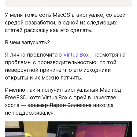
У меня тоже есть MacOS в виртуалке, со всей 
средой разработки, в одной из следующих 
статей расскажу как это сделать.
В чем запускать? 
Я лично предпочитаю 
VirtualBox
 , несмотря на 
проблемы с производительностью, по той 
невероятной причине что его исходники 
открыты и их можно патчить.
Именно так и получил виртуальный Mac под 
FreeBSD, хотя VirtualBox с фрей в качестве 
хоста — 
кошмар Ларри Эллисона
 никогда 
не поддерживался.