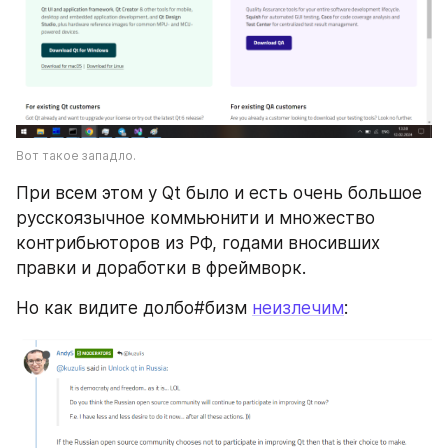
Вот такое западло.
При всем этом у Qt было и есть очень большое 
русскоязычное коммьюнити и множество 
контрибьюторов из РФ, годами вносивших 
правки и доработки в фреймворк.
Но как видите долбо#бизм 
неизлечим
: