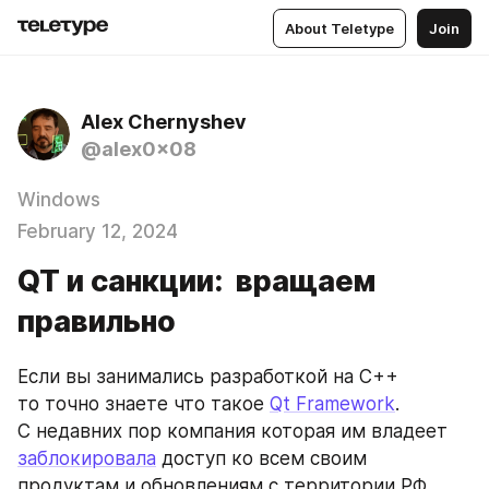
About Teletype
Join
Alex Chernyshev
@alex0x08
Windows
February 12, 2024
QT и санкции: вращаем
правильно
Если вы занимались разработкой на C++ 
то точно знаете что такое 
Qt Framework
. 
С недавних пор компания которая им владеет 
заблокировала
 доступ ко всем своим 
продуктам и обновлениям c территории РФ. 