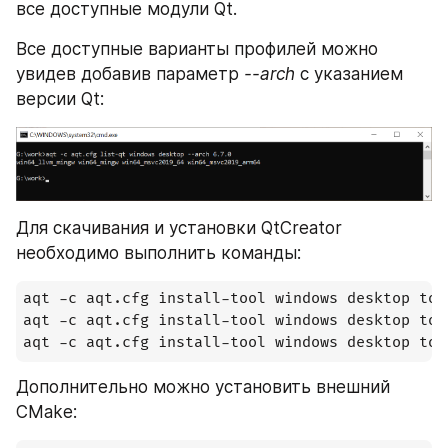
все доступные модули Qt.
Все доступные варианты профилей можно 
увидев добавив параметр 
--arch
 с указанием 
версии Qt:
Для скачивания и установки QtCreator 
необходимо выполнить команды:
aqt -c aqt.cfg install-tool windows desktop too
aqt -c aqt.cfg install-tool windows desktop too
aqt -c aqt.cfg install-tool windows desktop too
Дополнительно можно установить внешний 
CMake: