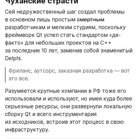
Чуханские страсти
Сей недружественный шаг создал проблемы 
в основном лишь простым 
смертным
разработчикам и мелким студиям, поскольку 
фреймворк Qt успел стать стандартом «де-
факто» для небольших проектов на C++ 
за последние 10 лет, заменив собой знаменитый 
Delphi.
Фриланс, аутсорс, заказная разработка — вот 
это все.
Разумеется крупные компании в РФ тоже его 
использовали и используют, но имея куда более 
серьезные ресурсы, они развернули локальную 
сборку Qt и всего инструментария 
из исходников, встроив этот процесс в свою 
инфраструктуру. 