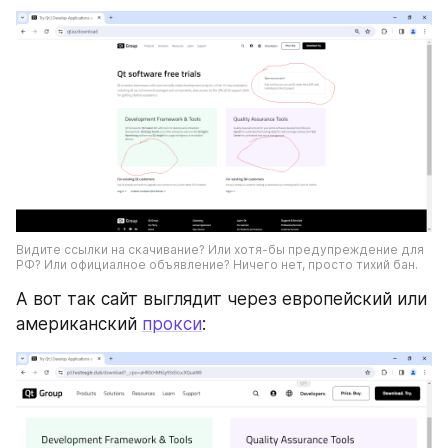
Видите ссылки на скачивание? Или хотя-бы предупреждение для 
РФ? Или официалное объявление? Ничего нет, просто тихий бан. 
А вот так сайт выглядит через европейский или 
американский 
прокси
: