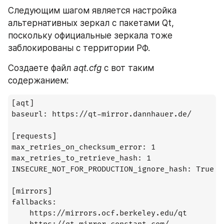
Следующим шагом является настройка 
альтернативных зеркал с пакетами Qt, 
поскольку официальные зеркала тоже 
заблокированы с территории РФ.
Создаете файл 
aqt.cfg
 с вот таким 
содержанием:
[aqt]

baseurl: https://qt-mirror.dannhauer.de/

[requests]

max_retries_on_checksum_error: 1

max_retries_to_retrieve_hash: 1

INSECURE_NOT_FOR_PRODUCTION_ignore_hash: True

[mirrors]

fallbacks:

    https://mirrors.ocf.berkeley.edu/qt
