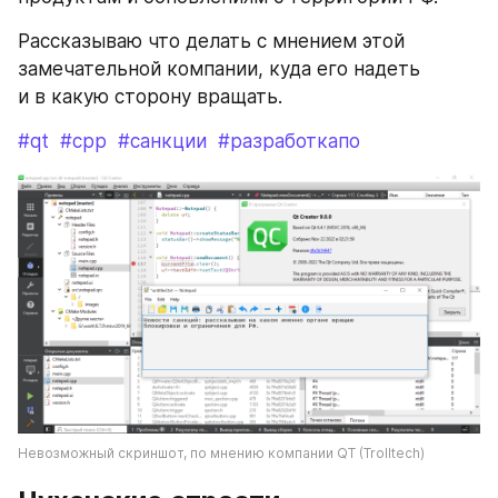
Рассказываю что делать с мнением этой 
замечательной компании, куда его надеть 
и в какую сторону вращать.
#qt
#cpp
#санкции
#разработкапо
Невозможный скриншот, по мнению компании QT (Trolltech)