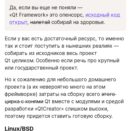
Да, если вы еще не поняли — 
«Qt Framework» это опенсорс, 
исходный код 
открыт
, 
налетай
 собирай на здоровье. 
Если у вас есть достаточный ресурс, то именно 
так и стоит поступить в нынешних реалиях — 
собирать из исходников весь проект 
Qt целиком. Особенно если речь про крупный 
или государственный проект.
Но к сожалению для небольшого домашнего 
проекта (а их невероятно много на этом 
фреймворке) затраты на сборку всего 
этого 
цирка c конями
 Qt вместе с модулями и средой 
разработки «QtCreator» слишком высоки, 
поэтому придется ставить готовую сборку.
Linux/BSD