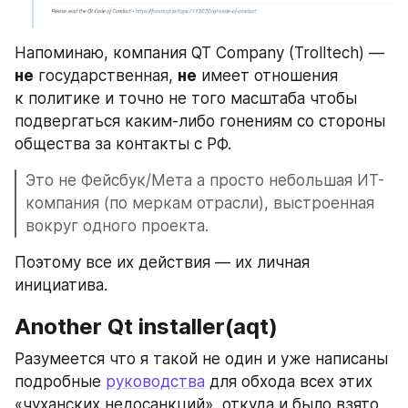
Напоминаю, компания QT Company (Trolltech) — 
не
 государственная, 
не
 имеет отношения 
к политике и точно не того масштаба чтобы 
подвергаться каким-либо гонениям со стороны 
общества за контакты с РФ.
Это не Фейсбук/Мета а просто небольшая ИТ-
компания (по меркам отрасли), выстроенная 
вокруг одного проекта.
Поэтому все их действия — их личная 
инициатива.
Another Qt installer(aqt)
Разумеется что я такой не один и уже написаны 
подробные 
руководства
 для обхода всех этих 
«чуханских недосанкций», откуда и было взято 