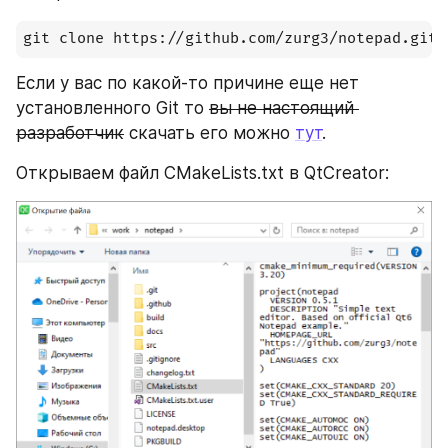
git clone https://github.com/zurg3/notepad.git
Если у вас по какой-то причине еще нет 
установленного Git то 
вы не настоящий 
разработчик
 скачать его можно 
тут
.
Открываем файл CMakeLists.txt в QtCreator: