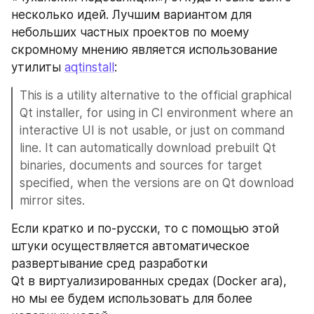
несколько идей. Лучшим вариантом для 
небольших частных проектов по моему 
скромному мнению является использование 
утилиты 
aqtinstall
:
This is a utility alternative to the official graphical 
Qt installer, for using in CI environment where an 
interactive UI is not usable, or just on command 
line. It can automatically download prebuilt Qt 
binaries, documents and sources for target 
specified, when the versions are on Qt download 
mirror sites.
Если кратко и по-русски, то с помощью этой 
штуки осуществляется автоматическое 
развертывание сред разработки 
Qt в виртуализированных средах (Docker ага), 
но мы ее будем использовать для более 