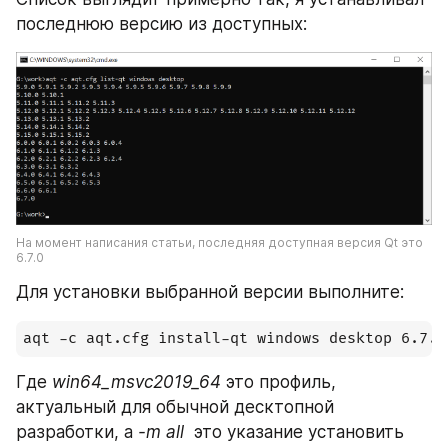
последнюю версию из доступных:
На момент написания статьи, последняя доступная версия Qt это 
6.7.0
Для установки выбранной версии выполните:
aqt -c aqt.cfg install-qt windows desktop 6.7.0
Где 
win64_msvc2019_64
 это профиль, 
актуальный для обычной десктопной 
разработки, а 
-m all
  это указание установить 