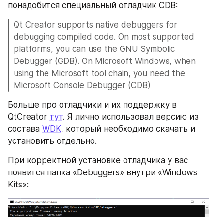
понадобится специальный отладчик CDB:
Qt Creator supports native debuggers for 
debugging compiled code. On most supported 
platforms, you can use the GNU Symbolic 
Debugger (GDB). On Microsoft Windows, when 
using the Microsoft tool chain, you need the 
Microsoft Console Debugger (CDB)
Больше про отладчики и их поддержку в 
QtCreator 
тут
. Я лично использовал версию из 
состава 
WDK
, который необходимо скачать и 
установить отдельно.  
При корректной установке отладчика у вас 
появится папка «Debuggers» внутри «Windows 
Kits»: