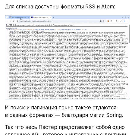
Для списка доступны форматы RSS и Atom:
И поиск и пагинация точно также отдаются 
в разных форматах — благодаря магии Spring.
Так что весь Пастер представляет собой одно 
сплошное API, готовое к интеграции с другими 