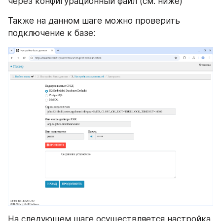
через конфигурационный файл (см. ниже)
Также на данном шаге можно проверить 
подключение к базе:
На следующем шаге осуществляется настройка 