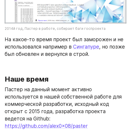
2014й год, Пастер в работе, собирает баги госпроекта
На какое-то время проект был заморожен и не 
использовался например в 
Сингапуре
, но позже 
был обновлен и вернулся в строй.
Наше время
Пастер на данный момент активно 
используется в нашей собственной работе для 
коммерческой разработки, исходный код 
открыт с 2015 года, разработка проекта 
ведется на Github: 
https://github.com/alex0x08/paster