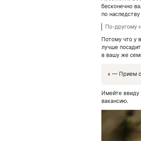
бесконечно ва
по наследству
По-другому н
Потому что у 
лучше посадит
в вашу же сем
« — Прием о
Имейте ввиду 
вакансию.