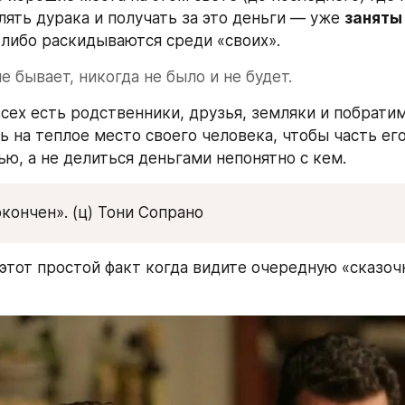
лять дурака и получать за это деньги — уже 
заняты
 либо раскидываются среди «своих».
е бывает, никогда не было и не будет. 
всех есть родственники, друзья, земляки и побратим
ь на теплое место своего человека, чтобы часть его
ью, а не делиться деньгами непонятно с кем.
кончен». (ц) Тони Сопрано
этот простой факт когда видите очередную «сказоч