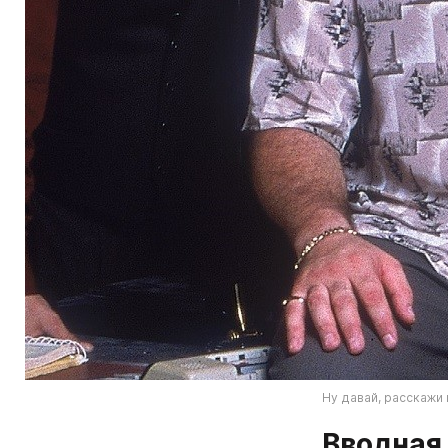
Ну давай, расскажи
Вводная