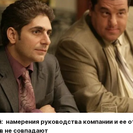
:  намерения руководства компании и ее о
в не совпадают