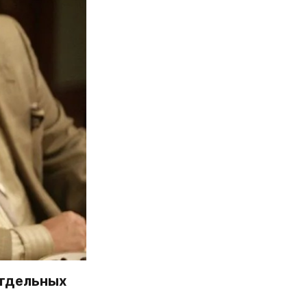
тдельных 