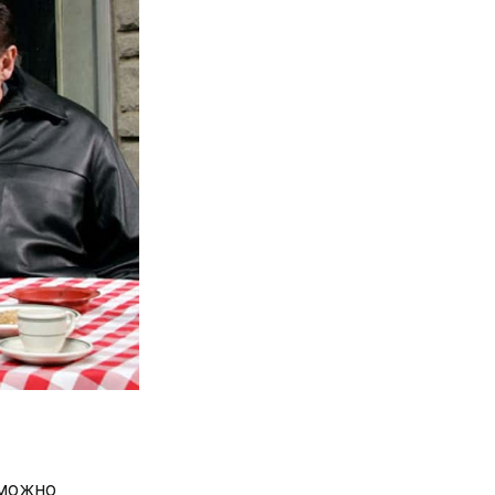
можно 