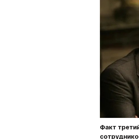
Факт третий
сотруднико