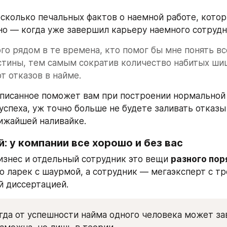
сколько печальных фактов о наемной работе, которы
о — когда уже завершил карьеру наемного сотрудн
го рядом в те времена, кто помог бы мне понять все
тины, тем самым сократив количество набитых шиш
т отказов в найме.
писанное поможет вам при построении нормальной 
успеха, уж точно больше не будете заливать отказы 
лижайшей наливайке. 
: у компании все хорошо и без вас
знес и отдельный сотрудник это вещи 
разного пор
то ларек с шаурмой, а сотрудник — мегаэксперт с т
й диссертацией.
гда от успешности найма одного человека может зав