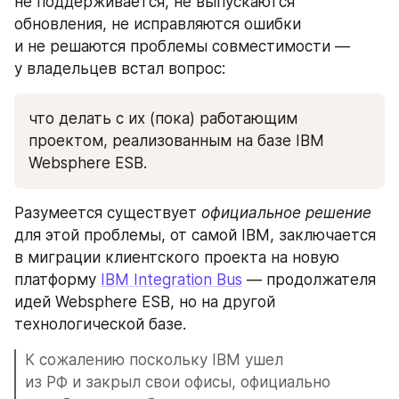
не поддерживается, не выпускаются 
обновления, не исправляются ошибки 
и не решаются проблемы совместимости — 
у владельцев встал вопрос: 
что делать с их (пока) работающим 
проектом, реализованным на базе IBM 
Websphere ESB.
Разумеется существует 
официальное решение
для этой проблемы, от самой IBM, заключается 
в миграции клиентского проекта на новую 
платформу 
IBM Integration Bus
 — продолжателя 
идей Websphere ESB, но на другой 
технологической базе.
К сожалению поскольку IBM ушел 
из РФ и закрыл свои офисы, официально 