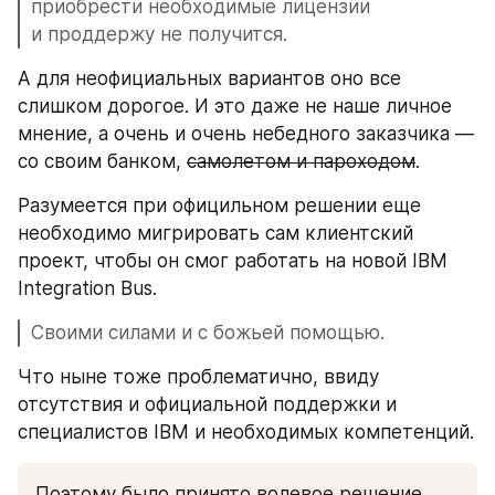
приобрести необходимые лицензии 
и проддержу не получится.
А для неофициальных вариантов оно все 
слишком дорогое. И это даже не наше личное 
мнение, а очень и очень небедного заказчика — 
со своим банком, 
самолетом и пароходом
.
Разумеется при официльном решении еще 
необходимо мигрировать сам клиентский 
проект, чтобы он смог работать на новой IBM 
Integration Bus. 
Своими силами и с божьей помощью.
Что ныне тоже проблематично, ввиду 
отсутствия и официальной поддержки и 
специалистов IBM и необходимых компетенций.
Поэтому было принято 
волевое
 решение 