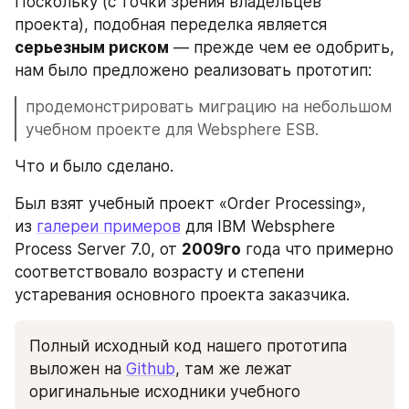
Поскольку (с точки зрения владельцев 
проекта), подобная переделка является 
серьезным риском
 — прежде чем ее одобрить, 
нам было предложено реализовать прототип: 
продемонстрировать миграцию на небольшом 
учебном проекте для Websphere ESB.
Что и было сделано.
Был взят учебный проект «Order Processing», 
из 
галереи примеров
 для IBM Websphere 
Process Server 7.0, от 
2009го
 года что примерно 
соответствовало возрасту и степени 
устаревания основного проекта заказчика.
Полный исходный код нашего прототипа 
выложен на 
Github
, там же лежат 
оригинальные исходники учебного 