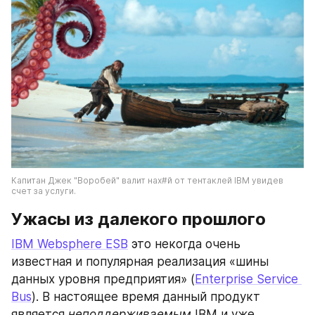
Капитан Джек "Воробей" валит нах#й от тентаклей IBM увидев 
счет за услуги.
Ужасы из далекого прошлого
IBM Websphere ESB
 это некогда очень 
известная и популярная реализация «шины 
данных уровня предприятия» (
Enterprise Service 
Bus
). В настоящее время данный продукт 
является 
неподдерживаемым
 IBM и уже 