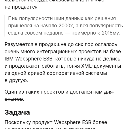
не продается.
Пик популярности шин данных как решения 
пришелся на начало 2000х, а вся популярность 
сошла совсем недавно — примерно к 2018му.
Разумеется в продакшне до сих пор осталось 
очень много интеграционных проектов на базе 
IBM Websphere ESB, которые никуда не делись 
и продолжают работать, гоняя XML-документы 
из одной кривой корпоративной системы 
в другую. 
Один из таких проектов и достался нам 
для 
опытов
.
Задача
Поскольку продукт Websphere ESB более 