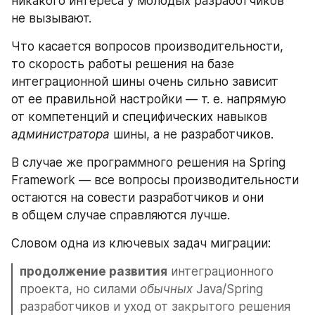
никакого интереса у молодых разработчиков 
не вызывают.
Что касается вопросов производительности, 
то скорость работы решения на базе 
интеграционной шины очень сильно зависит 
от ее правильной настройки — т. е. напрямую 
от компетенций и специфических навыков 
администратора
 шины, а не разработчиков. 
В случае же программного решения на Spring 
Framework — все вопросы производительности 
остаются на совести разработчиков и они 
в общем случае справляются лучше.
Словом одна из ключевых задач миграции:
продолжение развития
 интеграционного 
проекта, но силами 
обычных
 Java/Spring 
разработчиков и уход от закрытого решения 