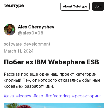
About Teletype
Join
Alex Chernyshev
@alex0x08
software-development
March 11, 2024
Побег из IBM Websphere ESB
Рассказ про еще один наш проект категории 
«полный Пэ», от которого отказались обычные 
«соевые» разработчики.
#java
#legacy
#esb
#refactoring
#рефакторинг