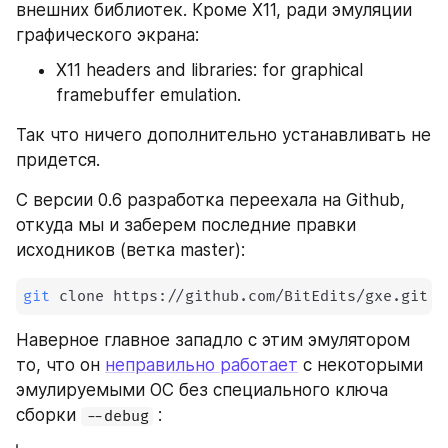
внешних библиотек. Кроме X11, ради эмуляции 
графического экрана:
X11 headers and libraries: for graphical 
framebuffer emulation.
Так что ничего дополнительно устанавливать не 
придется.
С версии 0.6 разработка переехала на Github, 
откуда мы и заберем последние правки 
исходников (ветка master):
git
 clone https://github.com/BitEdits/gxe.git
Наверное главное западло с этим эмулятором 
то, что он 
неправильно работает
 с некоторыми 
эмулируемыми ОС без специального ключа 
сборки 
 :
--debug