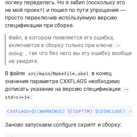
логику переделать. Но я забил (поскольку это 
не мой проект) и пошел по пути упрощения — 
просто переключив используемую версию 
спецификации при сборке.
Файл, в котором появляется эта ошибка, 
включается в сборку только при ключе 
--
 , так что без него вы эту ошибку вообще 
debug
не увидите.
В файле 
 в конец 
src/main/Makefile.skel
значения параметра CXXFLAGS необходимо 
дописать указание на версию спецификации 
--
:
std=c++14
CXXFLAGS
=
$(
CWARNINGS
)
$(
COPTIM
)
$(
DINCLUDE
)
-st
Заново запускаем configure скрипт и сборку: