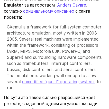
Emulator
 за авторством  
Anders Gavare
, 
согласно 
официальному описанию
 с сайта 
проекта: 
GXemul is a framework for full-system computer 
architecture emulation, mostly written in 2003-
2005. Several real machines were implemented 
within the framework, consisting of processors 
(ARM, MIPS, Motorola 88K, PowerPC, and 
SuperH) and surrounding hardware components 
such as framebuffers, interrupt controllers, 
busses, disk controllers, and serial controllers. 
The emulation is working well enough to allow 
several 
unmodified "guest" operating systems
 to 
run.
По сути это такой сильно разросшийся «pet 
project», созданный одним энтузиастом ради 