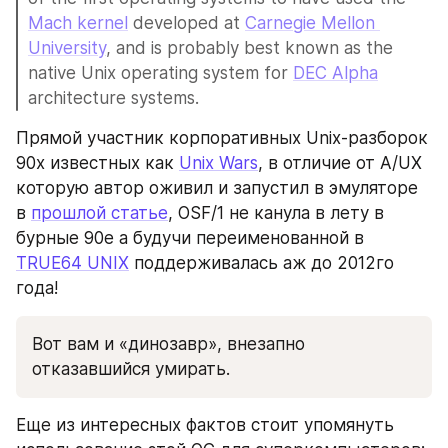
Mach kernel
 developed at 
Carnegie Mellon 
University
, and is probably best known as the 
native Unix operating system for 
DEC Alpha
architecture systems.
Прямой участник корпоративных Unix-разборок 
90х известных как 
Unix Wars
, в отличие от A/UX 
которую автор оживил и запустил в эмуляторе 
в 
прошлой статье
, OSF/1 не канула в лету в 
бурные 90е а будучи переименованной в 
TRUE64 UNIX
 поддерживалась аж до 2012го 
года!
Вот вам и «динозавр», внезапно 
отказавшийся умирать.
Еще из интересных фактов стоит упомянуть 