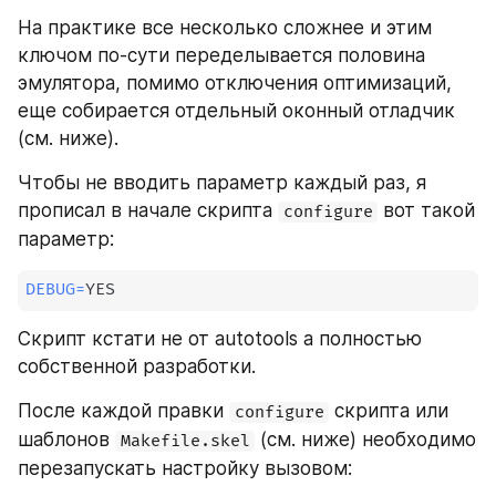
На практике все несколько сложнее и этим 
ключом по-сути переделывается половина 
эмулятора, помимо отключения оптимизаций, 
еще собирается отдельный оконный отладчик 
(см. ниже).
Чтобы не вводить параметр каждый раз, я 
прописал в начале скрипта 
 вот такой 
configure
параметр:
DEBUG
=
YES
Скрипт кстати не от autotools а полностью 
собственной разработки.
После каждой правки 
 скрипта или 
configure
шаблонов 
 (см. ниже) необходимо 
Makefile.skel
перезапускать настройку вызовом: