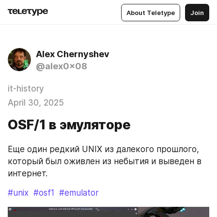
About Teletype
Join
Alex Chernyshev
@alex0x08
it-history
April 30, 2025
OSF/1 в эмуляторе
Еще один редкий UNIX из далекого прошлого, 
который был оживлен из небытия и выведен в 
интернет.
#unix
#osf1
#emulator