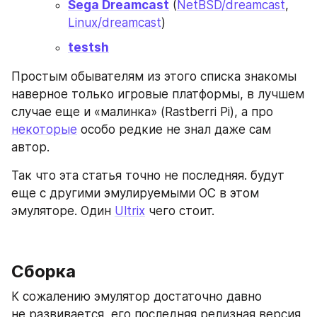
Sega Dreamcast
 (
NetBSD/dreamcast
, 
Linux/dreamcast
)
testsh
Простым обывателям из этого списка знакомы 
наверное только игровые платформы, в лучшем 
случае еще и «малинка» (Rastberri Pi), а про 
некоторые
 особо редкие не знал даже сам 
автор. 
Так что эта статья точно не последняя. будут 
еще с другими эмулируемыми ОС в этом 
эмуляторе. Один 
Ultrix
 чего стоит.
Сборка
К сожалению эмулятор достаточно давно 
не развивается, его последняя релизная версия 