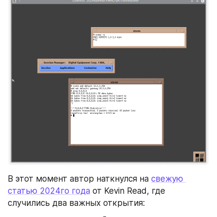
В этот момент автор наткнулся на 
свежую 
статью 2024го года
 от Kevin Read, где 
случились два важных открытия: 