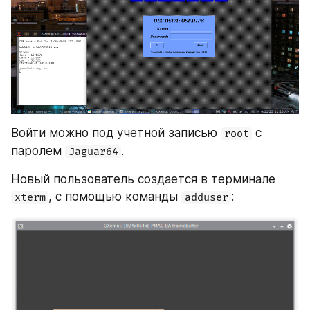
Войти можно под учетной записью 
 с 
root
паролем 
.
Jaguar64
Новый пользователь создается в терминале 
, с помощью команды 
:
xterm
adduser