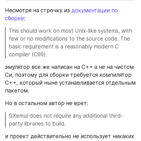
Несмотря на строчку из 
документации по 
сборке
:
This should work on most Unix-like systems, with 
few or no modifications to the source code. The 
basic requirement is a reasonably modern C 
compiler (C99).
эмулятор все же написан на C++ а не на чистом 
Си, поэтому для сборки требуется компилятор 
C++, который ныне устанавливается отдельным 
пакетом.
Но в остальном автор не врет: 
GXemul does not 
require
 any additional third-
party libraries to build. 
и проект действительно не использует никаких 