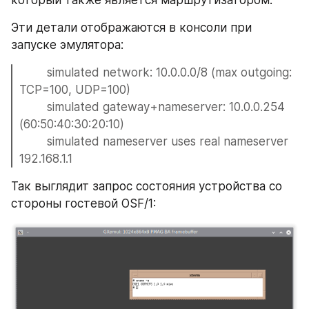
Эти детали отображаются в консоли при 
запуске эмулятора:
        simulated network: 10.0.0.0/8 (max outgoing: 
TCP=100, UDP=100) 
        simulated gateway+nameserver: 10.0.0.254 
(60:50:40:30:20:10) 
        simulated nameserver uses real nameserver 
192.168.1.1
Так выглядит запрос состояния устройства со 
стороны гостевой OSF/1: