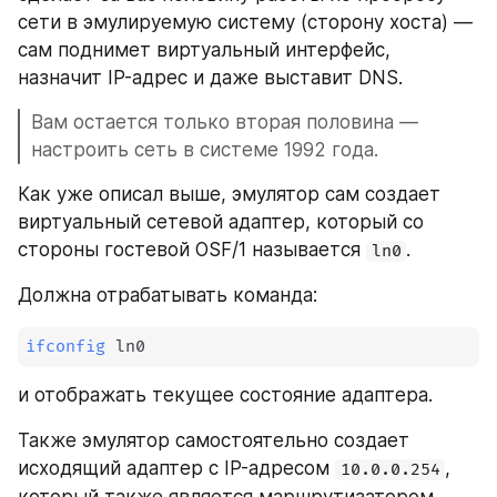
сети в эмулируемую систему (сторону хоста) — 
сам поднимет виртуальный интерфейс, 
назначит IP-адрес и даже выставит DNS.
Вам остается только вторая половина — 
настроить сеть в системе 1992 года.
Как уже описал выше, эмулятор сам создает 
виртуальный сетевой адаптер, который со 
стороны гостевой OSF/1 называется 
.
ln0
Должна отрабатывать команда:
ifconfig
 ln0
и отображать текущее состояние адаптера.
Также эмулятор самостоятельно создает 
исходящий адаптер с IP-адресом 
, 
10.0.0.254
который также является маршрутизатором.