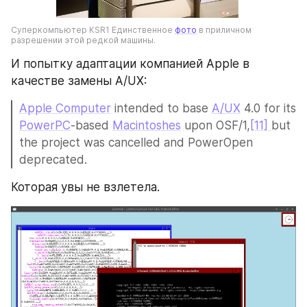
Суперкомпьютер KSR1 Единственное 
фото
 в приличном 
разрешении этой редкой машины.
И попытку адаптации компанией Apple в 
качестве замены A/UX:
Apple Computer
 intended to base 
A/UX
 4.0 for its 
PowerPC
-based 
Macintoshes
 upon OSF/1,
[11] 
but 
the project was cancelled and PowerOpen 
deprecated.
Которая увы не взлетела.