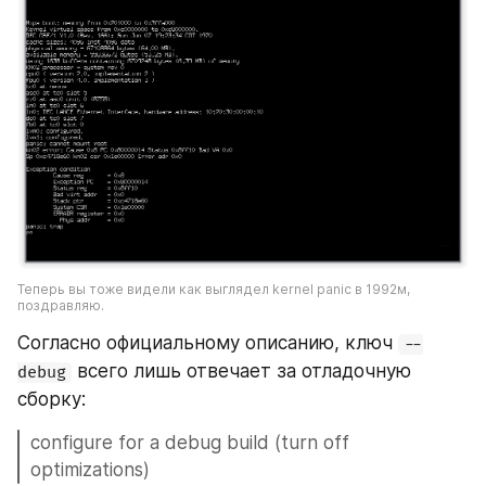
Теперь вы тоже видели как выглядел kernel panic в 1992м, 
поздравляю. 
Согласно официальному описанию, ключ 
--
 всего лишь отвечает за отладочную 
debug
сборку:
configure for a debug build (turn off 
optimizations)