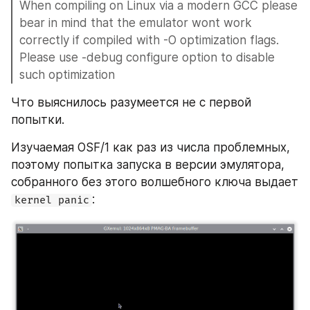
When compiling on Linux via a modern GCC please 
bear in mind that the emulator wont work 
correctly if compiled with -O optimization flags. 
Please use -debug configure option to disable 
such optimization
Что выяснилось разумеется не с первой 
попытки.
Изучаемая OSF/1 как раз из числа проблемных, 
поэтому попытка запуска в версии эмулятора, 
собранного без этого волшебного ключа выдает 
:
kernel panic