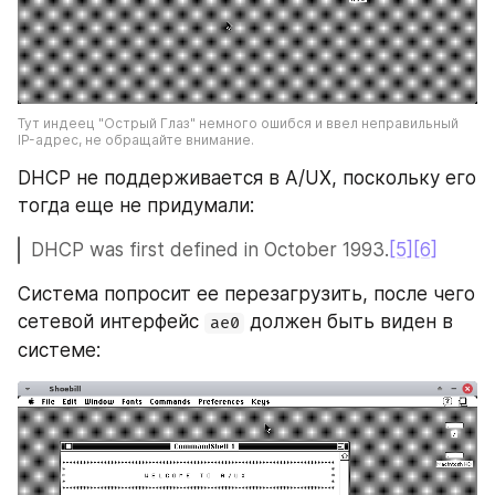
Тут индеец "Острый Глаз" немного ошибся и ввел неправильный 
IP-адрес, не обращайте внимание.
DHCP не поддерживается в A/UX, поскольку его 
тогда еще не придумали:
DHCP was first defined in October 1993.
[5]
[6]
Система попросит ее перезагрузить, после чего 
сетевой интерфейс 
 должен быть виден в 
ae0
системе: