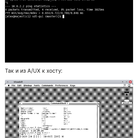
Так и из A/UX к хосту: