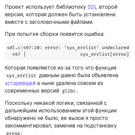
Проект использует библиотеку 
SDL
 второй 
версии, которая должен быть установлена 
вместе с заголовочными файлами.
При попытке сборки появится ошибка:
sdl.c:497:20: error: ‘sys_errlist’ undeclared (
Которая появляется из-за того что функция 
 давным-давно была объявлена 
sys_errlist
устаревшей
 а ныне удалена совсем из 
современных версий 
.
glibc
Поскольку никакой логики, связанной с 
дальнейшим использованием этой функции 
обнаружено не было, ее вызов я просто 
закомментировал, заменив на подстановку 
:
errno