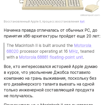
Восстановленный Apple II, процесс восстановления 
тут
.
Начинка правда отличалась от обычных PC, до 
принятия x86-архитектуры пройдет еще 20 лет:
The Macintosh II is built around the 
Motorola 
68020
 processor operating at 16 
MHz
, teamed 
with a 
Motorola 68881
floating-point unit
.
Все, кто интересовался историей Apple думаю 
в курсе, что увольнение Джобса поставило 
компанию на грань выживания, поскольку без 
его дизайнерского таланта выехать на одной 
только инженерной составляющей продукта 
не получалось. 