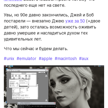
последнего еще нет на свете. 
Увы, но 90е давно закончились, Джей и Боб 
постарели — внезапно Джею 
уже за 50
 (+двое 
детей), зато осталась возможность оживить 
давно умершее и насладиться духом тех 
удивительных лет.
Что мы сейчас и будем делать.
#unix
#emulator
#apple
#macintosh
#aux