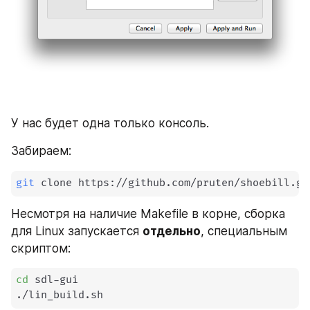
У нас будет одна только консоль.
Забираем:
git
 clone https://github.com/pruten/shoebill.gi
Несмотря на наличие Makefile в корне, сборка 
для Linux запускается 
отдельно
, специальным 
скриптом:
cd
 sdl-gui

./lin_build.sh