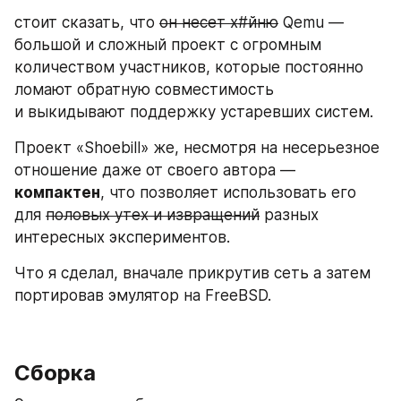
стоит сказать, что 
он несет х#йню
 Qemu — 
большой и сложный проект с огромным 
количеством участников, которые постоянно 
ломают обратную совместимость 
и выкидывают поддержку устаревших систем.
Проект «Shoebill» же, несмотря на несерьезное 
отношение даже от своего автора — 
компактен
, что позволяет использовать его 
для 
половых утех и извращений
 разных 
интересных экспериментов. 
Что я сделал, вначале прикрутив сеть а затем 
портировав эмулятор на FreeBSD.
Сборка