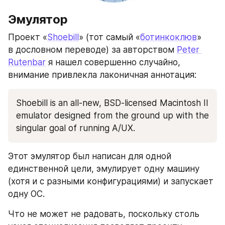
Эмулятор
Проект «
Shoebill
» (тот самый «
ботинкоклюв
» 
в дословном переводе) за авторством 
Peter 
Rutenbar
 я нашел совершенно случайно, 
внимание привлекла лаконичная аннотация:
Shoebill is an all-new, BSD-licensed Macintosh II 
emulator designed from the ground up with the 
singular goal of running A/UX.
Этот эмулятор был написан для одной 
единственной цели, эмулирует одну машину 
(хотя и с разными конфигурациями) и запускает 
одну ОС. 
Что не может не радовать, поскольку столь 