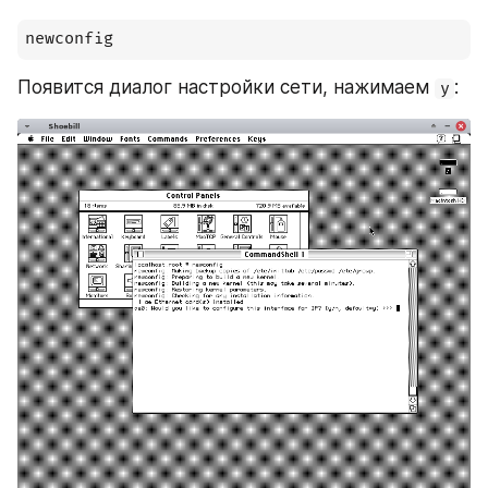
newconfig
Появится диалог настройки сети, нажимаем 
:
y