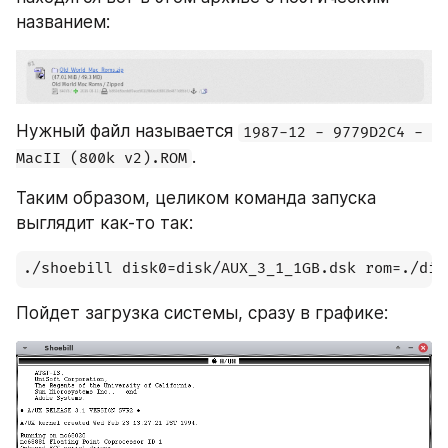
названием:
Нужный файл называется 
1987-12 - 9779D2C4 - 
.
MacII (800k v2).ROM
Таким образом, целиком команда запуска 
выглядит как-то так:
./shoebill disk0=disk/AUX_3_1_1GB.dsk rom=./dis
Пойдет загрузка системы, сразу в графике: