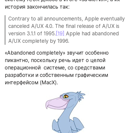
история закончилась так:
Contrary to all announcements, Apple eventually 
canceled A/UX 4.0. The final release of A/UX is 
version 3.1.1 of 1995.
[19] 
Apple had abandoned 
A/UX completely by 1996.
«Abandoned completely» звучит особенно 
пикантно, поскольку речь идет о целой 
операционной  системе, со средствами 
разработки и собственным графическим 
интерфейсом (MacX).