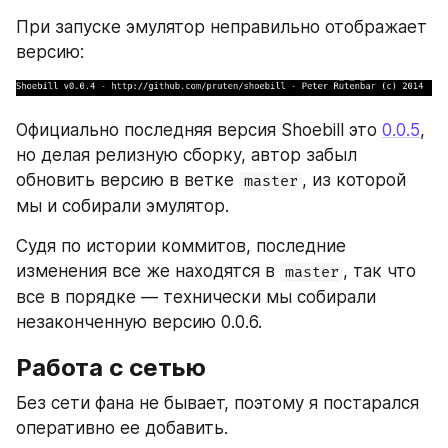
При запуске эмулятор неправильно отображает 
версию:
Официально последняя версия Shoebill это 
0.0.5
, 
но делая релизную сборку, автор забыл 
обновить версию в ветке 
, из которой 
master
мы и собирали эмулятор. 
Судя по истории коммитов, последние 
изменения все же находятся в 
, так что 
master
все в порядке — технически мы собирали 
незаконченную версию 0.0.6.
Работа с сетью
Без сети фана не бывает, поэтому я постарался 
оперативно ее добавить.