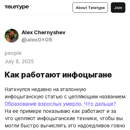
About Teletype
Join
Alex Chernyshev
@alex0x08
people
July 8, 2025
Как работают инфоцыгане
Наткнулся недавно на эталонную 
инфоцыганскую статью c цепляющим названием 
Образование взрослых умерло. Что дальше?
На ее примере показываю как работают и за 
что цепляют инфоцыганские техники, чтобы вы 
могли быстро вычислять это надоедливое говно 