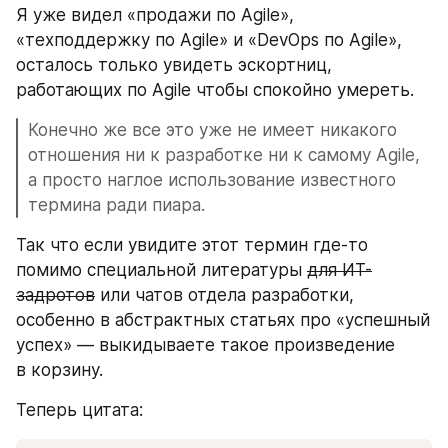
Я уже видел «продажи по Agile», 
«техподдержку по Agile» и «DevOps по Agile», 
осталось только увидеть эскортниц, 
работающих по Agile чтобы спокойно умереть.
Конечно же все это уже не имеет никакого 
отношения ни к разработке ни к самому Agile, 
а просто наглое использование известного 
термина ради пиара. 
Так что если увидите этот термин где-то 
помимо специальной литературы 
для ИТ-
задротов
 или чатов отдела разработки, 
особенно в абстрактных статьях про «успешный 
успех» — выкидываете такое произведение 
в корзину.
Теперь цитата: