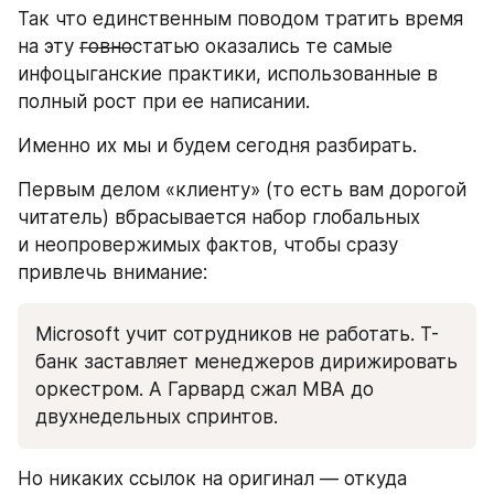
Так что единственным поводом тратить время 
на эту 
говно
статью оказались те самые 
инфоцыганские практики, использованные в 
полный рост при ее написании.
Именно их мы и будем сегодня разбирать.
Первым делом «клиенту» (то есть вам дорогой 
читатель) вбрасывается набор глобальных 
и неопровержимых фактов, чтобы сразу 
привлечь внимание:
Microsoft учит сотрудников не работать. Т-
банк заставляет менеджеров дирижировать 
оркестром. А Гарвард сжал MBA до 
двухнедельных спринтов. 
Но никаких ссылок на оригинал — откуда 