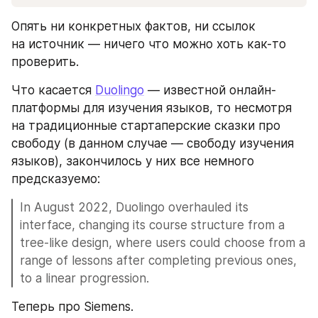
Опять ни конкретных фактов, ни ссылок 
на источник — ничего что можно хоть как-то 
проверить.
Что касается 
Duolingo
 — известной онлайн-
платформы для изучения языков, то несмотря 
на традиционные стартаперские сказки про 
свободу (в данном случае — свободу изучения 
языков), закончилось у них все немного 
предсказуемо:
In August 2022, Duolingo overhauled its 
interface, changing its course structure from a 
tree-like design, where users could choose from a 
range of lessons after completing previous ones, 
to a linear progression.
Теперь про Siemens.