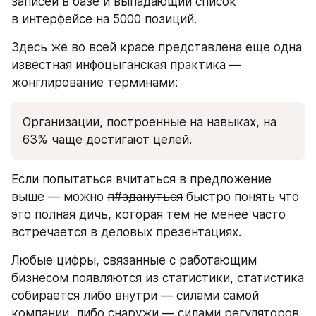
записей в базе и выпадающий список 
в интерфейсе на 5000 позиций.
Здесь же во всей красе представлена еще одна 
известная инфоцыганская практика — 
жонглирование терминами:
Организации, построенные на навыках, на 
63% чаще достигают целей.
Если попытаться вчитаться в предложение 
выше — можно 
п#здануться
 быстро понять что 
это полная дичь, которая тем не менее часто 
встречается в деловых презентациях.
Любые цифры, связанные с работающим 
бизнесом появляются из статистики, статистика 
собирается либо внутри — силами самой 
компании, либо снаружи — силами регуляторов, 