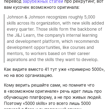
перевод 
зарубежных статей
 про рекрутинг, вот 
вам кусочек возможного оригинала: 
Johnson & Johnson recognizes roughly 5,000 
skills across its organization, with new skills added 
every quarter. Those skills form the backbone of 
the J&J Learn, the company’s internal learning 
and development platform, which recommends 
development opportunities, like courses and 
mentors, to workers based on their career 
aspirations and the skills they want to develop.
Как видите вместо 41 тут уже «примерно 5000», 
но на всю организацию. 
Кому верить решайте сами, но помните что 
в «возможном оригинале» речь идет лишь про 
обучающую платформу, а не про живых людей. 
Поэтому «5000 skills» это всего лишь 5000 