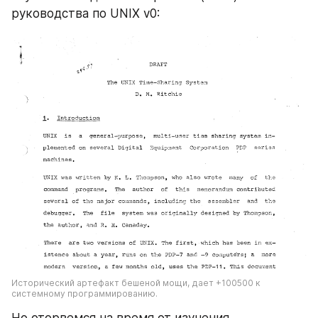
руководства по UNIX v0:
Исторический артефакт бешеной мощи, дает +100500 к 
системному программированию.
Но оторвемся на время от изучения 