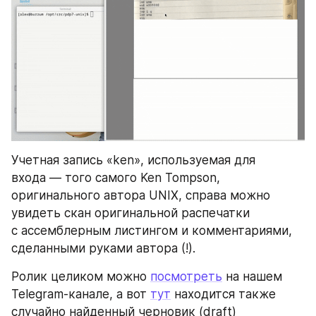
Учетная запись «ken», используемая для 
входа — того самого Ken Tompson, 
оригинального автора UNIX, справа можно 
увидеть скан оригинальной распечатки 
с ассемблерным листингом и комментариями, 
сделанными руками автора (!).
Ролик целиком можно 
посмотреть
 на нашем 
Telegram-канале, а вот 
тут
 находится также 
случайно найденный черновик (draft) 