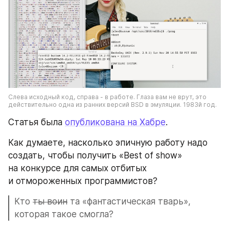
Слева исходный код, справа - в работе. Глаза вам не врут, это 
действительно одна из ранних версий BSD в эмуляции. 1983й год.
Статья была 
опубликована на Хабре
.
Как думаете, насколько эпичную работу надо 
создать, чтобы получить «Best of show» 
на конкурсе для самых отбитых 
и отмороженных программистов?
Кто 
ты воин
 та «фантастическая тварь», 
которая такое смогла?