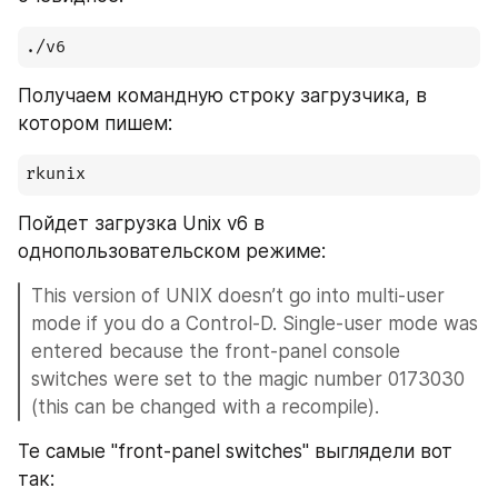
./v6
Получаем командную строку загрузчика, в 
котором пишем:
rkunix
Пойдет загрузка Unix v6 в 
однопользовательском режиме:
This version of UNIX doesn’t go into multi-user 
mode if you do a Control-D. Single-user mode was 
entered because the front-panel console 
switches were set to the magic number 0173030 
(this can be changed with a recompile).
Те самые "front-panel switches" выглядели вот 
так: