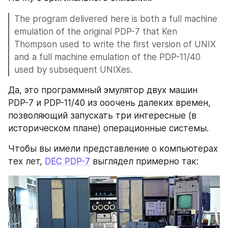
The program delivered here is both a full machine 
emulation of the original PDP-7 that Ken 
Thompson used to write the first version of UNIX 
and a full machine emulation of the PDP-11/40 
used by subsequent UNIXes. 
Да, это программный эмулятор двух машин 
PDP-7 и PDP-11/40 из ооочень далеких времен, 
позволяющий запускать три интересные (в 
историческом плане) операционные системы.
Чтобы вы имели представление о компьютерах 
тех лет, 
DEC PDP-7
 выглядел примерно так: