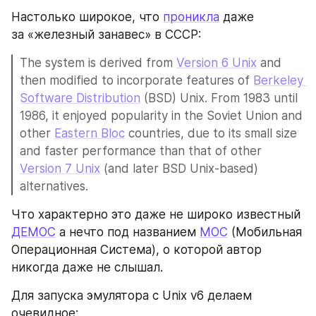
Настолько широкое, что 
проникла
 даже 
за «железный занавес» в СССР:
The system is derived from 
Version 6 Unix
 and 
then modified to incorporate features of 
Berkeley 
Software Distribution
 (BSD) Unix. From 1983 until 
1986, it enjoyed popularity in the Soviet Union and 
other 
Eastern Bloc
 countries, due to its small size 
and faster performance than that of other 
Version 7 Unix
 (and later BSD Unix-based) 
alternatives.
Что характерно это даже не широко известный 
ДЕМОС
 а нечто под названием 
МОС
 (Мобильная 
Операционная Система), о которой автор 
никогда даже не слышал.
Для запуска эмулятора с Unix v6 делаем 
очевидное: