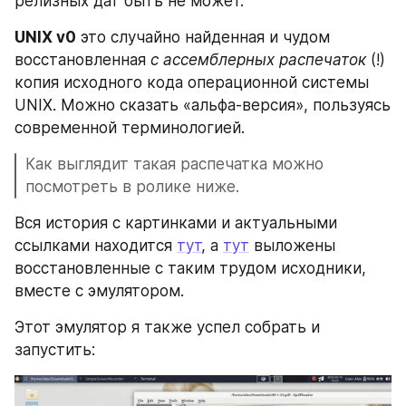
релизных дат быть не может.
UNIX v0
 это случайно найденная и чудом 
восстановленная 
с ассемблерных распечаток
 (!) 
копия исходного кода операционной системы 
UNIX. Можно сказать «альфа-версия», пользуясь 
современной терминологией. 
Как выглядит такая распечатка можно 
посмотреть в ролике ниже.
Вся история с картинками и актуальными 
ссылками находится 
тут
, а 
тут
 выложены 
восстановленные с таким трудом исходники, 
вместе с эмулятором.
Этот эмулятор я также успел собрать и 
запустить: