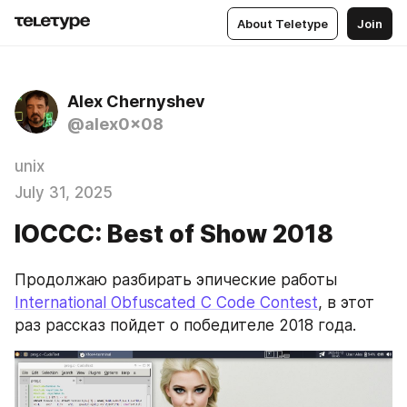
About Teletype
Join
Alex Chernyshev
@alex0x08
unix
July 31, 2025
IOCCC: Best of Show 2018
Продолжаю разбирать эпические работы 
International Obfuscated C Code Contest
, в этот 
раз рассказ пойдет о победителе 2018 года.