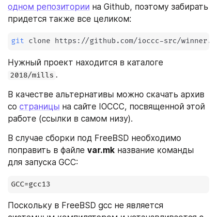
одном репозитории
 на Github, поэтому забирать 
придется также все целиком:
git
 clone https://github.com/ioccc-src/winner.g
Нужный проект находится в каталоге 
.
2018/mills
В качестве альтернативы можно скачать архив 
со 
страницы
 на сайте IOCCC, посвященной этой 
работе (ссылки в самом низу).
В случае сборки под FreeBSD необходимо 
поправить в файле 
var.mk
 название команды 
для запуска GCC:
GCC=gcc13
Поскольку в FreeBSD gcc не является 