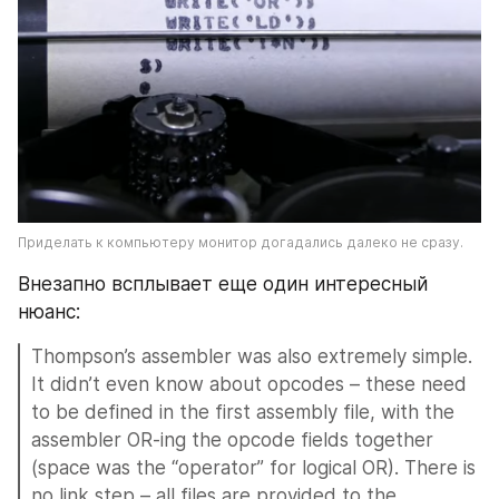
Приделать к компьютеру монитор догадались далеко не сразу.
Внезапно всплывает еще один интересный 
нюанс:
Thompson’s assembler was also extremely simple. 
It didn’t even know about opcodes – these need 
to be defined in the first assembly file, with the 
assembler OR-ing the opcode fields together 
(space was the “operator” for logical OR). There is 
no link step – all files are provided to the 