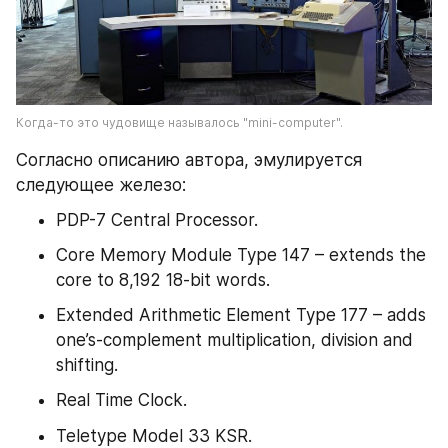
Когда-то это чудовище называлось "mini-computer".
Согласно описанию автора, эмулируется 
следующее железо:
PDP-7 Central Processor.
Core Memory Module Type 147 – extends the 
core to 8,192 18-bit words.
Extended Arithmetic Element Type 177 – adds 
one’s-complement multiplication, division and 
shifting.
Real Time Clock.
Teletype Model 33 KSR.