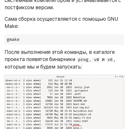
системным компилятором и устанавливается с 
постфиксом версии.
Сама сборка осуществляется с помощью GNU 
Make:
gmake
После выполнения этой команды, в каталоге 
проекта появятся бинарники 
, 
 и 
, 
prog
v0
v6
которые мы и будем запускать: