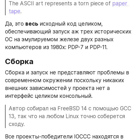
The ASCII art represents a torn piece of 
paper 
tape
.
Да, это 
весь
 исходный код целиком, 
обеспечивающий запуск аж трех исторических 
ОС на эмулируемом железе двух разных 
компьютеров из 1980х: PDP-7 и PDP-11.
Сборка
Сборка и запуск не представляют проблемы в 
современном окружении поскольку никаких 
внешних зависимостей у проекта нет а 
интерфейс целиком консольный.
Автор собирал на FreeBSD 14 с помощью GCC 
13, так что на любом Linux точно соберется 
сходу.
Все проекты-победители IOCCC находятся в 