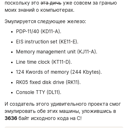
поскольку это 
эта дичь
 уже совсем за гранью 
моих знаний о компьютерах.
Эмулируется следующее железо:
PDP-11/40 (KD11-A).
EIS instruction set (KE11-E).
Memory management unit (KJ11-A).
Line time clock (KT11-D).
124 Kwords of memory (244 Kbytes).
RK05 fixed disk drive (RK11).
Console TTY (DL11).
И создатель этого удивительного проекта смог 
эмулировать обе этих машины, уложившись в 
3636
 байт исходного кода на С! 