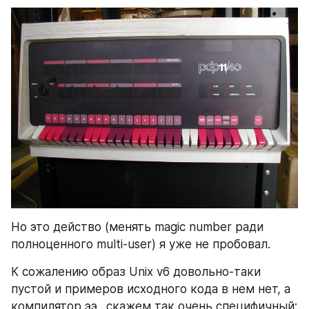
Но это действо (менять magic number ради 
полноценного multi-user) я уже не пробовал.
К сожалению образ Unix v6 довольно-таки 
пустой и примеров исходного кода в нем нет, а 
компилятор ээ.. скажем так очень специфичный: