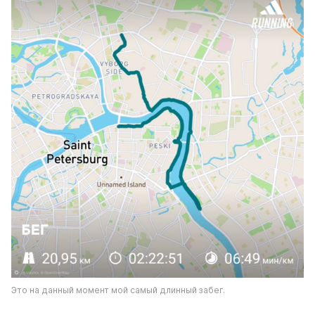
Это на данный момент мой самый длинный забег.