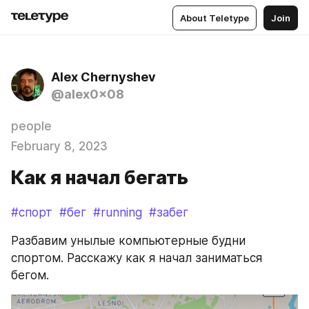
About Teletype
Join
Alex Chernyshev
@alex0x08
people
February 8, 2023
Как я начал бегать
#спорт
#бег
#running
#забег
Разбавим унылые компьютерные будни 
спортом. Расскажу как я начал заниматься 
бегом.