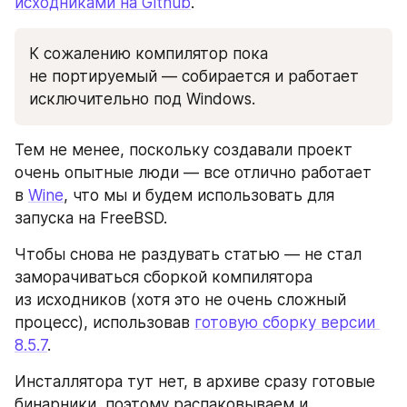
исходниками на Github
.
К сожалению компилятор пока 
не портируемый — собирается и работает 
исключительно под Windows.
Тем не менее, поскольку создавали проект 
очень опытные люди — все отлично работает 
в 
Wine
, что мы и будем использовать для 
запуска на FreeBSD.
Чтобы снова не раздувать статью — не стал 
заморачиваться сборкой компилятора 
из исходников (хотя это не очень сложный 
процесс), использовав 
готовую сборку версии 
8.5.7
.
Инсталлятора тут нет, в архиве сразу готовые 
бинарники, поэтому распаковываем и 