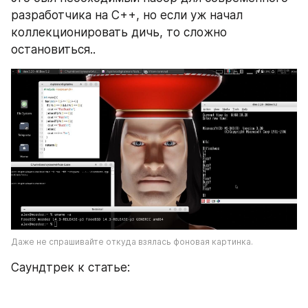
разработчика на C++, но если уж начал 
коллекционировать дичь, то сложно 
остановиться..
Даже не спрашивайте откуда взялась фоновая картинка.
Саундтрек к статье: