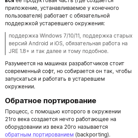
вся
 ее продуктовая часть (где создается 
приложение, устанавливаемое у конечного 
пользователя) работает с обязательной 
поддержкой устаревшего окружения:
поддержка Windows 7/10/11, поддержка старых 
версий Android и iOS, обязательная работа на 
JRE 1.8+ и так далее и тому подобное.
Разумеется на машинах разработчиков стоит 
современный софт, но собирается он так, чтобы 
запускаться и работать в устаревшем 
окружении.
Обратное портирование
Процесс, с помощью которого в окружении 
21го века создается нечто работающее на 
оборудовании из века 20го называется 
обратным портированием
 (backporting).