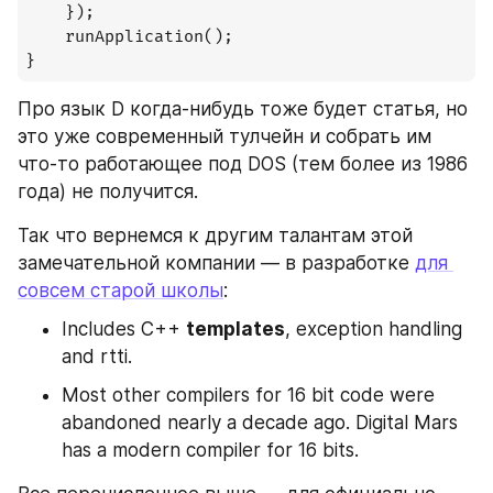
    });

    runApplication();

}
Про язык D когда-нибудь тоже будет статья, но 
это уже современный тулчейн и собрать им 
что-то работающее под DOS (тем более из 1986 
года) не получится.
Так что вернемся к другим талантам этой 
замечательной компании — в разработке 
для 
совсем старой школы
:
Includes C++ 
templates
, exception handling 
and rtti.
Most other compilers for 16 bit code were 
abandoned nearly a decade ago. Digital Mars 
has a modern compiler for 16 bits.