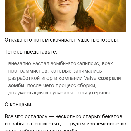
Откуда его потом скачивают ушастые юзеры.
Теперь представьте: 
внезапно настал зомби-апокалипсис, всех 
программистов, которые занимались 
разработкой игор в компании Valve 
сожрали 
зомби
, после чего процесс сборки, 
документация и тулчейны были утеряны. 
C концами.
Все что осталось — несколько старых бекапов 
на забытых носителях, с трудом извлеченные из 
жопы
 зубов голодного зомби. 