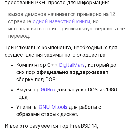
требований РКН, просто для информации: 
вызов демонов начинается примерно на 12 
странице 
одной известной книги
, но 
использовать стоит оригинальную версию а не 
перевод.
Три ключевых компонента, необходимых для 
осуществления задуманного злодейства:
Компилятор C++ 
DigitalMars
, который до 
сих пор 
официально поддерживает
сборку под DOS;
Эмулятор 
86Box
 для запуска DOS из 1986 
года;
Утилиты 
GNU Mtools
 для работы с 
образами старых дискет.
И все это разумеется под FreeBSD 14, 