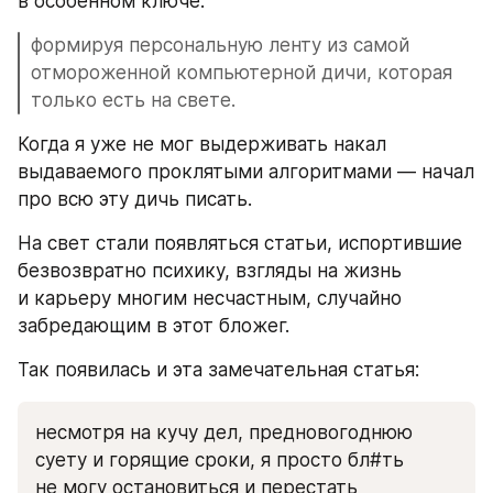
в особенном ключе:
формируя персональную ленту из самой 
отмороженной компьютерной дичи, которая 
только есть на свете.
Когда я уже не мог выдерживать накал 
выдаваемого проклятыми алгоритмами — начал 
про всю эту дичь писать. 
На свет стали появляться статьи, испортившие 
безвозвратно психику, взгляды на жизнь 
и карьеру многим несчастным, случайно 
забредающим в этот бложег.
Так появилась и эта замечательная статья: 
несмотря на кучу дел, предновогоднюю 
суету и горящие сроки, я просто бл#ть 
не могу остановиться и перестать 