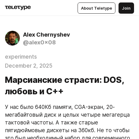
About Teletype
Join
Alex Chernyshev
@alex0x08
experiments
December 2, 2025
Марсианские страсти: DOS,
любовь и С++
У нас было 640Кб памяти, CGA-экран, 20-
мегабайтовый диск и целых четыре мегагерца 
тактовой частоты. А также старые 
пятидюймовые дискеты на 360кб. Не то чтобы 
это был необходимый набор для современного 