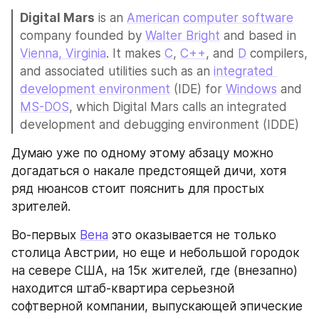
Digital Mars
 is an 
American
computer software
company founded by 
Walter Bright
 and based in 
Vienna, Virginia
. It makes 
C
, 
C++
, and 
D
 compilers, 
and associated utilities such as an 
integrated 
development environment
 (IDE) for 
Windows
 and 
MS-DOS
, which Digital Mars calls an integrated 
development and debugging environment (IDDE)
Думаю уже по одному этому абзацу можно 
догадаться о накале предстоящей дичи, хотя 
ряд нюансов стоит пояснить для простых 
зрителей.
Во-первых 
Вена
 это оказывается не только 
столица Австрии, но еще и небольшой городок 
на севере США, на 15к жителей, где (внезапно) 
находится штаб-квартира серьезной 
софтверной компании, выпускающей эпические 