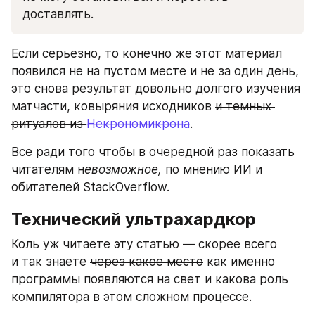
доставлять.
Если серьезно, то конечно же этот материал 
появился не на пустом месте и не за один день, 
это снова результат довольно долгого изучения 
матчасти, ковыряния исходников 
и темных 
ритуалов из 
Некрономикрона
.
Все ради того чтобы в очередной раз показать 
читателям н
евозможное,
 по мнению ИИ и 
обитателей StackOverflow.
Технический ультрахардкор
Коль уж читаете эту статью — скорее всего 
и так знаете 
через какое место
 как именно 
программы появляются на свет и какова роль 
компилятора в этом сложном процессе.