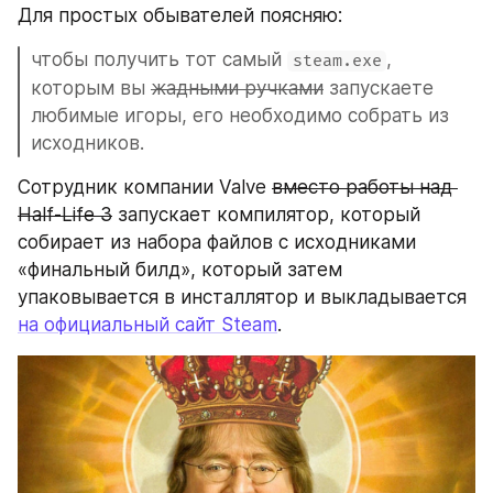
Для простых обывателей поясняю:
чтобы получить тот самый 
, 
steam.exe
которым вы 
жадными ручками
 запускаете 
любимые игоры, его необходимо собрать из 
исходников.
Сотрудник компании Valve 
вместо работы над 
Half-Life 3
 запускает компилятор, который 
собирает из набора файлов с исходниками 
«финальный билд», который затем 
упаковывается в инсталлятор и выкладывается 
на официальный сайт Steam
.