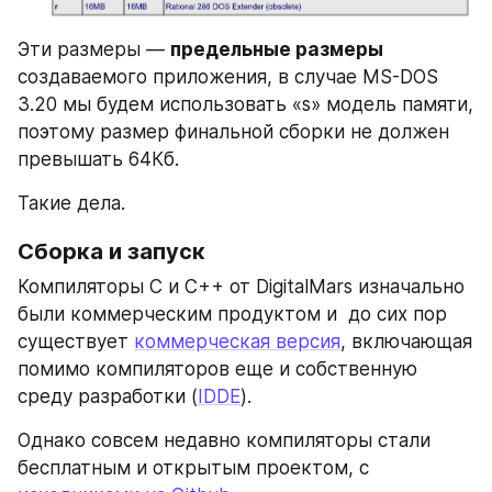
Эти размеры — 
предельные размеры
создаваемого приложения, в случае MS-DOS 
3.20 мы будем использовать «s» модель памяти, 
поэтому размер финальной сборки не должен 
превышать 64Кб.
Такие дела.
Сборка и запуск
Компиляторы C и C++ от DigitalMars изначально 
были коммерческим продуктом и  до сих пор 
существует 
коммерческая версия
, включающая 
помимо компиляторов еще и собственную 
среду разработки (
IDDE
).
Однако совсем недавно компиляторы стали 
бесплатным и открытым проектом, с 