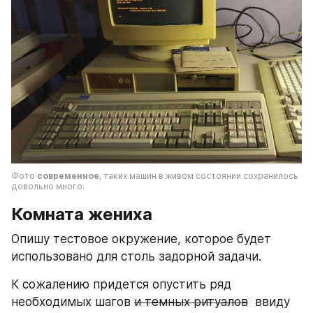
Фото 
современное
, таких машин в живом состоянии сохранилось 
довольно много.
Комната жениха
Опишу тестовое окружение, которое будет 
использовано для столь задорной задачи. 
К сожалению придется опустить ряд 
необходимых шагов 
и темных ритуалов
  ввиду 