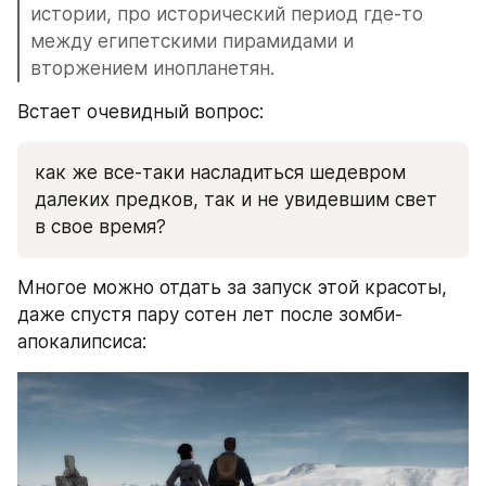
истории, про исторический период где-то 
между египетскими пирамидами и 
вторжением инопланетян. 
Встает очевидный вопрос:
как же все-таки насладиться шедевром 
далеких предков, так и не увидевшим свет 
в свое время?
Многое можно отдать за запуск этой красоты, 
даже спустя пару сотен лет после зомби-
апокалипсиса: 