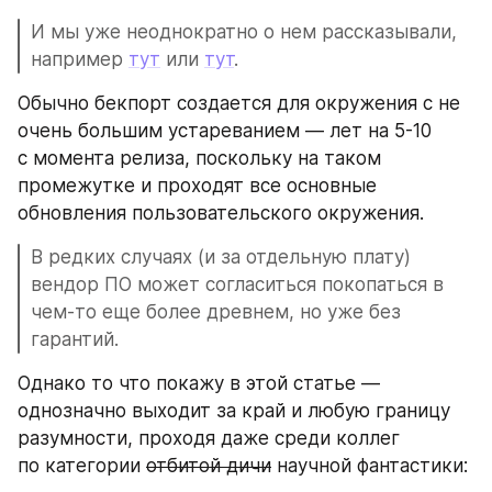
И мы уже неоднократно о нем рассказывали, 
например 
тут
 или 
тут
.
Обычно бекпорт создается для окружения с не 
очень большим устареванием — лет на 5-10 
с момента релиза, поскольку на таком 
промежутке и проходят все основные 
обновления пользовательского окружения.
В редких случаях (и за отдельную плату) 
вендор ПО может согласиться покопаться в 
чем-то еще более древнем, но уже без 
гарантий.
Однако то что покажу в этой статье — 
однозначно выходит за край и любую границу 
разумности, проходя даже среди коллег 
по категории 
отбитой дичи
 научной фантастики: