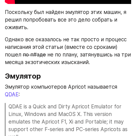
Поскольку был найден эмулятор этих машин, я 
решил попробовать все это дело собрать и 
оживить.
Однако все оказалось не так просто и процесс 
написания этой статьи (вместе со сроками) 
пошел 
по п#зде
 не по плану, затянувшись на три 
месяца экзотических изысканий.
Эмулятор
Эмулятор компьютеров Apricot называется 
QDAE
: 
QDAE is a Quick and Dirty Apricot Emulator for 
Linux, Windows and MacOS X. This version 
emulates the Apricot F1, Xi and Portable; it may 
support other F-series and PC-series Apricots as 