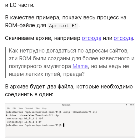
и LO части.
В качестве примера, покажу весь процесс на 
ROM-файле для 
.
Apricot F1
Скачиваем архив, например 
отсюда
 или 
отсюда
. 
Как нетрудно догадаться по адресам сайтов, 
эти ROM были созданы для более известного и 
популярного эмулятора 
Mame
, но мы ведь не 
ищем легких путей, правда?
В архиве будет два файла, которые необходимо 
соединить в один: