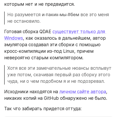
которым нет и не предвидится.
Но разумеется 
и таких мы #бем
 все это меня 
не остановило.
Готовая сборка QDAE 
существует только для 
Windows
, как оказалось в дальнейшем, автор 
эмулятора создавал эти сборки с помощью 
кросс-компиляции из-под Linux, причем 
невероятно старым компилятором.
Хотя все эти замечательные нюансы всплывут 
уже потом, скачивая первый раз сборку этого 
чуда, ни о чем подобном я и не подозревал.
Исходники находятся на 
личном сайте автора
, 
никаких копий на GitHub обнаружено не было. 
Так что забирать придется оттуда: