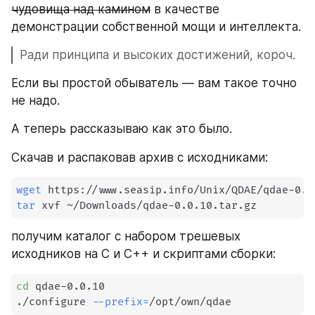
чудовища над камином
 в качестве 
демонстрации собственной мощи и интеллекта.
Ради принципа и высоких достижений, короч.
Если вы простой обыватель — вам такое точно 
не надо.
А теперь рассказываю как это было.
Скачав и распаковав архив с исходниками:
wget
tar
 xvf ~/Downloads/qdae-0.0.10.tar.gz
получим каталог с набором трешевых 
исходников на C и C++ и скриптами сборки:
cd
 qdae-0.0.10

./configure 
--prefix
=
/opt/own/qdae