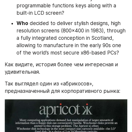
programmable functions keys along with a 
built-in LCD screen?
Who
 decided to deliver stylish designs, high 
resolution screens (800×400 in 1983), through 
a fully integrated conception in Scotland, 
allowing to manufacture in the early 90s one 
of the world’s most secure x86-based PCs?
Как видите, история более чем интересная и 
удивительная.
Так выглядел один из «абрикосов», 
предназначенный для корпоративного рынка: