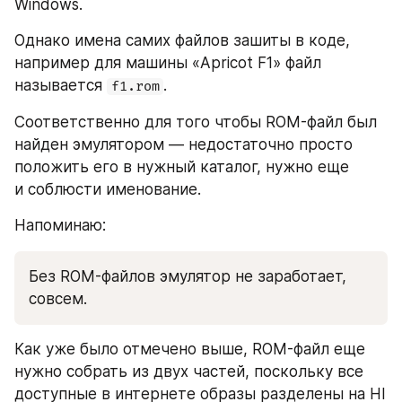
Windows.
Однако имена самих файлов зашиты в коде, 
например для машины «Apricot F1» файл 
называется 
. 
f1.rom
Соответственно для того чтобы ROM-файл был 
найден эмулятором — недостаточно просто 
положить его в нужный каталог, нужно еще 
и соблюсти именование.
Напоминаю:
Без ROM-файлов эмулятор не заработает, 
совсем.
Как уже было отмечено выше, ROM-файл еще 
нужно собрать из двух частей, поскольку все 
доступные в интернете образы разделены на HI 