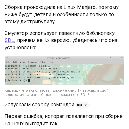
Сборка происходила на Linux Manjaro, поэтому 
ниже будут детали и особенности только по 
этому дистрибутиву.
Эмулятор использует известную библиотеку 
SDL
, причем ее 1.х версию, убедитесь что она 
установлена:
Как видите, я использовал даже не саму 1.х версию а слой 
совместимости для более современного SDL2
Запускаем сборку командой 
.
make
Первая ошибка, которая появляется при сборке 
на Linux выглядит так: