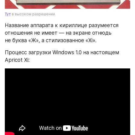
Тут
 в высоком разрешении.
Название аппарата к кириллице разумеется 
отношения не имеет — на экране отнюдь 
не буква «Ж», а стилизованное «Xi».
Процесс загрузки Windows 1.0 на настоящем 
Apricot Xi: