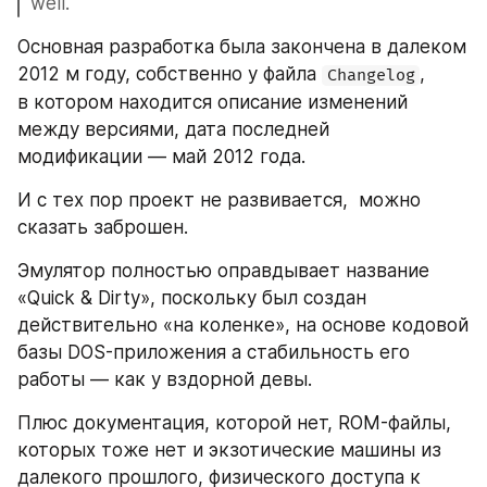
well.
Основная разработка была закончена в далеком 
2012 м году, собственно у файла 
, 
Changelog
в котором находится описание изменений 
между версиями, дата последней 
модификации — май 2012 года. 
И с тех пор проект не развивается,  можно 
сказать заброшен. 
Эмулятор полностью оправдывает название 
«Quick & Dirty», поскольку был создан 
действительно «на коленке», на основе кодовой 
базы DOS-приложения а стабильность его 
работы — как у вздорной девы.
Плюс документация, которой нет, ROM-файлы, 
которых тоже нет и экзотические машины из 
далекого прошлого, физического доступа к 