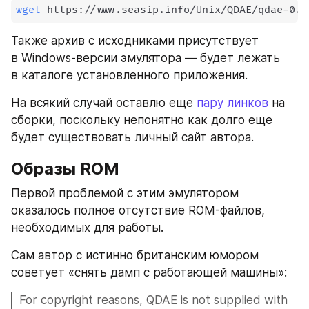
wget
 https://www.seasip.info/Unix/QDAE/qdae-0.0
Также архив с исходниками присутствует 
в Windows-версии эмулятора — будет лежать 
в каталоге установленного приложения.
На всякий случай оставлю еще 
пару
линков
 на 
сборки, поскольку непонятно как долго еще 
будет существовать личный сайт автора.
Образы ROM
Первой проблемой с этим эмулятором 
оказалось полное отсутствие ROM-файлов, 
необходимых для работы. 
Сам автор с истинно британским юмором 
советует «снять дамп с работающей машины»:
For copyright reasons, QDAE is not supplied with 