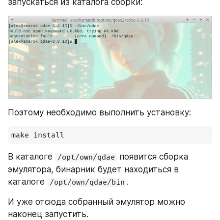
запускаться из каталога сборки:
Поэтому необходимо выполнить установку:
make install
В каталоге 
 появится сборка 
/opt/own/qdae
эмулятора, бинарник будет находиться в 
каталоге 
.
/opt/own/qdae/bin
И уже отсюда собранный эмулятор можно 
наконец запустить. 