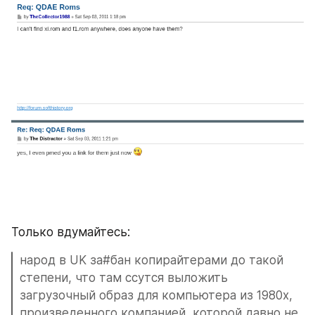
Только вдумайтесь: 
народ в UK за#бан копирайтерами до такой 
степени, что там ссутся выложить 
загрузочный образ для компьютера из 1980х, 
произведенного компанией, которой давно не 