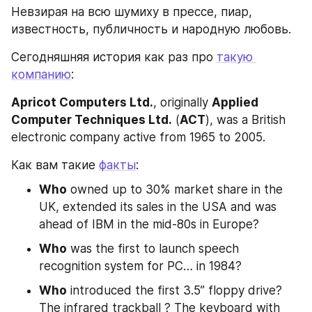
Невзирая на всю шумиху в прессе, пиар, 
известность, публичность и народную любовь.
Сегодняшняя история как раз про 
такую 
компанию
:
Apricot Computers Ltd.
, originally 
Applied 
Computer Techniques Ltd.
 (
ACT
), was a British 
electronic company active from 1965 to 2005.
Как вам такие 
факты
:
Who
 owned up to 30% market share in the 
UK, extended its sales in the USA and was 
ahead of IBM in the mid-80s in Europe?
Who
 was the first to launch speech 
recognition system for PC… in 1984?
Who
 introduced the first 3.5’’ floppy drive? 
The infrared trackball ? The keyboard with 