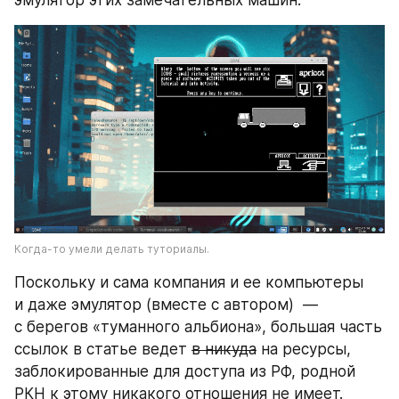
эмулятор этих замечательных машин.
Когда-то умели делать туториалы.
Поскольку и сама компания и ее компьютеры 
и даже эмулятор (вместе с автором)  — 
с берегов «туманного альбиона», большая часть 
ссылок в статье ведет 
в никуда
 на ресурсы, 
заблокированные для доступа из РФ, родной 
РКН к этому никакого отношения не имеет.