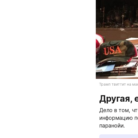
Трамп твиттит на ма
Другая,
Дело в том, чт
информацию по
паранойи.