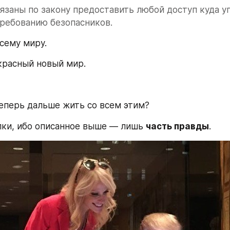
язаны по закону предоставить любой доступ куда уг
ребованию безопасников. 
всему миру.
красный новый мир.
еперь дальше жить со всем этим?
лки, ибо описанное выше — лишь 
часть правды
.