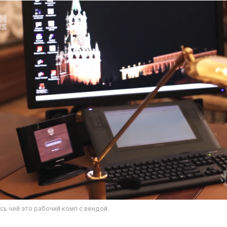
ь чей это рабочий комп с вендой.