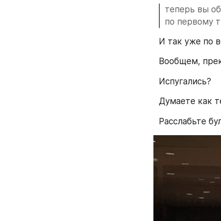
теперь вы об
по первому т
И так уже по 
Вообщем, пре
Испугались?
Думаете как т
Расслабьте бу