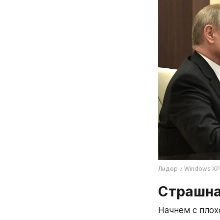
Лидер и Windows XP
Страшна
Начнем с плох