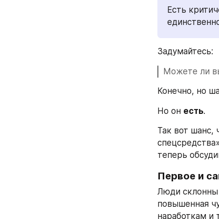
Есть критич
единственн
Задумайтесь:
Можете ли вы
Конечно, но ша
Но он 
есть
.
Так вот шанс,
спецсредства»
теперь обсуди
Первое и са
Люди склонны 
повышенная чу
наработкам и 