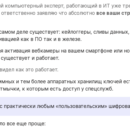
й компьютерный эксперт, работающий в ИТ уже тре
 ответственно заявляю что абсолютно 
все ваши стр
 самом деле существует: кейлоггеры, сливы данных, 
вацией как в ПО так и в железе. 
я активация вебкамеры на вашем смартфоне или но
 существует и работает. 
 видел как это работает.
ммных и тем более аппаратных хранилищ ключей ест
тмычки, к которым есть доступ у спецслужб.
с практически любым «пользовательским» шифрова
ло все еще проще: 