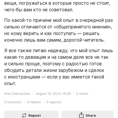
вещи, погружаться в которые просто не стоит, 
чего-бы вам кто не советовал.
По какой-то причине мой опыт в очередной раз 
сильно отличается от «общепринятого мнения», 
но кому верить и как поступать — решать 
конечно лишь вам самим, дорогой читатель.
Я все также питаю надежду, что мой опыт лишь 
какая-то девиация и на самом деле все не так 
и сильно проще, поэтому с радостью готов 
обсудить детали жизни зарубежом и сделок 
с иностранцами — если у вас имеется такой 
опыт.
Alex Chernyshev
August 19, 2023, 16:30
0
views
2
reactions
0
replies
0
reposts
Repost
Share