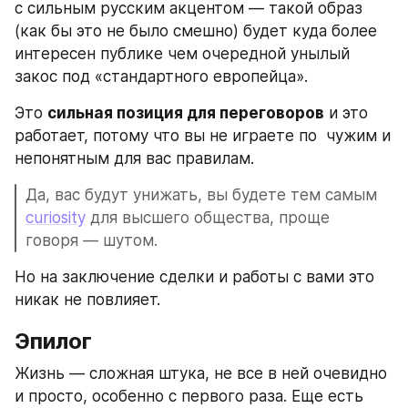
с сильным русским акцентом — такой образ 
(как бы это не было смешно) будет куда более 
интересен публике чем очередной унылый 
закос под «стандартного европейца».
Это 
сильная позиция для переговоров
 и это 
работает, потому что вы не играете по  чужим и 
непонятным для вас правилам.
Да, вас будут унижать, вы будете тем самым 
curiosity
 для высшего общества, проще 
говоря — шутом. 
Но на заключение сделки и работы с вами это 
никак не повлияет.
Эпилог
Жизнь — сложная штука, не все в ней очевидно 
и просто, особенно с первого раза. Еще есть 