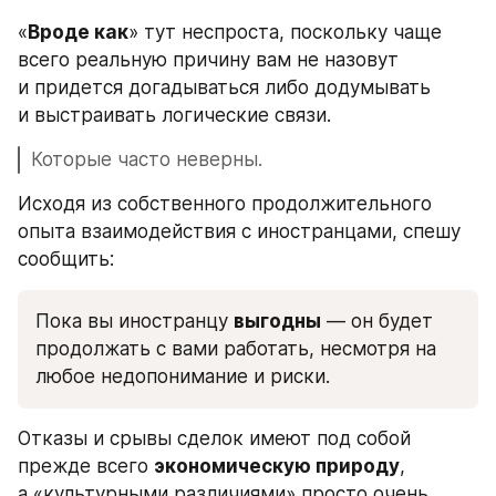
«
Вроде как
» тут неспроста, поскольку чаще 
всего реальную причину вам не назовут 
и придется догадываться либо додумывать 
и выстраивать логические связи. 
Которые часто неверны.
Исходя из собственного продолжительного 
опыта взаимодействия с иностранцами, спешу 
сообщить:
Пока вы иностранцу 
выгодны
 — он будет 
продолжать с вами работать, несмотря на 
любое недопонимание и риски.
Отказы и срывы сделок имеют под собой 
прежде всего 
экономическую природу
, 
а «культурными различиями» просто очень 