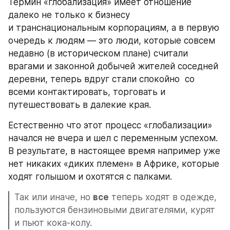
Термин «глобализация» имеет отношение 
далеко не только к бизнесу 
и транснациональным корпорациям, а в первую 
очередь к людям — это люди, которые совсем 
недавно (в историческом плане) считали 
врагами и законной добычей жителей соседней 
деревни, теперь вдруг стали спокойно  со 
всеми контактировать, торговать и 
путешествовать в далекие края.
Естественно что этот процесс «глобализации» 
начался не вчера и шел с переменным успехом. 
В результате, в настоящее время например уже 
нет никаких «диких племен» в Африке, которые 
ходят голышом и охотятся с палками.
Так или иначе, но 
все
 теперь ходят в одежде, 
пользуются бензиновыми двигателями, курят 
и пьют кока-колу.