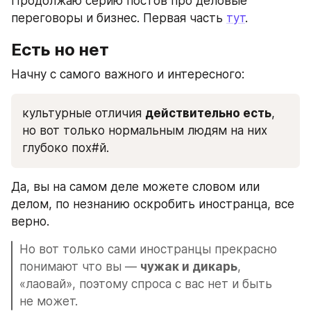
Продолжаю серию постов про деловые 
переговоры и бизнес. Первая часть 
тут
.
Есть но нет
Начну с самого важного и интересного:
культурные отличия 
действительно есть
, 
но вот только нормальным людям на них 
глубоко пох#й.
Да, вы на самом деле можете словом или 
делом, по незнанию оскробить иностранца, все 
верно.
Но вот только сами иностранцы прекрасно 
понимают что вы — 
чужак и дикарь
, 
«лаовай», поэтому спроса с вас нет и быть 
не может.