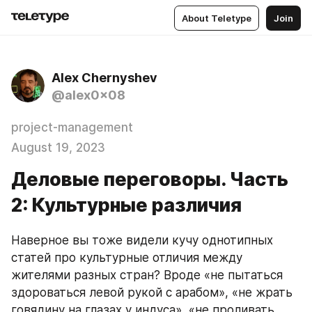
About Teletype
Join
Alex Chernyshev
@alex0x08
project-management
August 19, 2023
Деловые переговоры. Часть
2: Культурные различия
Наверное вы тоже видели кучу однотипных 
статей про культурные отличия между 
жителями разных стран? Вроде «не пытаться 
здороваться левой рукой с арабом», «не жрать 
говядину на глазах у индуса», «не проливать 