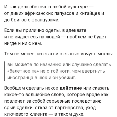
И так дела обстоят в любой культуре — 
от диких африканских папуасов и китайцев и 
до бритов с французами.
Если вы прилично одеты, в адеквате 
и не кидаетесь на людей — проблем не будет 
нигде и ни с кем. 
Тем не менее, из статьи в статью кочует мысль: 
вы можете по незнанию или случайно сделать 
«балетное па» не с той ноги, чем ввергнуть 
иностранца в шок и он убежит.
Вообщем сделать некое 
действие
 или сказать 
какое-то волшебное слово, которое вроде как 
повлечет за собой серьезные последствия: 
срыв сделки, отказ от партнерства, уход 
ключевого клиента — в таком духе.