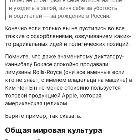
Точно не стоит рвать себе волосы на попе 
и уходить в запой, виня себя за убогость 
и родителей — за рождение в России. 
Конечно если только вы не пустились во все 
тяжкие с оскорблениями, озвучиванием каких-
то радикальных идей и политических позиций.
Помните, что даже знаменитому диктатору-
каннибалу Бокасе спокойно продавали 
лимузины Rolls-Royce (они все именные если 
кто не знает, с именем владельца на машине) а 
Ким Чен Ын не менее спокойно пользуется 
топовой продукцией Apple, которая 
американская целиком.
Берите пример, так сказать.
Общая мировая культура