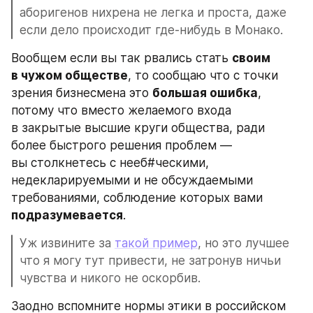
аборигенов нихрена не легка и проста, даже 
если дело происходит где-нибудь в Монако.
Вообщем если вы так рвались стать 
своим 
в чужом обществе
, то сообщаю что с точки 
зрения бизнесмена это 
большая ошибка
, 
потому что вместо желаемого входа 
в закрытые высшие круги общества, ради 
более быстрого решения проблем — 
вы столкнетесь c нееб#ческими, 
недекларируемыми и не обсуждаемыми 
требованиями, соблюдение которых вами 
подразумевается
.
Уж извините за 
такой пример
, но это лучшее 
что я могу тут привести, не затронув ничьи 
чувства и никого не оскорбив.
Заодно вспомните нормы этики в российском 