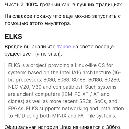
Чистый, 100% грязный хак, в лучших традициях.
На сладкое покажу что еще можно запустить c 
помощью этого эмулятора.
ELKS
Врядли вы знали что 
такое
 на свете вообще 
существует (я не знал):
ELKS is a project providing a Linux-like OS for 
systems based on the Intel IA16 architecture (16-
bit processors: 8086, 8088, 80188, 80186, 80286, 
NEC V20, V30 and compatibles). Such systems 
are ancient computers (IBM-PC XT / AT and 
clones) as well as more recent SBCs, SoCs, and 
FPGAs. ELKS supports networking and installation 
to HDD using both MINIX and FAT file systems.
Официальная история Linux начинается с 386го, 