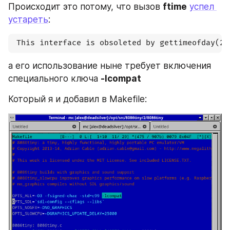
Происходит это потому, что вызов 
ftime
успел 
устареть
:
 This interface is obsoleted by gettimeofday(2)
а его использование ныне требует включения 
специального ключа 
-lcompat
Который я и добавил в Makefile: