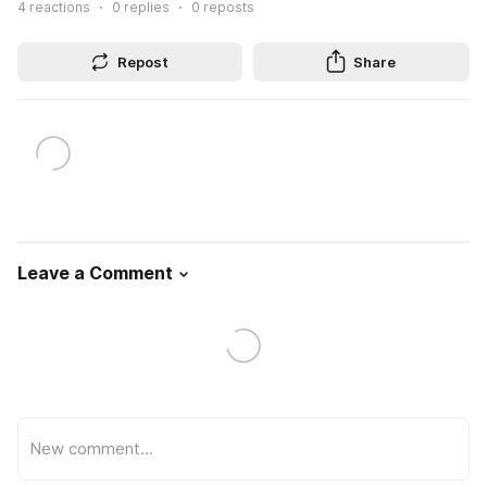
4
reactions
0
replies
0
reposts
Repost
Share
Leave a Comment