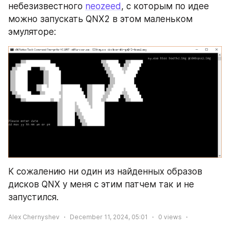
небезизвестного 
neozeed
, с которым по идее 
можно запускать QNX2 в этом маленьком 
эмуляторе:
К сожалению ни один из найденных образов 
дисков QNX у меня с этим патчем так и не 
запустился.
Alex Chernyshev
December 11, 2024, 05:01
0
views