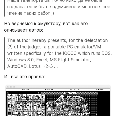
Наша Телепорта бы точно никогда не была 
создана, если бы не вдумчивое и многолетнее 
чтение таких работ ;)
Но вернемся к эмулятору, вот как его 
описывает автор:
The author hereby presents, for the delectation 
(?) of the judges, a portable PC emulator/VM 
written specifically for the IOCCC which runs DOS, 
Windows 3.0, Excel, MS Flight Simulator, 
AutoCAD, Lotus 1-2-3 …
И.. все это правда: