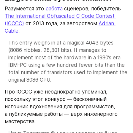
Разумеется это 
работа
 сценеров, победитель 
The International Obfuscated C Code Contest 
(IOCCC)
 от 2013 года, за авторством 
Adrian 
Cable
.
This entry weighs in at a magical 4043 bytes 
(8086 nibbles, 28,301 bits). It manages to 
implement most of the hardware in a 1980’s era 
IBM-PC using a few hundred fewer bits than the 
total number of transistors used to implement the 
original 8086 CPU.
Про IOCCC уже неоднократно упоминал, 
поскольку этот конкурс — бесконечный 
источник вдохновения для программистов, 
а публикуемые работы — верх инженерного 
мастерства.