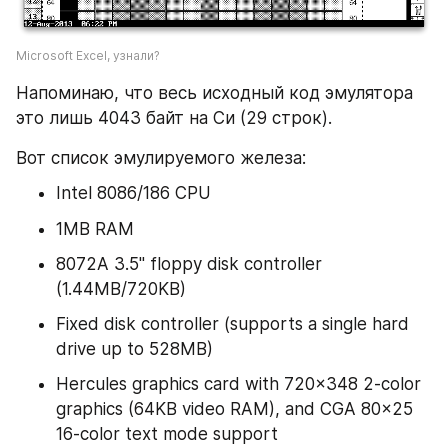
Microsoft Excel, узнали?
Напоминаю, что весь исходный код эмулятора 
это лишь 4043 байт на Си (29 строк).
Вот список эмулируемого железа:
Intel 8086/186 CPU
1MB RAM
8072A 3.5" floppy disk controller 
(1.44MB/720KB)
Fixed disk controller (supports a single hard 
drive up to 528MB)
Hercules graphics card with 720x348 2-color 
graphics (64KB video RAM), and CGA 80x25 
16-color text mode support