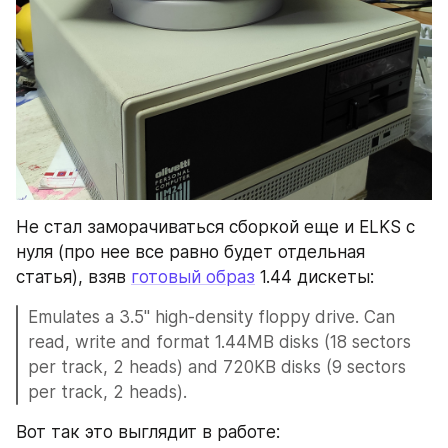
Не стал заморачиваться сборкой еще и ELKS с 
нуля (про нее все равно будет отдельная 
статья), взяв 
готовый образ
 1.44 дискеты:
Emulates a 3.5" high-density floppy drive. Can 
read, write and format 1.44MB disks (18 sectors 
per track, 2 heads) and 720KB disks (9 sectors 
per track, 2 heads).
Вот так это выглядит в работе: