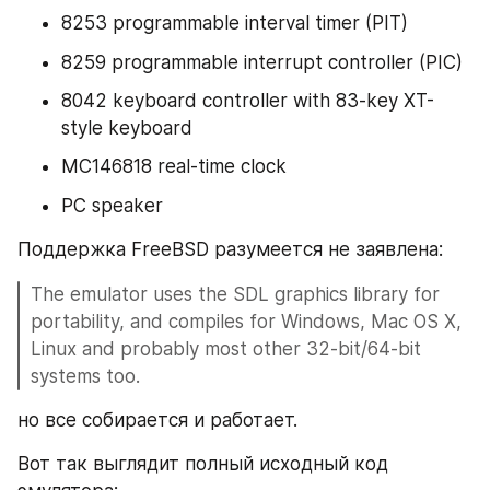
8253 programmable interval timer (PIT)
8259 programmable interrupt controller (PIC)
8042 keyboard controller with 83-key XT-
style keyboard
MC146818 real-time clock
PC speaker
Поддержка FreeBSD разумеется не заявлена:
The emulator uses the SDL graphics library for 
portability, and compiles for Windows, Mac OS X, 
Linux and probably most other 32-bit/64-bit 
systems too.
но все собирается и работает.
Вот так выглядит полный исходный код 