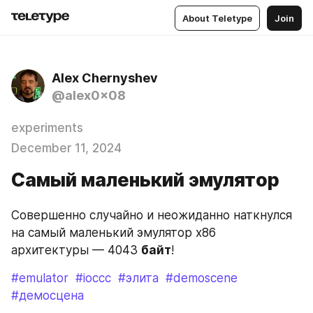
About Teletype
Join
Alex Chernyshev
@alex0x08
experiments
December 11, 2024
Самый маленький эмулятор
Совершенно случайно и неожиданно наткнулся 
на самый маленький эмулятор x86 
архитектуры — 4043 
байт
!
#emulator
#ioccc
#элита
#demoscene
#демосцена