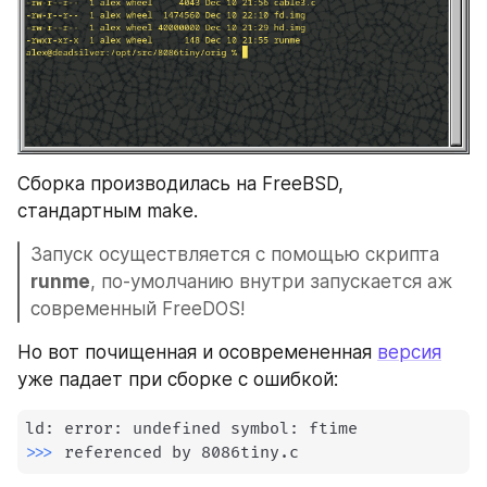
Сборка производилась на FreeBSD, 
стандартным make.
Запуск осуществляется с помощью скрипта 
runme
, по-умолчанию внутри запускается аж 
современный FreeDOS!
Но вот почищенная и осовремененная 
версия
уже падает при сборке с ошибкой:
>>
>
 referenced by 8086tiny.c