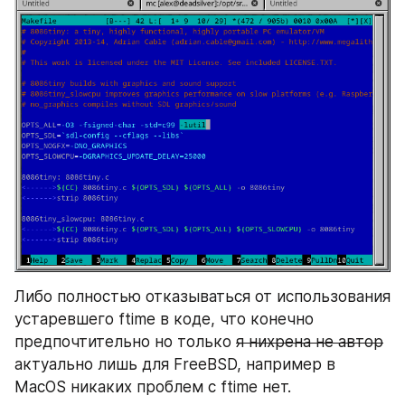
Либо полностью отказываться от использования 
устаревшего ftime в коде, что конечно 
предпочтительно но только 
я нихрена не автор
актуально лишь для FreeBSD, например в 
MacOS никаких проблем с ftime нет.