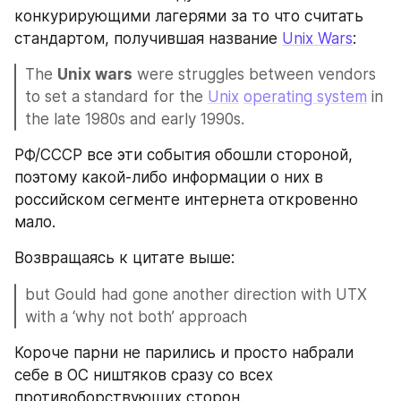
конкурирующими лагерями за то что считать 
стандартом, получившая название 
Unix Wars
:
The 
Unix wars
 were struggles between vendors 
to set a standard for the 
Unix
operating system
 in 
the late 1980s and early 1990s.
РФ/СССР все эти события обошли стороной, 
поэтому какой-либо информации о них в 
российском сегменте интернета откровенно 
мало.
Возвращаясь к цитате выше:
but Gould had gone another direction with UTX 
with a ‘why not both’ approach
Короче парни не парились и просто набрали 
себе в ОС ништяков сразу со всех 
противоборствующих сторон.