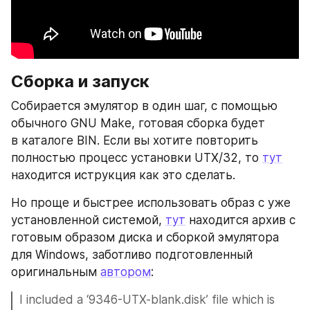
Сборка и запуск
Собирается эмулятор в один шаг, с помощью 
обычного GNU Make, готовая сборка будет 
в каталоге BIN. Если вы хотите повторить 
полностью процесс установки UTX/32, то 
тут
находится иструкция как это сделать.
Но проще и быстрее использовать образ с уже 
установленной системой, 
тут
 находится архив с 
готовым образом диска и сборкой эмулятора 
для Windows, заботливо подготовленный 
оригинальным 
автором
:
I included a ‘9346-UTX-blank.disk’ file which is 