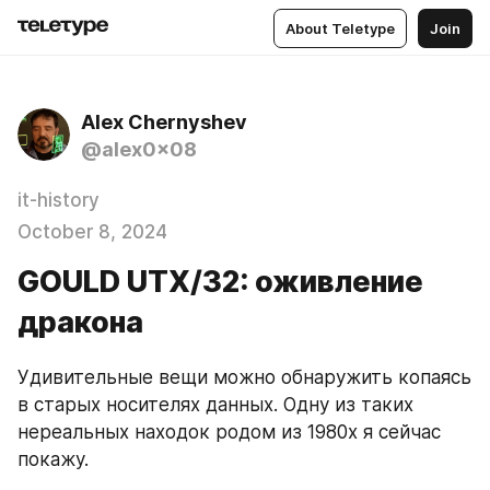
About Teletype
Join
Alex Chernyshev
@alex0x08
it-history
October 8, 2024
GOULD UTX/32: оживление
дракона
Удивительные вещи можно обнаружить копаясь 
в старых носителях данных. Одну из таких 
нереальных находок родом из 1980х я сейчас 
покажу.