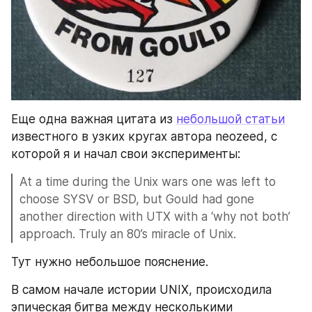
Еще одна важная цитата из 
небольшой статьи
известного в узких кругах автора neozeed, с 
которой я и начал свои эксперименты:
At a time during the Unix wars one was left to 
choose SYSV or BSD, but Gould had gone 
another direction with UTX with a ‘why not both’ 
approach. Truly an 80’s miracle of Unix.
Тут нужно небольшое пояснение.
В самом начале истории UNIX, происходила 
эпическая битва между несколькими 