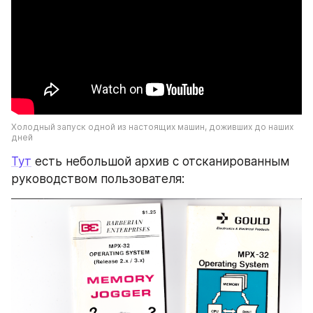
Холодный запуск одной из настоящих машин, доживших до наших 
дней
Тут
 есть небольшой архив с отсканированным 
руководством пользователя: