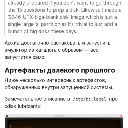
already prepared if you don’t want to go through 
the 15 questions to prep a disk. Likewise I made a 
‘9346-UTX-biga-blank.disk’ image which is just a 
single large ‘a’ partition as it’s trivial to just add a 
bunch of big disks these days.
Архив достаточно распаковать и запустить 
эмулятор из каталога с образом — все 
запустится само.
Артефакты далекого прошлого
Ниже несколько интересных артефактов, 
обнаруженных внутри запущенной системы.
Замечательное описание в 
 про 
/etc/rc.local
«disk lubricant»: