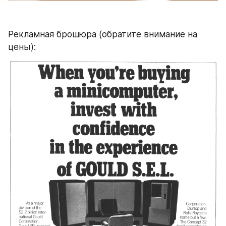
Рекламная брошюра (обратите внимание на 
цены):