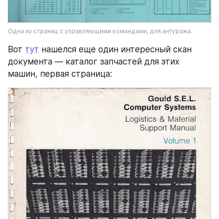
Одна из страниц с управляющими командами, для антуража.
Вот 
тут
 нашелся еще один интересный скан 
документа — каталог запчастей для этих 
машин, первая страница: