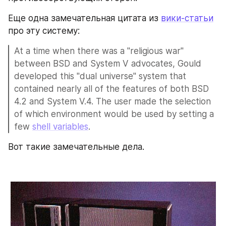
Еще одна замечательная цитата из 
вики-статьи
про эту систему:
At a time when there was a "religious war" 
between BSD and System V advocates, Gould 
developed this "dual universe" system that 
contained nearly all of the features of both BSD 
4.2 and System V.4. The user made the selection 
of which environment would be used by setting a 
few 
shell variables
.
Вот такие замечательные дела.