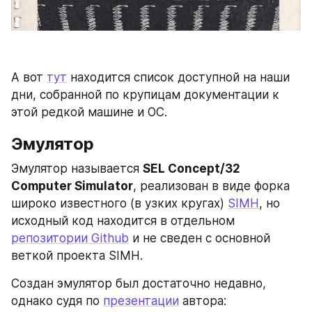
А вот 
тут
 находится список доступной на наши 
дни, собранной по крупицам документации к 
этой редкой машине и ОС.
Эмулятор
Эмулятор называется 
SEL Concept/32 
Computer Simulator
, реализован в виде форка 
широко известного (в узких кругах) 
SIMH
, но 
исходный код находится в отдельном 
репозитории Github
 и не сведен с основной 
веткой проекта SIMH.
Создан эмулятор был достаточно недавно, 
однако судя по 
презентации
 автора: