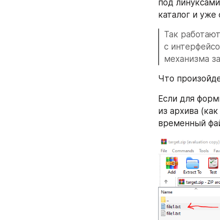
под линуксами
каталог и уже 
Так работают
с интерфейсо
механизма за
Что произойде
Если для форм
из архива (ка
временный фай