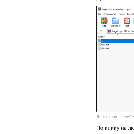
Да, это вполне себе
По клику на лю