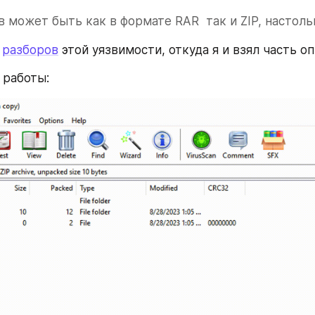
 может быть как в формате RAR  так и ZIP, настоль
разборов
 этой уязвимости, откуда я и взял часть оп
 работы: