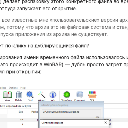
) делает распаковку этого конкретного файла во вр
оттуда запускает его открытие.
 все известные мне «пользовательские» версии арх
м, потому что архив это не файловая система и стан
пуска приложения из архива не существует.
т по клику на дублирующийся файл? 
ирования имени временного файла использовалось и
к это происходит в WinRAR) — дубль просто затрет 
л при открытии: