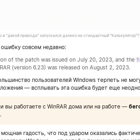
 в "дикой природе" запускался далеко не стандартный "Калькулятор"?
 ошибку совсем недавно:
ion of the patch was issued on July 20, 2023, and the 
f
nRAR (version 6.23) was released on August 2, 2023.
ольшинство пользователей Windows терпеть не могу
ложения — всплывать эта ошибка будет еще неодно
и вы работаете с WinRAR дома или на работе — 
бег
.
 мощная гадость, что под ударом оказались фактиче