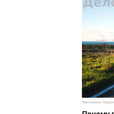
Притормози. Подумо
Почему в