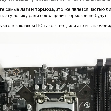
 те самые 
лаги и тормоза
, это же явлется частью би
ть эту логику ради сокращения тормозов не будут.
 что в заказном ПО такого нет, или это и так очеви