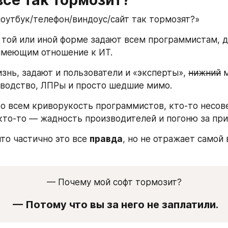
оутбук/телефон/виндоус/сайт так тормозят?»
 той или иной форме задают всем программистам, да
имеющим отношение к ИТ. 
знь, задают и пользователи и «эксперты», 
нижний
 
водство, ЛПРы и просто шедшие мимо.
во всем криворукость программистов, кто-то несов
 кто-то — жадность производителей и погоню за пр
то частично это все 
правда
, но не отражает самой 
— Почему мой софт тормозит?
 — Потому что вы за него не заплатили.