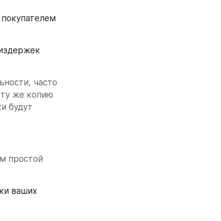
 покупателем 
издержек 
ности, часто 
ту же копию 
и будут 
м простой 
ки ваших 