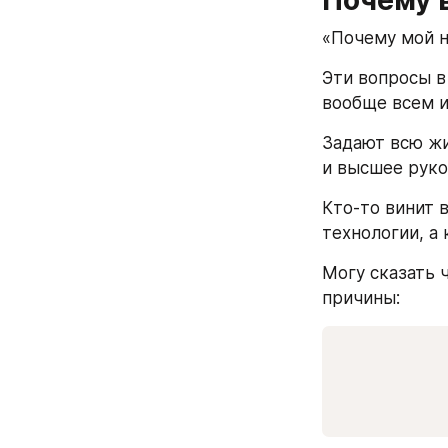
«Почему мой н
Эти вопросы в
вообще всем 
Задают всю жи
и высшее руко
Кто-то винит 
технологии, а
Могу сказать ч
причины: