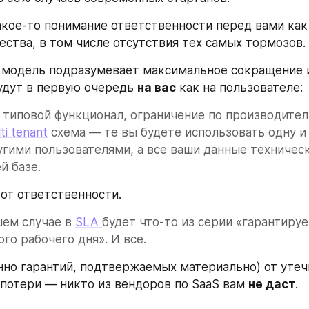
кое-то понимание ответственности перед вами как
чества, в том числе отсутствия тех самых тормозов.
я модель подразумевает максимальное сокращение 
удут в первую очередь 
на вас
 как на пользователе: 
типовой функционал, ограничение по производитель
ti tenant
 схема — те вы будете использовать одну и 
угими пользователями, а все ваши данные техническ
й базе.
 от ответственности. 
ем случае в 
SLA 
будет что-то из серии «гарантируе
ого рабочего дня». И все.
нно гарантий, подтвержаемых материально) от утеч
 потери — никто из вендоров по SaaS вам 
не даст
.  