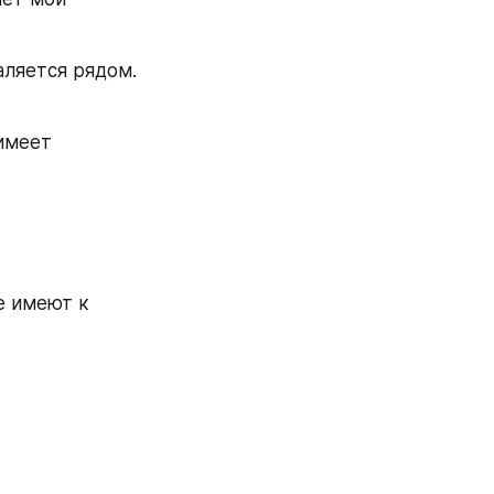
ляется рядом. 
имеет 
 имеют к 