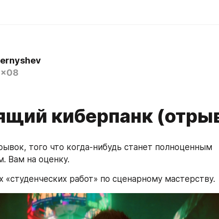
hernyshev
0x08
ящий киберпанк (отры
ывок, того что когда-нибудь станет полноценным 
. Вам на оценку.
х «студенческих работ» по сценарному мастерству.