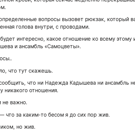
м. 
определенные вопросы вызовет рюкзак, который ва
енная голова внутри, с проводами.
 будет интересно, какое отношение ко всему этому 
шева и ансамбль «Самоцветы».
осы..
о, что тут скажешь.
 сообщить, что ни Надежда Кадышева ни ансамбль не
 никакого отношения.
 не важно. 
— что за каким-то бесом я до сих пор жив.
иком, но жив. 