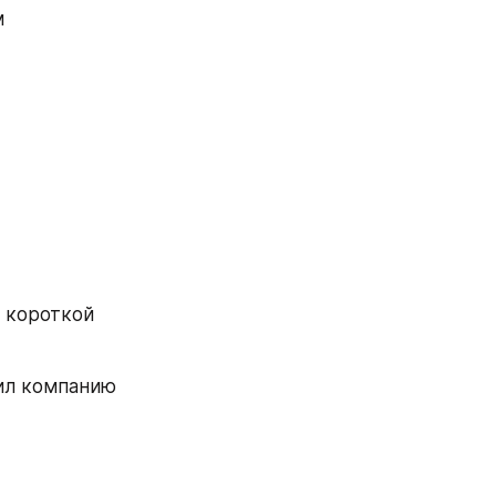
 
 короткой 
ил компанию 