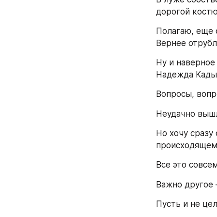
дорогой костю
Полагаю, еще 
Вернее отрубл
Ну и наверное
Надежда Кады
Вопросы, вопр
Неудачно вышл
Но хочу сразу
происходящему
Все это совсем
Важно другое 
Пусть и не цел