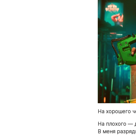
На хорошего ч
На плохого — д
В меня разряди