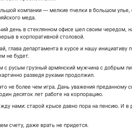
льшой компании — мелкие пчелки в большом улье, 
яйского меда. 
ий день в стеклянном офисе шел своим чередом, на
ерыв в корпоративной столовой.
й, глава департамента в курсе и нашу инициативу 
м не будет. 
 с русым грузный армянский мужчина с добрым лиц
 картинно разведя руками продолжил. 
это не более чем игра. Дань уважения преданному со
один десяток лет работе на корпорацию. 
жду нами: старой крысе давно пора на пенсию. И в 
ем счету, даже врать не придется. 