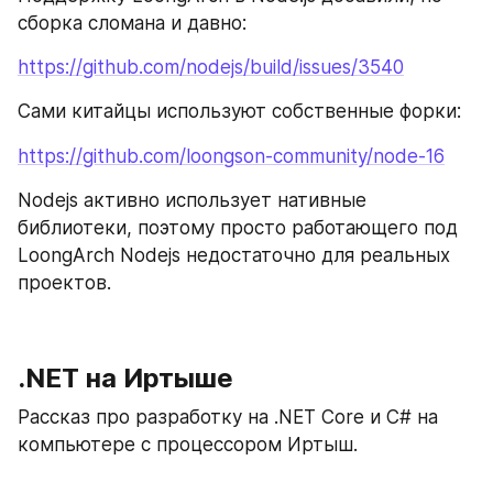
сборка сломана и давно:
https://github.com/nodejs/build/issues/3540
Сами китайцы используют собственные форки:
https://github.com/loongson-community/node-16
Nodejs активно использует нативные 
библиотеки, поэтому просто работающего под 
LoongArch Nodejs недостаточно для реальных 
проектов.
.NET на Иртыше
Рассказ про разработку на .NET Core и C# на 
компьютере с процессором Иртыш.