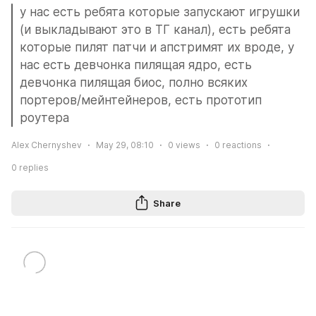
у нас есть ребята которые запускают игрушки 
(и выкладывают это в ТГ канал), есть ребята 
которые пилят патчи и апстримят их вроде, у 
нас есть девчонка пилящая ядро, есть 
девчонка пилящая биос, полно всяких 
портеров/мейнтейнеров, есть прототип 
роутера
Alex Chernyshev
May 29, 08:10
0
views
0
reactions
0
replies
Share