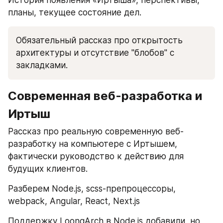
планы, текущее состояние дел.
Обязательный рассказ про открытость 
архитектуры и отсутствие "блобов" с 
закладками.
Современная веб-разработка и 
Иртыш
Рассказ про реальную современную веб-
разработку на компьютере с Иртышем, 
фактически руководство к действию для 
будущих клиентов. 
Разберем Node.js, scss-препроцессоры, 
webpack, Angular, React, Next.js
Поддержку LoongArch в Node.js добавили, но 