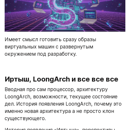
Имеет смысл готовить сразу образы 
виртуальных машин с развернутым 
окружением под разработку.
Иртыш, LoongArch и все все все
Вводная про сам процессор, архитектуру 
LoongArch, возможности, текущее состояние 
дел. История появления LoongArch, почему это 
именно новая архитектура а не просто клон 
существующего.
История появления «Иртыша», перспективы, 