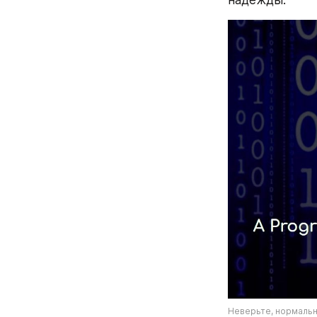
надежды.
Неверьте, нормальн