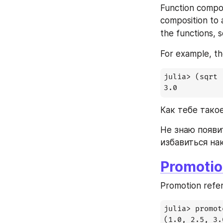
Function compos
composition to 
the functions, s
For example, th
julia> (sqrt 
3.0
Как тебе тако
Не знаю появи
избавиться нак
Promoti
Promotion refer
julia> promot
(1.0, 2.5, 3.