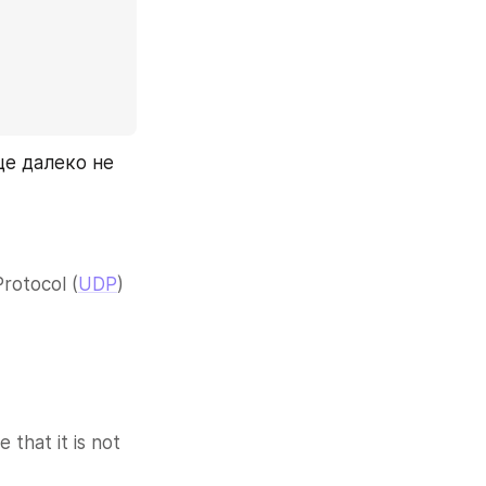
е далеко не 
rotocol (
UDP
) 
 that it is not 