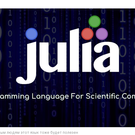
ым людям этот язык тоже будет полезен