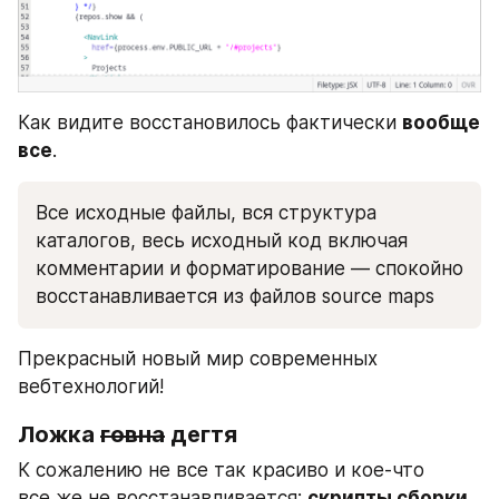
Как видите восстановилось фактически 
вообще 
все
.
Все исходные файлы, вся структура 
каталогов, весь исходный код включая 
комментарии и форматирование — спокойно 
восстанавливается из файлов source maps 
Прекрасный новый мир современных 
вебтехнологий!
Ложка 
говна
 дегтя
К сожалению не все так красиво и кое-что 
все же не восстанавливается: 
скрипты сборки 