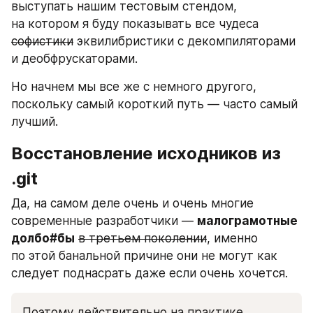
выступать нашим тестовым стендом, 
на котором я буду показывать все чудеса 
софистики
 эквилибристики с декомпиляторами 
и деобфрускаторами.
Но начнем мы все же с немного другого, 
поскольку самый короткий путь — часто самый 
лучший.
Восстановление исходников из 
.git
Да, на самом деле очень и очень многие 
современные разработчики — 
малограмотные 
долбо#бы
в третьем поколении
, именно 
по этой банальной причине они не могут как 
следует поднасрать даже если очень хочется.
Поэтому действительно на практике 