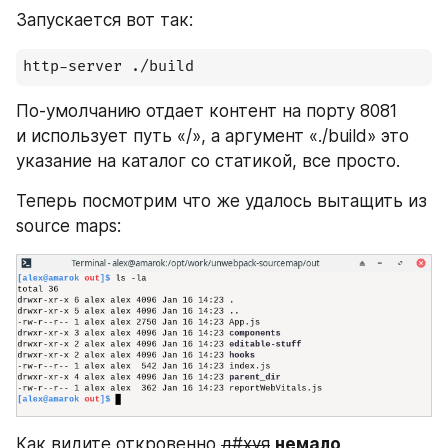
Запускается вот так:
http-server ./build
По-умолчанию отдает контент на порту 8081 
и использует путь «/», а аргумент «./build» это 
указание на каталог со статикой, все просто.
Теперь посмотрим что же удалось вытащить из 
source maps:
Как видите откровенно 
д#хуя
немало
, 