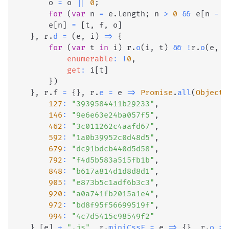
        o 
=
 o 
||
0
;
for
(
var
 n 
=
 e
.
length
;
 n 
>
0
&&
 e
[
n 
-
1
        e
[
n
]
=
[
t
,
 f
,
 o
]
}
,
 r
.
d
=
(
e
,
 i
)
=>
{
for
(
var
 t 
in
 i
)
 r
.
o
(
i
,
 t
)
&&
!
r
.
o
(
e
,
 t
enumerable
:
!
0
,
get
:
 i
[
t
]
}
)
}
,
 r
.
f
=
{
}
,
 r
.
e
=
e
=>
Promise
.
all
(
Object
.
127
:
"3939584411b29233"
,
146
:
"9e6e63e24ba057f5"
,
462
:
"3c011262c4aafd67"
,
592
:
"1a0b39952c0d48d5"
,
679
:
"dc91bdcb440d5d58"
,
792
:
"f4d5b583a515fb1b"
,
848
:
"b617a814d1d8d8d1"
,
905
:
"e873b5c1adf6b3c3"
,
920
:
"a0a741fb2015a1e4"
,
972
:
"bd8f95f56699519f"
,
994
:
"4c7d5415c98549f2"
}
[
e
]
+
".js"
,
 r
.
miniCssF
=
e
=>
{
}
,
 r
.
o
=