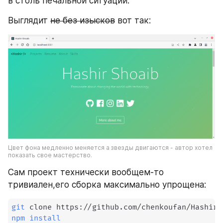
в столь печальной ситуации.
Выглядит 
не без изысков
 вот так:
Цвет фона медленно меняется а звезды двигаются - автор хотел 
показать свое мастерство.
Сам проект технически вообщем-то 
тривиален,его cборка максимально упрощена:
git
npm
install