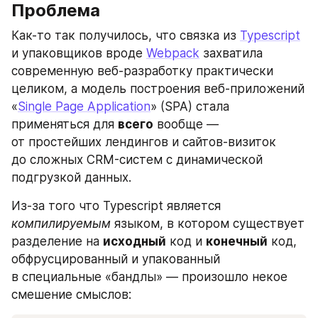
Проблема
Как-то так получилось, что связка из 
Typescript
и упаковщиков вроде 
Webpack
 захватила 
современную веб-разработку практически 
целиком, а модель построения веб-приложений 
«
Single Page Application
» (SPA) стала 
применяться для 
всего
 вообще — 
от простейших лендингов и сайтов-визиток 
до сложных CRM-систем с динамической 
подгрузкой данных.
Из-за того что Typescript является 
компилируемым
 языком, в котором существует 
разделение на 
исходный
 код и 
конечный
 код, 
обфрусцированный и упакованный 
в специальные «бандлы» — произошло некое 
смешение смыслов: