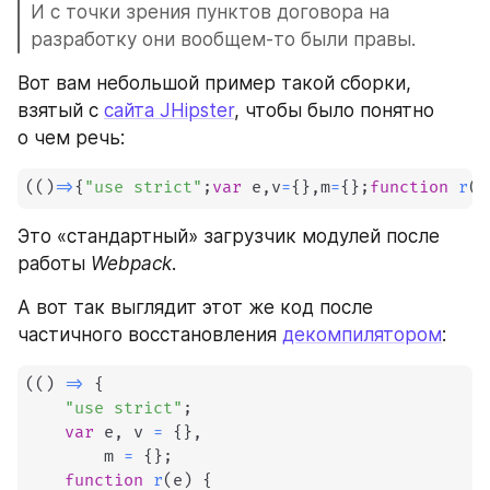
И с точки зрения пунктов договора на 
разработку они вообщем-то были правы.
Вот вам небольшой пример такой сборки, 
взятый с 
сайта JHipster
, чтобы было понятно 
о чем речь:
(
(
)
=>
{
"use strict"
;
var
 e
,
v
=
{
}
,
m
=
{
}
;
function
r
(
e
Это «стандартный» загрузчик модулей после 
работы 
Webpack
. 
А вот так выглядит этот же код после 
частичного восстановления 
декомпилятором
:
(
(
)
=>
{
"use strict"
;
var
 e
,
 v 
=
{
}
,
        m 
=
{
}
;
function
r
(
e
)
{