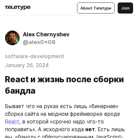
About Teletype
Join
Alex Chernyshev
@alex0x08
software-development
January 26, 2024
React и жизнь после сборки
бандла
Бывает что на руках есть лишь «бинарная» 
сборка сайта на модном фреймворке вроде 
React
, в которой «срочно надо что-то 
поправить». А исходного кода 
нет
. Есть лишь 
вы, «бандл» с обфрусцированным JavaScript-