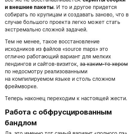
и внешние пакеты
. И то и другое придется 
собирать по крупицам и создавать заново, что в 
случае большого проекта легко может стать 
экстремально сложной задачей.
Тем не менее, такое восстановление 
исходников из файлов «source maps» это 
отлично работающий вариант для мелких 
лендингов и сайтов-визиток, 
за каким-то хером
по недосмотру реализованными 
на компилируемом языке и столь сложном 
фреймворке.
Теперь наконец переходим к настоящей жести.
Работа с обфрусцированным 
бандлом
Да, это именно тот самый вариант «полного пэ», 