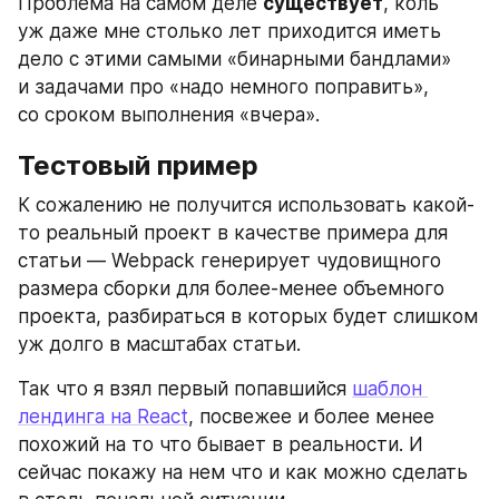
Проблема на самом деле 
существует
, коль 
уж даже мне столько лет приходится иметь 
дело с этими самыми «бинарными бандлами» 
и задачами про «надо немного поправить», 
со сроком выполнения «вчера».
Тестовый пример
К сожалению не получится использовать какой-
то реальный проект в качестве примера для 
статьи — Webpack генерирует чудовищного 
размера сборки для более-менее объемного 
проекта, разбираться в которых будет слишком 
уж долго в масштабах статьи. 
Так что я взял первый попавшийся 
шаблон 
лендинга на React
, посвежее и более менее 
похожий на то что бывает в реальности. И 
сейчас покажу на нем что и как можно сделать 