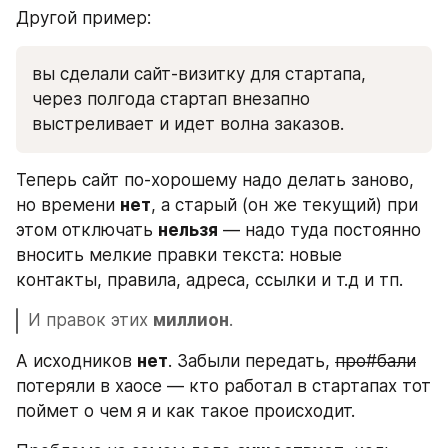
Другой пример: 
вы сделали сайт-визитку для стартапа, 
через полгода стартап внезапно 
выстреливает и идет волна заказов. 
Теперь сайт по-хорошему надо делать заново, 
но времени 
нет
, а старый (он же текущий) при 
этом отключать 
нельзя
 — надо туда постоянно 
вносить мелкие правки текста: новые 
контакты, правила, адреса, ссылки и т.д и тп. 
И правок этих 
миллион
.
А исходников 
нет
. Забыли передать, 
про#бали
потеряли в хаосе — кто работал в стартапах тот 
поймет о чем я и как такое происходит. 