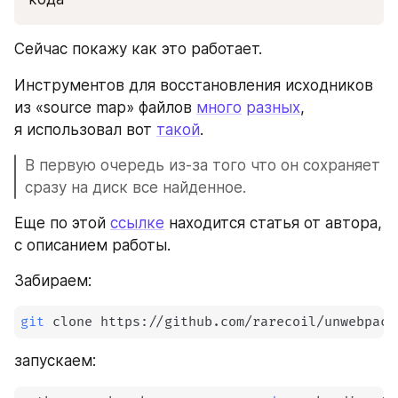
Сейчас покажу как это работает.
Инструментов для восстановления исходников 
из «source map» файлов 
много
разных
, 
я использовал вот 
такой
. 
В первую очередь из-за того что он сохраняет 
сразу на диск все найденное. 
Еще по этой 
ссылке
 находится статья от автора, 
с описанием работы.
Забираем:
git
 clone https://github.com/rarecoil/unwebpack
запускаем: