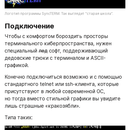
Логотип программы SyncTERM. Так выглядит "старая школа".
Подключение
Чтобы с комфортом бороздить просторы 
терминального киберпространства, нужен 
специальный 
лед
 софт, поддерживающий 
дедовские трюки с терминалом и ASCII-
графикой. 
Конечно подключиться возможно и с помощью 
стандартного telnet или ssh-клиента, которые 
присутствуют в любой современной ОС, 
но тогда вместо стильной графики вы увидите 
лишь страшные «кракозябли».
Типа таких: