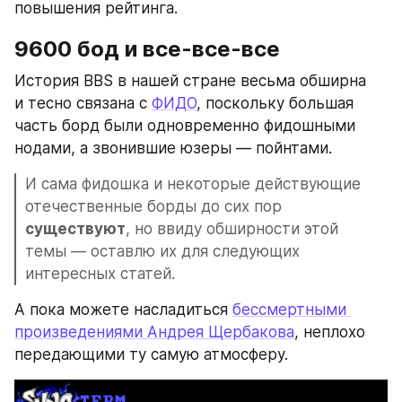
повышения рейтинга.
9600 бод и все-все-все
История BBS в нашей стране весьма обширна 
и тесно связана с 
ФИДО
, поскольку большая 
часть борд были одновременно фидошными 
нодами, а звонившие юзеры — пойнтами.
И сама фидошка и некоторые действующие 
отечественные борды до сих пор 
существуют
, но ввиду обширности этой 
темы — оставлю их для следующих 
интересных статей.
А пока можете насладиться 
бессмертными 
произведениями Андрея Щербакова
, неплохо 
передающими ту самую атмосферу.