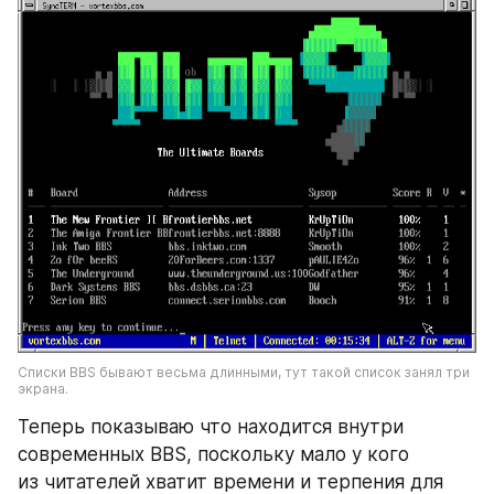
Списки BBS бывают весьма длинными, тут такой список занял три 
экрана.
Теперь показываю что находится внутри 
современных BBS, поскольку мало у кого 
из читателей хватит времени и терпения для 