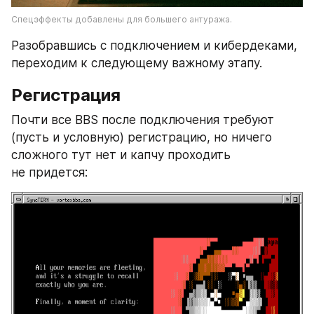
Спецэффекты добавлены для большего антуража.
Разобравшись с подключением и кибердеками, 
переходим к следующему важному этапу. 
Регистрация
Почти все BBS после подключения требуют 
(пусть и условную) регистрацию, но ничего 
сложного тут нет и капчу проходить 
не придется: