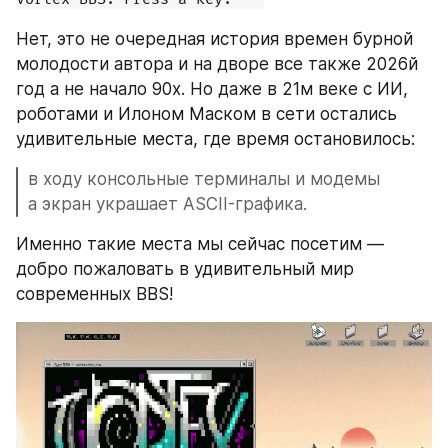
Нет, это не очередная история времен бурной 
молодости автора и на дворе все также 2026й 
год а не начало 90х. Но даже в 21м веке с ИИ, 
роботами и Илоном Маском в сети остались 
удивительные места, где время остановилось: 
в ходу консольные терминалы и модемы 
а экран украшает ASCII-графика. 
Именно такие места мы сейчас посетим — 
добро пожаловать в удивительный мир 
современных BBS!