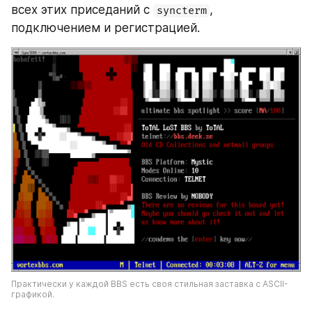
всех этих приседаний с 
, 
syncterm
подключением и регистрацией.
Практически у каждой BBS есть своя стильная заставка с ASCII-
графикой.