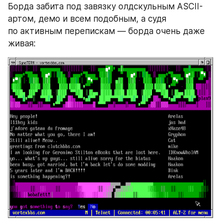
Борда забита под завязку олдскульным ASCII-
артом, демо и всем подобным, а судя 
по активным перепискам — борда очень даже 
живая: