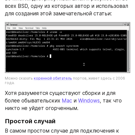
всех BSD, одну из которых автор и использовал 
для создания этой замечательной статьи:
Можно сказать 
коренной обитатель
 портов, живет здесь с 2006 
года.
Хотя разумеется существуют сборки и для 
более обывательских 
Mac
 и 
Windows
, так что 
никто не уйдет огорченным. 
Простой случай
В самом простом случае для подключения к 