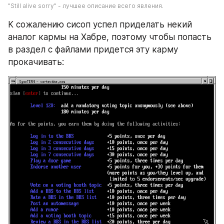
"Still alive sorry" - лучшее описание всего явления.
К сожалению сисоп успел приделать некий 
аналог кармы на Хабре, поэтому чтобы попасть 
в раздел с файлами придется эту карму 
прокачивать: 