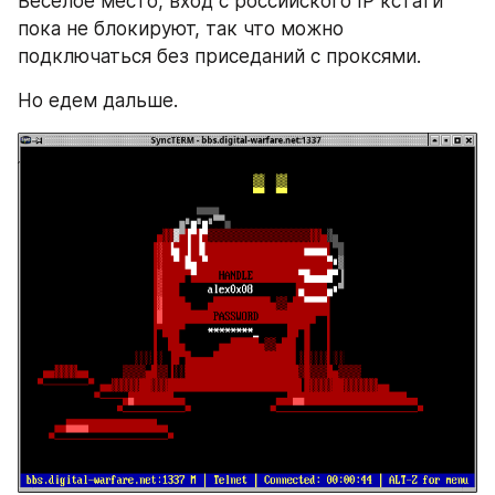
Веселое место, вход с российского IP кстати 
пока не блокируют, так что можно 
подключаться без приседаний с проксями.
Но едем дальше.