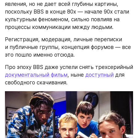
явления, но не дает всей глубины картины, 
поскольку BBS в конце 80х — начале 90х стали 
культурным феноменом, сильно повлияв на 
процессы коммуникации между людьми.
Регистрация, модерация, личные переписки 
и публичные группы, концепция форумов — все 
это пошло именно отсюда.
Про эпоху BBS даже успели снять трехсерийный 
документальный фильм
, ныне 
доступный
 для 
свободного скачивания.