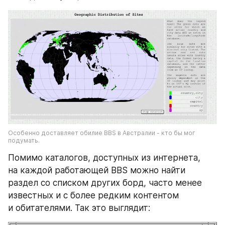
Особенно доставляет обилие BBS в Австралии - кто бы мог 
подумать.
Помимо каталогов, доступных из интернета, 
на каждой работающей BBS можно найти 
раздел со списком других борд, часто менее 
известных и с более редким контентом 
и обитателями. Так это выглядит: