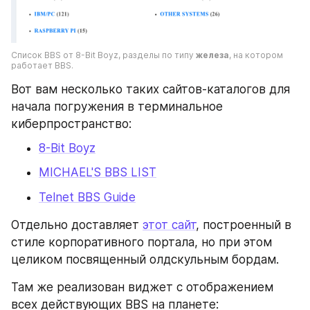
Список BBS от 8-Bit Boyz, разделы по типу 
железа
, на котором 
работает BBS.
Вот вам несколько таких сайтов-каталогов для 
начала погружения в терминальное 
киберпространство:
8-Bit Boyz
MICHAEL'S BBS LIST
Telnet BBS Guide
Отдельно доставляет 
этот сайт
, построенный в 
стиле корпоративного портала, но при этом 
целиком посвященный олдскульным бордам.
Там же реализован виджет с отображением 
всех действующих BBS на планете: