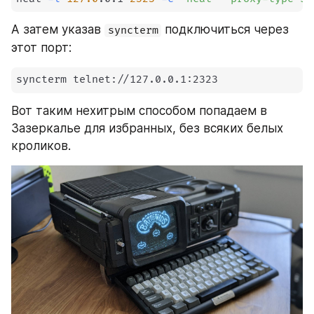
А затем указав 
 подключиться через 
syncterm
этот порт:
syncterm telnet://127.0.0.1:2323
Вот таким нехитрым способом попадаем в 
Зазеркалье для избранных, без всяких белых 
кроликов.