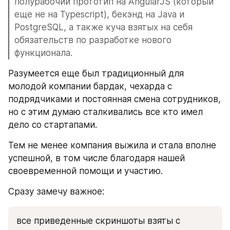
полурабочий прототип на AngularJS (который 
еще не на Typescript), бекэнд на Java и 
PostgreSQL, а также куча взятых на себя 
обязательств по разработке нового 
функционала.
Разумеется еще был традиционный для 
молодой компании бардак, чехарда с 
подрядчиками и постоянная смена сотрудников, 
но с этим думаю сталкивались все кто имел 
дело со стартапами.
Тем не менее компания выжила и стала вполне 
успешной, в том числе благодаря нашей 
своевременной помощи и участию.
Сразу замечу важное:
все приведенные скриншоты взяты с 