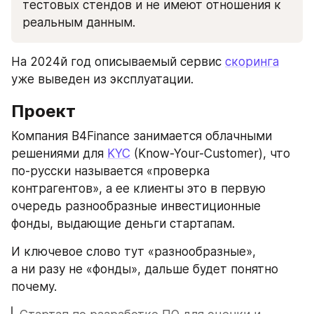
тестовых стендов и не имеют отношения к 
реальным данным.
На 2024й год описываемый сервис 
скоринга
уже выведен из эксплуатации. 
Проект
Компания B4Finance занимается облачными 
решениями для 
KYC
 (Know-Your-Customer), что 
по-русски называется «проверка 
контрагентов», а ее клиенты это в первую 
очередь разнообразные инвестиционные 
фонды, выдающие деньги стартапам. 
И ключевое слово тут «разнообразные», 
а ни разу не «фонды», дальше будет понятно 
почему.