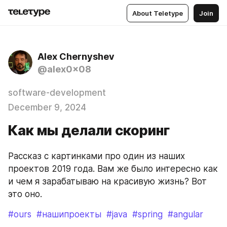
About Teletype
Join
Alex Chernyshev
@alex0x08
software-development
December 9, 2024
Как мы делали скоринг
Рассказ с картинками про один из наших 
проектов 2019 года. Вам же было интересно как 
и чем я зарабатываю на красивую жизнь? Вот 
это оно.
#ours
#нашипроекты
#java
#spring
#angular