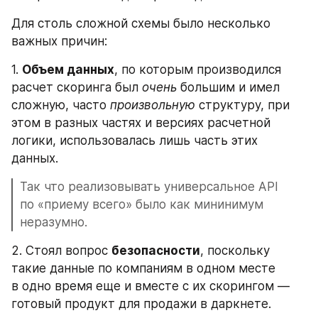
Для столь сложной схемы было несколько 
важных причин:
1. 
Объем данных
, по которым производился 
расчет скоринга был 
очень
 большим и имел 
сложную, часто 
произвольную
 структуру, при 
этом в разных частях и версиях расчетной 
логики, использовалась лишь часть этих 
данных.
Так что реализовывать универсальное API 
по «приему всего» было как мининимум 
неразумно.
2. Стоял вопрос 
безопасности
, поскольку 
такие данные по компаниям в одном месте 
в одно время еще и вместе с их скорингом — 
готовый продукт для продажи в даркнете. 