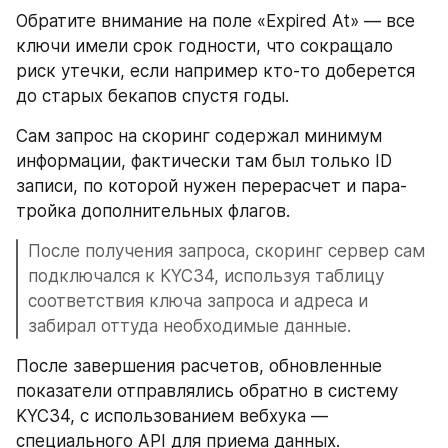
Обратите внимание на поле «Expired At» — все 
ключи имели срок годности, что сокращало 
риск утечки, если например кто-то доберется 
до старых бекапов спустя годы.
Сам запрос на скоринг содержал минимум 
информации, фактически там был только ID 
записи, по которой нужен перерасчет и пара-
тройка дополнительных флагов.
После получения запроса, скоринг сервер сам 
подключался к KYC34, используя таблицу 
соответствия ключа запроса и адреса и 
забирал оттуда необходимые данные.
После завершения расчетов, обновленные 
показатели отправлялись обратно в систему 
KYC34, c использованием вебхука — 
специального API для приема данных.