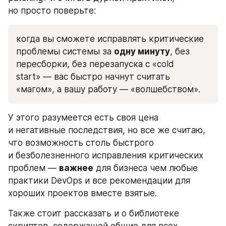
но просто поверьте:
когда вы сможете исправлять критические 
проблемы системы за 
одну минуту
, без 
пересборки, без перезапуска c «cold 
start» — вас быстро начнут считать 
«магом», а вашу работу — «волшебством».
У этого разумеется есть своя цена 
и негативные последствия, но все же считаю, 
что возможность столь быстрого 
и безболезненного исправления критических 
проблем — 
важнее
 для бизнеса чем любые 
практики DevOps и все рекомендации для 
хороших проектов вместе взятые.
Также стоит рассказать и о библиотеке 
скриптов, содержащей общие для всех 