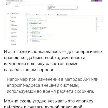
И это тоже использовалось — для оперативных 
правок, когда было необходимо внести 
изменения в логику расчетов прямо 
на работающем сервере. 
Например при изменении в методах API или 
endpoint-адреса внешней системы, 
используемой во время расчета скоринга.
Можно сколь угодно называть это «monkey 
patching» и считать дурной практикой, 