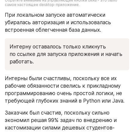
Обратите внимание на управляющие кнопки окна - это было 
самое настоящее desktop-приложение.
При локальном запуске автоматически 
убиралась авторизация и использовалась 
встроенная облегченная база данных. 
Интерну оставалось только кликнуть 
по ссылке для запуска приложения и начать 
работать.
Интерны были счастливы, поскольку все их 
рабочие обязанности свелись к прикладному 
программированию очень простой логики, не 
требующей глубоких знаний в Python или Java.
Заказчик был счастив, поскольку сильно 
экономил решая 99% задач по внедрению и 
кастомизации силами дешевых студентов-