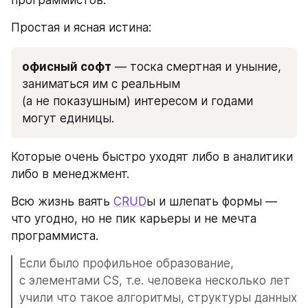
программистов. 
Простая и ясная истина: 
офисный софт
 — тоска смертная и уныние, 
заниматься им с реальным 
(а не показушным) интересом и годами 
могут единицы. 
Которые очень быстро уходят либо в аналитики 
либо в менеджмент.
Всю жизнь ваять 
CRUD
ы и шлепать формы — 
что угодно, но не пик карьеры и не мечта 
программиста.
Если было профильное образование, 
с элементами CS, т.е. человека несколько лет 
учили что такое алгоритмы, структуры данных 