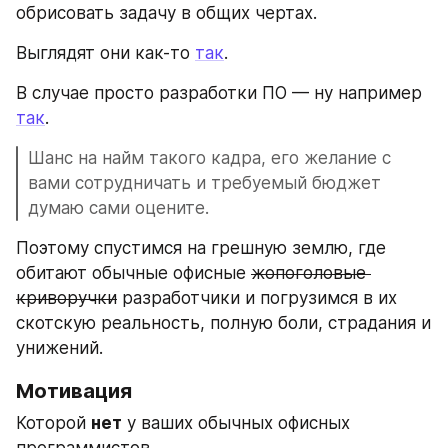
обрисовать задачу в общих чертах.
Выглядят они как-то 
так
. 
В случае просто разработки ПО — ну например 
так
.
Шанс на найм такого кадра, его желание с 
вами сотрудничать и требуемый бюджет 
думаю сами оцените.
Поэтому спустимся на грешную землю, где 
обитают обычные офисные 
жопоголовые 
криворучки
 разработчики и погрузимся в их 
скотскую реальность, полную боли, страдания и 
унижений.
Мотивация
Которой 
нет
 у ваших обычных офисных 