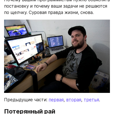
постановку и почему ваши задачи не решаются 
по щелчку. Суровая правда жизни, снова.
Предыдущие части: 
первая
, 
вторая
, 
третья
.
Потерянный рай