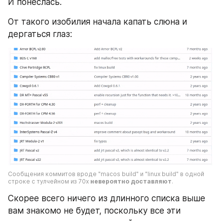
И понеслась.
От такого изобилия начала капать слюна и 
дергаться глаз:
Сообщения коммитов вроде "macos build" и "linux build" в одной 
строке с тулчейном из 70х 
невероятно доставляют
.
Скорее всего ничего из длинного списка выше 
вам знакомо не будет, поскольку все эти 