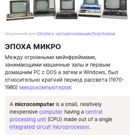
Аукционный дом 
Christie's
, 
частная коллекция Пола Аллена
.
ЭПОХА МИКРО
Между огромными мейнфреймами, 
занимающими машинные залы и первым 
домашним PC с DOS а затем и Windows, был 
относительно краткий период рассвета (1970-
1980) 
микрокомпьютеров
:
A 
microcomputer
 is a small, relatively 
inexpensive 
computer
 having a 
central 
processing unit
 (CPU) made out of a single 
integrated circuit
microprocessor
.