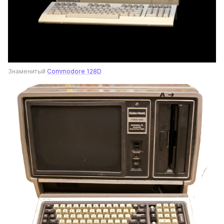
Знаменитый 
Commodore 128D