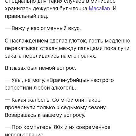
Специально для таких случаев в минибаре 
хранилась дежурная бутылочка 
Macallan
. И 
правильный лед.
— Вижу у вас отменный вкус.
С наслаждением сделав глоток, гость медленно 
перекатывал стакан между пальцами пока лучи 
заката переливались на его гранях.
В глазах был немой вопрос.
— Увы, не могу. «Врачи-убийцы» настрого 
запретили любой алкоголь.
— Какая жалость. Со мной они такое 
провернули только к седьмому сезону.. 
Возвращась к вашему вопросу.
— Про компьтеры 80х и их современное 
использование.