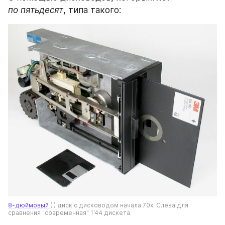
по пятьдесят
, типа такого:
8-дюймовый 
(!) диск с дисководом начала 70х. Слева для 
сравнения "современная" 1'44 дискета.