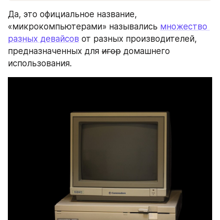
Да, это официальное название, 
«микрокомпьютерами» назывались 
множество 
разных девайсов
 от разных производителей, 
предназначенных для 
игор
 домашнего 
использования.