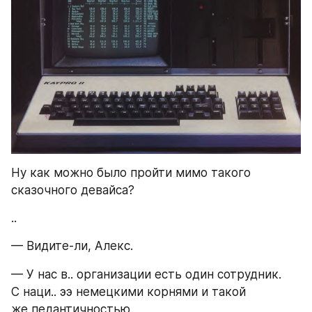
Ну как можно было пройти мимо такого 
сказочного девайса?
..
— Видите-ли, Алекс. 
— У нас в.. организации есть один сотрудник. 
С наци.. ээ немецкими корнями и такой 
же педантичностью. 