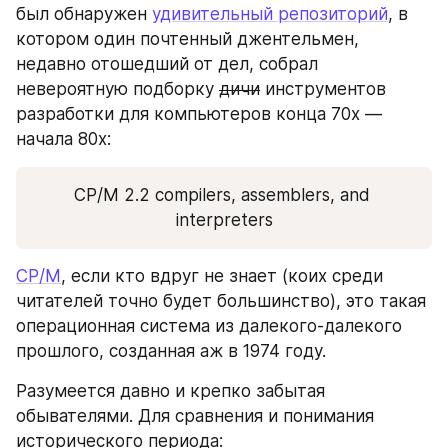
был обнаружен 
удивительный репозиторий
, в 
котором один почтенный джентельмен, 
недавно отошедший от дел, собрал 
невероятную подборку 
дичи
 инструментов 
разработки для компьютеров конца 70х — 
начала 80х:
CP/M 2.2 compilers, assemblers, and 
interpreters
CP/M
, если кто вдруг не знает (коих среди 
читателей точно будет большинство), это такая 
операционная система из далекого-далекого 
прошлого, созданная аж в 1974 году.
Разумеется давно и крепко забытая 
обывателями. Для сравнения и понимания 
исторического периода: 