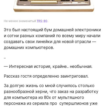
Не менее знаменитый 
TRS-80
.
Это был настоящий бум домашней электроники 
и сотни разных компаний по всему миру начали 
создавать свои линейки для новой отрасли — 
домашних компьютеров.
..
— Интересная история, крайне.. необычная. 
Рассказ гостя определенно заинтриговал.
За долгую жизнь со мной случилось столько 
разнообразной херни, что заказ на разработку 
для компьютера из 80х от мультяшного 
персонажа из сериала про  супершпионов уже 