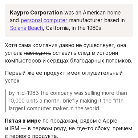
Kaypro Corporation
 was an American home 
and 
personal computer
 manufacturer based in 
Solana Beach
, California, in the 1980s
Хотя сама компания давно не существует, она 
успела 
наследить
 оставить след в истории 
компьютеров и сердцах благодарных потомков. 
Первый же ее продукт имел оглушительный 
успех:
by mid-1983 the company was selling more than 
10,000 units a month, briefly making it the fifth-
largest computer maker in the world
Пятая в мире
 по продажам, рядом с Apple 
и IBM — в первом ряду, не где-то сбоку, причем 
с первого продукта.