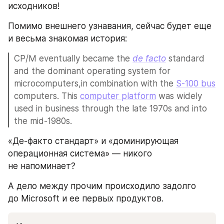
исходников! 
Помимо внешнего узнавания, сейчас будет еще 
и весьма знакомая история:
CP/M eventually became the 
de facto
 standard 
and the dominant operating system for 
microcomputers,in combination with the 
S-100 bus
computers. This 
computer platform
 was widely 
used in business through the late 1970s and into 
the mid-1980s.
«Де-факто стандарт» и «доминирующая 
операционная система» — никого 
не напоминает? 
А дело между прочим происходило задолго 
до Microsoft и ее первых продуктов. 