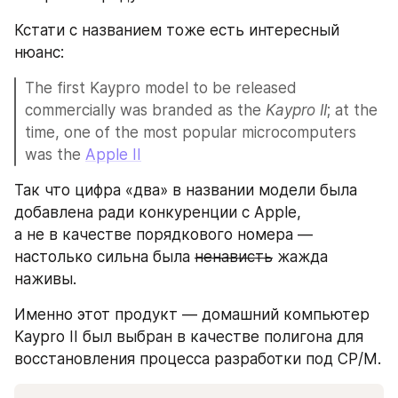
Кстати с названием тоже есть интересный 
нюанс:
The first Kaypro model to be released 
commercially was branded as the 
Kaypro II
; at the 
time, one of the most popular microcomputers 
was the 
Apple II
Так что цифра «два» в названии модели была 
добавлена ради конкуренции с Apple, 
а не в качестве порядкового номера — 
настолько сильна была 
ненависть
 жажда 
наживы.
Именно этот продукт — домашний компьютер 
Kaypro II был выбран в качестве полигона для 
восстановления процесса разработки под CP/M. 