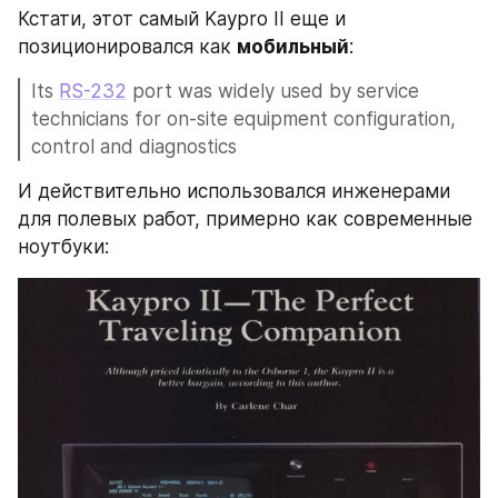
Кстати, этот самый Kaypro II еще и 
позиционировался как 
мобильный
:
Its 
RS-232
 port was widely used by service 
technicians for on-site equipment configuration, 
control and diagnostics
И действительно использовался инженерами 
для полевых работ, примерно как современные 
ноутбуки: