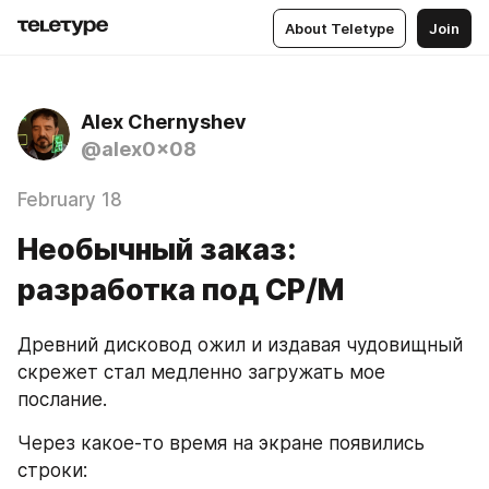
About Teletype
Join
Alex Chernyshev
@alex0x08
February 18
Необычный заказ:
разработка под CP/M
Древний дисковод ожил и издавая чудовищный 
скрежет стал медленно загружать мое 
послание. 
Через какое-то время на экране появились 
строки: