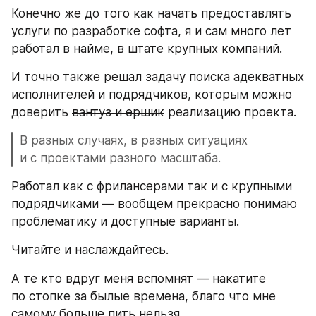
Конечно же до того как начать предоставлять 
услуги по разработке софта, я и сам много лет 
работал в найме, в штате крупных компаний. 
И точно также решал задачу поиска адекватных 
исполнителей и подрядчиков, которым можно 
доверить 
вантуз и ершик
 реализацию проекта.
В разных случаях, в разных ситуациях 
и с проектами разного масштаба. 
Работал как с фрилансерами так и с крупными 
подрядчиками — вообщем прекрасно понимаю 
проблематику и доступные варианты.
Читайте и наслаждайтесь.
А те кто вдруг меня вспомнят — накатите 
по стопке за былые времена, благо что мне 
самому больше пить нельзя.