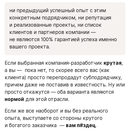
ни предыдущий успешный опыт c этим 
конкретным подрядчиком, ни репутация 
и реализованные проекты, ни список 
клиентов и партнеров компании — 
не являются 100% гарантией успеха именно 
вашего проекта. 
Если выбранная компания-разработчик 
крутая
, 
а вы —  пока нет, то скорее всего вас (как 
клиента) просто перепродадут субподрядчику, 
причем даже не поставив в известность. Ну или 
просто откажутся — оба варианта являются 
нормой
 для этой отрасли. 
Если же все наоборот и вы без реального 
опыта, выступаете со стороны крутого 
и богатого заказчика  — 
вам п#здец
. 