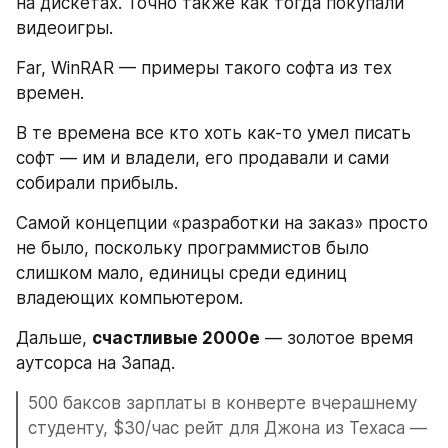
на дискетах. Точно также как тогда покупали 
видеоигры.
Far, WinRAR — примеры такого софта из тех 
времен.
В те времена все кто хоть как-то умел писать 
софт — им и владели, его продавали и сами 
собирали прибыль. 
Самой концепции «разработки на заказ» просто 
не было, поскольку программистов было 
слишком мало, единицы среди единиц 
владеющих компьютером.
Дальше, 
счастливые 2000е
 — золотое время 
аутсорса на Запад.
500 баксов зарплаты в конверте вчерашнему 
студенту, $30/час рейт для Джона из Техаса — 