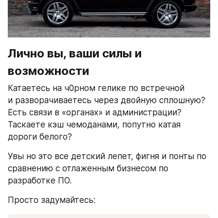
Лично вы, ваши силы и 
возможности
Катаетесь на ч0рном гелике по встречной 
и разворачиваетесь через двойную сплошную? 
Есть связи в «органах» и администрации? 
Таскаете кэш чемоданами, попутно катая 
дороги белого?
Увы но это все детский лепет, фигня и понты по 
сравнению с отлаженным бизнесом по 
разработке ПО. 
Просто задумайтесь: