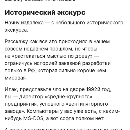
Исторический экскурс
Начну издалека — с небольшого исторического 
экскурса. 
Расскажу как все это присходило в нашем 
совсем недавнем прошлом, но чтобы 
не «растекаться мыслью по древу» — 
ограничусь историей заказной разработки 
только в РФ, которая сильно короче чем 
мировая.
Итак, представьте что на дворе 1992й год, 
вы — директор «средне-крупного» 
предприятия, условного «вентиляторного 
завода». Компьютеры у вас уже есть, c каким-
нибудь MS-DOS, а вот софта толком нет.  
А задачи автоматизации все те же самые что и 