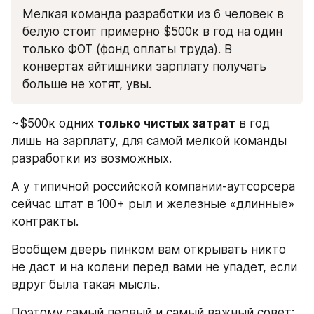
Мелкая команда разработки из 6 человек в 
белую стоит примерно $500к в год на один 
только ФОТ (фонд оплаты труда). В 
конвертах айтишники зарплату получать 
больше не хотят, увы.
~$500к одних 
только чистых затрат
 в год 
лишь на зарплату, для самой мелкой команды 
разработки из возможных. 
А у типичной российской компании-аутсорсера 
сейчас штат в 100+ рыл и железные «длинные» 
контракты.
Вообщем дверь пинком вам открывать никто 
не даст и на колени перед вами не упадет, если 
вдруг была такая мысль.
Поэтому самый первый и самый важный совет: 