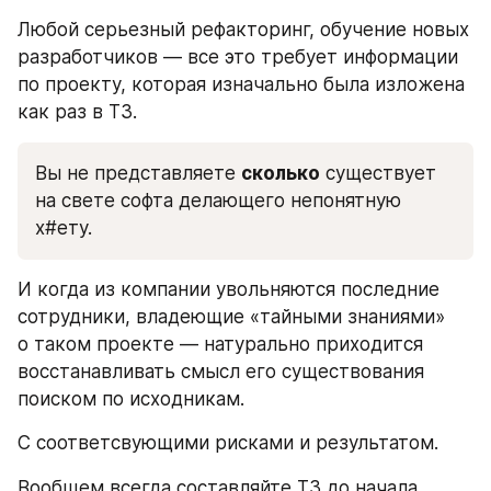
Любой серьезный рефакторинг, обучение новых 
разработчиков — все это требует информации 
по проекту, которая изначально была изложена 
как раз в ТЗ.
Вы не представляете 
сколько
 существует 
на свете софта делающего непонятную 
х#ету. 
И когда из компании увольняются последние 
сотрудники, владеющие «тайными знаниями» 
о таком проекте — натурально приходится 
восстанавливать смысл его существования 
поиском по исходникам.
С соответсвующими рисками и результатом.
Вообщем всегда составляйте ТЗ до начала 