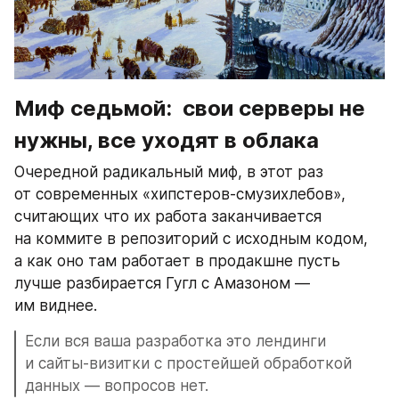
Миф седьмой:  свои серверы не 
нужны, все уходят в облака
Очередной радикальный миф, в этот раз 
от современных «хипстеров-смузихлебов», 
считающих что их работа заканчивается 
на коммите в репозиторий с исходным кодом, 
а как оно там работает в продакшне пусть 
лучше разбирается Гугл с Амазоном — 
им виднее.
Если вся ваша разработка это лендинги 
и сайты-визитки с простейшей обработкой 
данных — вопросов нет.