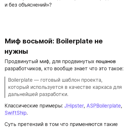
и без объяснений»?
Миф восьмой: Boilerplate не 
нужны
Продвинутый миф, для продвинутых 
поцанов
разработчиков, кто вообще знает что это такое:
Boilerplate — готовый шаблон проекта, 
который используется в качестве каркаса для 
дальнейшей разработки.
Классические примеры: 
JHipster
, 
ASPBoilerplate
, 
SwiftShip
.
Суть претензий в том что применяются такие 