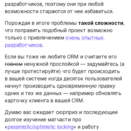
разработчиков, поэтому они при любой 
возможности стараются от нее избавиться.
Порождая в итоге проблемы 
такой сложности
, 
что поправить подобный проект возможно 
только с привлечением 
очень опытных 
разработчиков
. 
Если вы тоже не любите ORM и считаете его 
говном
 ненужной прослойкой — задумайтесь (а 
лучше протестируйте) что будет происходить 
в вашей системе когда десяток пользователей 
начнут производить 
одновременную правку
одних и тех же данных — например обновлять 
карточку клиента в вашей CRM.
Думаю вас ожидает сюрприз и последующее 
долгое изучение матчасти про 
«
pessimistic/optimistic locking
» и работу 