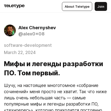
About Teletype
Join
Alex Chernyshev
@alex0x08
software-development
March 22, 2024
Мифы и легенды разработки
ПО. Том первый.
Шучу, на настоящее многотомное «собрание 
сочинений» меня просто не хватит. Так что ниже 
лишь очень небольшая часть — самые 
популярные мифы и легенды разработки ПО, 
«техноересь», которую приходится постоянно 