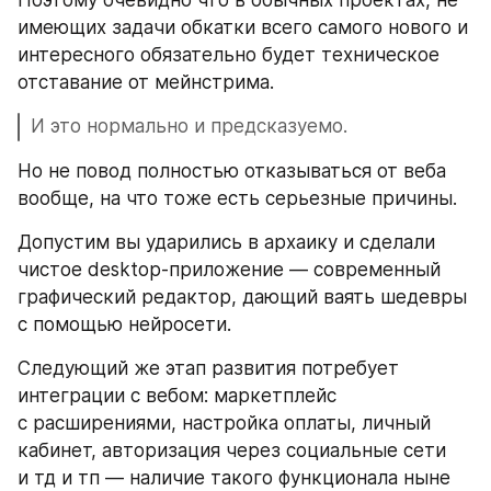
Поэтому очевидно что в обычных проектах, не 
имеющих задачи обкатки всего самого нового и 
интересного обязательно будет техническое 
отставание от мейнстрима. 
И это нормально и предсказуемо.
Но не повод полностью отказываться от веба 
вообще, на что тоже есть серьезные причины.
Допустим вы ударились в архаику и сделали 
чистое desktop-приложение — современный 
графический редактор, дающий ваять шедевры 
с помощью нейросети.
Следующий же этап развития потребует 
интеграции с вебом: маркетплейс 
с расширениями, настройка оплаты, личный 
кабинет, авторизация через социальные сети 
и тд и тп — наличие такого функционала ныне 