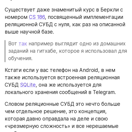
Существует даже знаменитый курс в Беркли с 
номером 
CS 186
, посвященный имплементации 
реляционной СУБД с нуля, как раз на описанной 
выше научной базе.
Вот 
так
 например выглядит одно из домашних 
заданий на гитхабе, которое я использовал для 
обучения.
Кстати если у вас телефон на Android, в нем 
также используется встроенная реляционная 
СУБД 
SQLite
, она же используется для 
локального хранения сообщений в Telegram.
Словом реляционные СУБД это нечто больше 
чем отдельное решение, это концепция, 
которая давно оправдала на деле и свою 
«чрезмерную сложность» и все нерешаемые 