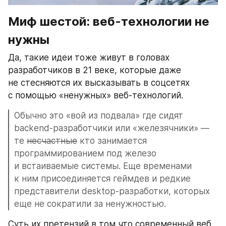
Миф шестой: веб-технологии не 
нужны
Да, такие идеи тоже живут в головах 
разработчиков в 21 веке, которые даже 
не стесняются их высказывать в соцсетях 
с помощью «ненужных» веб-технологий.
Обычно это «вой из подвала» где сидят 
backend-разработчики или «железячники» — 
те 
несчастные
 кто занимается 
программированием под железо 
и встаиваемые системы. Еще временами 
к ним присоединяется геймдев и редкие 
представители desktop-разработки, которых 
еще не сократили за ненужностью.
Суть их претензий в том что современный веб 