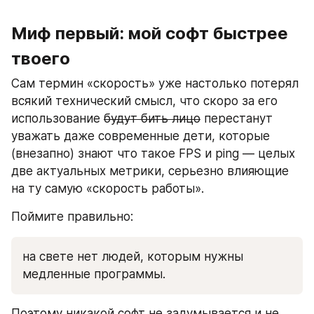
Миф первый: мой софт быстрее 
твоего
Сам термин «скорость» уже настолько потерял 
всякий технический смысл, что скоро за его 
использование 
будут бить лицо
 перестанут 
уважать даже современные дети, которые 
(внезапно) знают что такое FPS и ping — целых 
две актуальных метрики, серьезно влияющие 
на ту самую «скорость работы».
Поймите правильно: 
на свете нет людей, которым нужны 
медленные программы.
Поэтому никакой софт не задумывается и не 