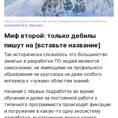
Здесь и далее в качестве иллюстраций используются работы 
художника В.Б. Иванова
.
Миф второй: только дебилы 
пишут на [вставьте название]
Так исторически сложилось что большинство 
занятых в разработке ПО людей являются 
самоучками
, не имеющими ни профильного 
образования ни кругозора ни даже особого 
интереса к «чужим» областям знаний.
Начиная с первых подработок во время 
обучения и далее на постоянной работе у 
типичного программиста происходит фиксация 
и погружение в какую-то одну экосистему 
разработки, выстроенную вокруг одного 