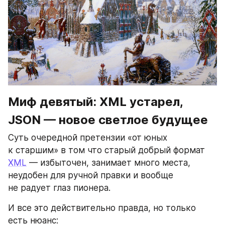
Миф девятый: XML устарел, 
JSON — новое светлое будущее
Суть очередной претензии «от юных 
к старшим» в том что старый добрый формат 
XML
 — избыточен, занимает много места, 
неудобен для ручной правки и вообще 
не радует глаз пионера.
И все это действительно правда, но только 
есть нюанс: