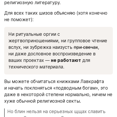
религиозную литературу.
Для всех таких шизов объясняю (хотя конечно 
не поможет):
Ни ритуальные оргии с 
жертвоприношениями, ни групповое чтение 
вслух, ни зубрежка наизусть 
при свечах
, 
ни даже дословное воспроизведение в 
ваших проектах — 
не работают
 для 
технического материала
.
Вы можете обчитаться книжками Лавкрафта 
и начать поклоняться «подводным богам», это 
даже в некоторой степени нормально, ничем не 
хуже обычной религиозной секты. 
Но блин нельзя на серьезных щщах славить 