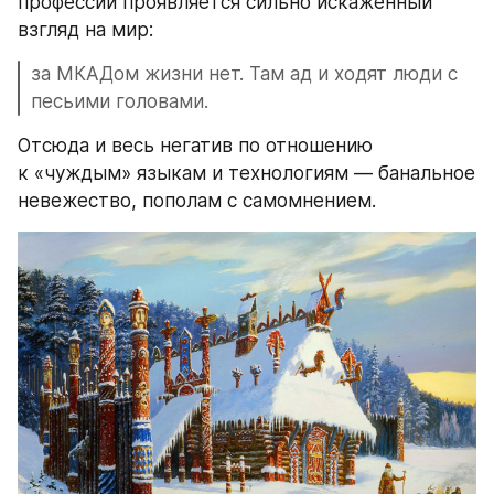
профессии проявляется сильно искаженный 
взгляд на мир:
за МКАДом жизни нет. Там ад и ходят люди с 
песьими головами.
Отсюда и весь негатив по отношению 
к «чуждым» языкам и технологиям — банальное 
невежество, пополам с самомнением.