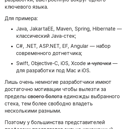
ключевого языка.
Для примера:
Java, JakartaEE, Maven, Spring, Hibernate — 
классический Java-стек; 
C#, .NET, ASP.NET, EF, Angular — набор 
современного дотнетчика;
Swift, Objective-C, iOS, Xcode 
и чулочки
 — 
для разработки под Mac и iOS.
Лишь очень немногие разработчики имеют 
достаточно мотивации чтобы вылезти за 
пределы 
своего болота
 единожды выбранного 
стека, тем более свободно владеть 
несколькими разными. 
Поэтому у большинства представителей 