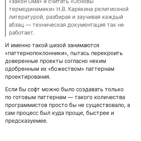
«закон Ома» и считать «Основы 
термодинамики» Н.В. Карякина религиозной 
литературой, разбирая и заучивая каждый 
абзац — техническая документация так не 
работает.
И именно такой шизой занимаются 
«паттернопоклонники», пытась перекроить 
доверенные проекты согласно неким 
одобренным их «божеством» паттернам 
проектирования. 
Если бы софт можно было создавать только 
по готовым паттернам — такого количества 
программистов просто бы не существовало, а 
сам процесс был куда проще, быстрее и 
предсказуемее.