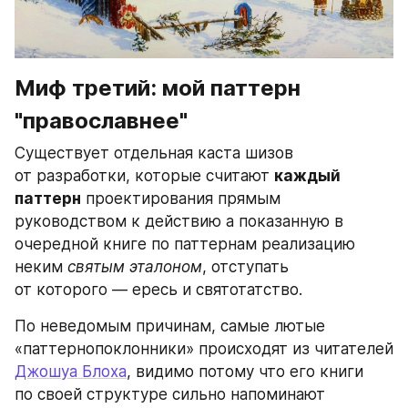
Миф третий: мой паттерн 
"православнее"
Существует отдельная каста шизов 
от разработки, которые считают 
каждый 
паттерн
 проектирования прямым 
руководством к действию а показанную в 
очередной книге по паттернам реализацию 
неким 
святым эталоном
, отступать 
от которого — ересь и святотатство.
По неведомым причинам, самые лютые 
«паттернопоклонники» происходят из читателей 
Джошуа Блоха
, видимо потому что его книги 
по своей структуре сильно напоминают 