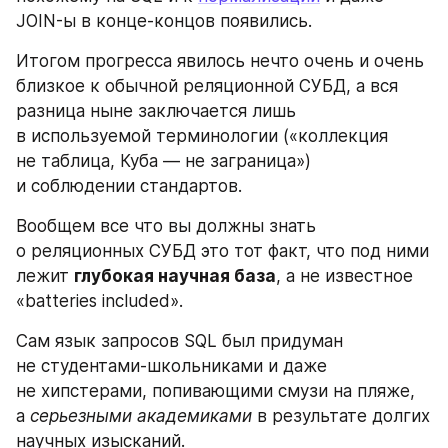
JOIN-ы в конце-концов появились.
Итогом прогресса явилось нечто очень и очень 
близкое к обычной реляционной СУБД, а вся 
разница ныне заключается лишь 
в используемой терминологии («коллекция 
не таблица, Куба — не заграница») 
и соблюдении стандартов.
Вообщем все что вы должны знать 
о реляционных СУБД это тот факт, что под ними 
лежит 
глубокая научная база
, а не известное 
«batteries included».
Сам язык запросов SQL был придуман 
не студентами-школьниками и даже 
не хипстерами, попивающими смузи на пляже, 
а 
серьезными академиками
 в результате долгих 
научных изысканий.