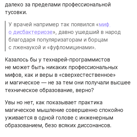
далеко за пределами профессиональной 
тусовки.
У врачей например так появился «
миф 
о дисбактериозе
», давно ушедший в народ 
благодаря популяризаторам и борцам 
с лженаукой и «фуфломицинами».
Казалось бы у технарей-программистов 
не может быть никаких профессиональных 
мифов, как и веры в «сверхестественное» 
и магическое — не за тем они получали высшее 
техническое образование, верно?
Увы но нет, как показывает практика 
магическое мышление совершенно спокойно 
уживается в одной голове с инженерным 
образованием, безо всяких диссонансов. 