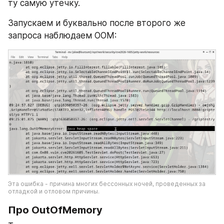
ту самую утечку.
Запускаем и буквально после второго же 
запроса наблюдаем OOM: 
Эта ошибка - причина многих бессонных ночей, проведенных за 
отладкой и отловом причины.
Про OutOfMemory