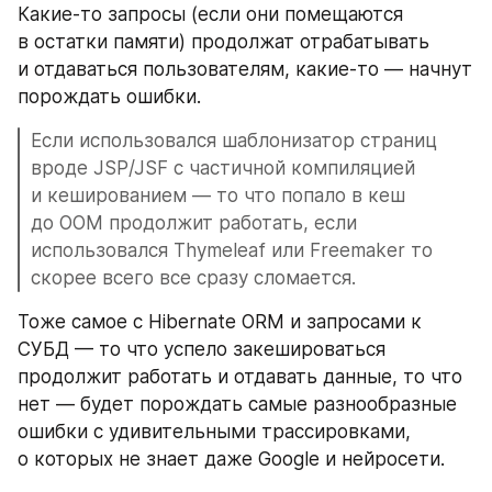
Какие-то запросы (если они помещаются 
в остатки памяти) продолжат отрабатывать 
и отдаваться пользователям, какие-то — начнут 
порождать ошибки.
Если использовался шаблонизатор страниц 
вроде JSP/JSF с частичной компиляцией 
и кешированием — то что попало в кеш 
до OOM продолжит работать, если 
использовался Thymeleaf или Freemaker то 
скорее всего все сразу сломается. 
Тоже самое с Hibernate ORM и запросами к 
СУБД — то что успело закешироваться 
продолжит работать и отдавать данные, то что 
нет — будет порождать самые разнообразные 
ошибки с удивительными трассировками, 
о которых не знает даже Google и нейросети. 