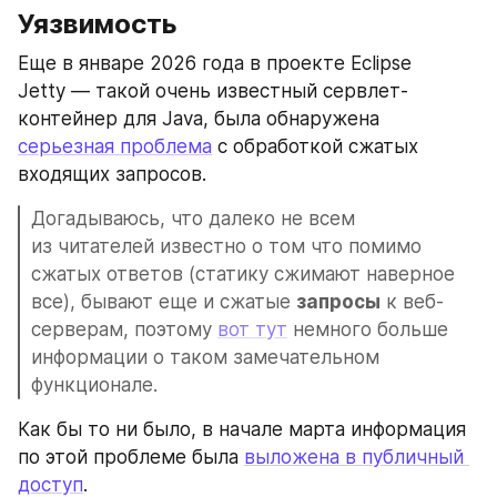
Уязвимость
Еще в январе 2026 года в проекте Eclipse 
Jetty — такой очень известный сервлет-
контейнер для Java, была обнаружена 
серьезная проблема
 с обработкой сжатых 
входящих запросов.
Догадываюсь, что далеко не всем 
из читателей известно о том что помимо 
сжатых ответов (статику сжимают наверное 
все), бывают еще и сжатые 
запросы
 к веб-
серверам, поэтому 
вот тут
 немного больше 
информации о таком замечательном 
функционале.
Как бы то ни было, в начале марта информация 
по этой проблеме была 
выложена в публичный 
доступ
.