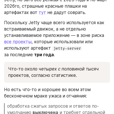
2026го, страшные красные плашки на 
артефактах вот 
тут
 не дадут соврать.
Поскольку Jetty чаще всего используется как 
встраиваемый движок, а не отдельно 
устанавливаемое приложение — в зоне риска 
все проекты
, которые использовали или 
используют артефакт 
jetty-server
за последние 
три года
.
Что-то около 
четырех с половиной тысяч
проектов, согласно статистике.
Но есть что-то и хорошее во всем этом 
бесконечном мраке ужаса и отчаяния:
обработка сжатых запросов и ответов по-
умолчанию 
выключена
 и требует отдельной 