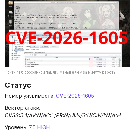
Почти 4Гб сожранной памяти меньше чем за минуту работы.
Статус
Номер уязвимости: 
CVE-2026-1605
Вектор атаки: 
CVSS:3.1/AV:N/AC:L/PR:N/UI:N/S:U/C:N/I:N/A:H
Уровень: 
7.5 HIGH