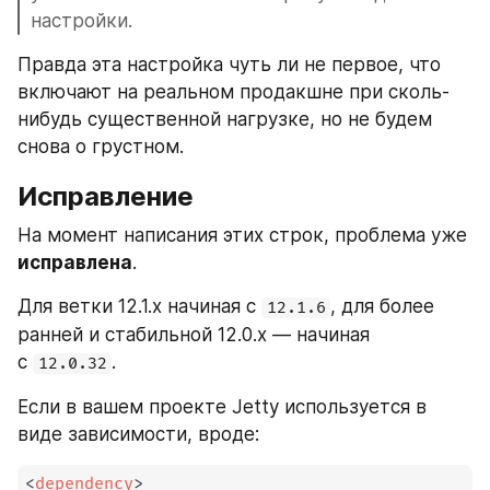
настройки. 
Правда эта настройка чуть ли не первое, что 
включают на реальном продакшне при сколь-
нибудь существенной нагрузке, но не будем 
снова о грустном.
Исправление
На момент написания этих строк, проблема уже 
исправлена
. 
Для ветки 12.1.х начиная с 
, для более 
12.1.6
ранней и стабильной 12.0.х — начиная 
с 
.
12.0.32
Если в вашем проекте Jetty используется в 
виде зависимости, вроде:
<
dependency
>