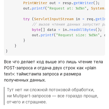
PrintWriter
 out 
=
 resp
.
getWriter
(
)
;
        out
.
printf
(
"Request at: %d%n"
,
System
.
c
try
(
ServletInputStream
 in 
=
 req
.
getInp
// вызов чтения данных запустит рас
byte
[
]
 data 
=
 in
.
readAllBytes
(
)
;
            out
.
printf
(
"Request size: %d%n"
,
 da
}
}
}
Все что делает код выше это лишь чтение тела 
POST-запроса и отдача двух строк как «plain 
text»: таймстампа запроса и размера 
полученных данных.
Тут нет ни сложной потоковой обработки, 
ни Mutipart-запросов — все гораздо проще, 
отчего и страшнее.