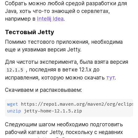
Собрать можно любой средой разработки для 
Java, хоть что-то знающей о сервлетах, 
например в 
Intellij Idea
.
Тестовый Jetty
Помимо тестового приложения, необходима 
еще и уязвимая версия Jetty.
Для чистоты эксперимента, была взята версия 
 , последняя в ветке 12.1.х до 
12.1.5
исправления, которую можно скачать 
тут
.
Скачиваем и распаковываем:
wget
unzip
 jetty-home-12.1.5.zip
Следующим шагом необходимо подготовить 
рабочий каталог Jetty, поскольку с недавних 