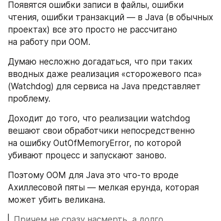
Появятся ошибки записи в файлы, ошибки 
чтения, ошибки транзакций — в Java (в обычных 
проектах) все это просто не рассчитано 
на работу при OOM.
Думаю несложно догадаться, что при таких 
вводных даже реализация «сторожевого пса» 
(Watchdog) для сервиса на Java представляет 
проблему. 
Доходит до того, что реализации watchdog 
вешают свои обработчики непосредственно 
на ошибку OutOfMemoryError, по которой 
убивают процесс и запускают заново.
Поэтому OOM для Java это что-то вроде 
Ахиллесовой пяты — мелкая ерунда, которая 
может убить великана. 
Причем не сразу насмерть, а долго 