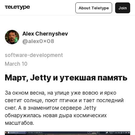
About Teletype
Join
Alex Chernyshev
@alex0x08
software-development
March 10
Март, Jetty и утекшая память
За окном весна, на улице уже вовсю и ярко 
светит солнце, поют птички и тает последний 
снег. А в знаменитом сервере Jetty 
обнаружилась новая дыра космических 
масштабов.