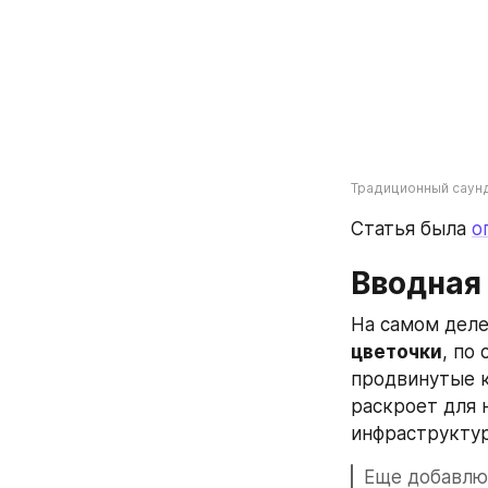
Традиционный саунд
Статья была 
о
Вводная
цветочки
, по
продвинутые к
раскроет для 
инфраструктур
Еще добавлю