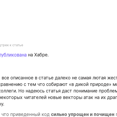
трек к статье
публикована
 на Хабре.
 сравнению с тем что собирают «в дикой природе» мо
оллеги. Но надеюсь статья даст понимание пробле
некоторых читателей новые векторы атак на их дра
у.
 что приведенный код 
сильно упрощен и почищен
 